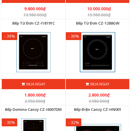
9.800.000₫
10.000.000₫
13.980.000₫
15.980.000₫
Bếp Từ Đơn CZ-I18191C
Bếp Từ Đơn CZ-1288GW
- 39%
- 30%
MUA NGAY
MUA NGAY
1.800.000₫
2.800.000₫
2.950.000₫
3.980.000₫
Bếp Domino Canzy CZ-I6007DM
Bếp Điện Canzy CZ-HN001
- 30%
- 32%