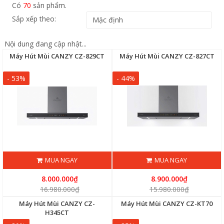
Có
70
sản phẩm.
Sắp xếp theo:
Nội dung đang cập nhật...
Máy Hút Mùi CANZY CZ-829CT
Máy Hút Mùi CANZY CZ-827CT
- 53%
- 44%
MUA NGAY
MUA NGAY
8.000.000₫
8.900.000₫
16.980.000₫
15.980.000₫
Máy Hút Mùi CANZY CZ-
Máy Hút Mùi CANZY CZ-KT70
H345CT