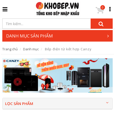
0
DANH MỤC SẢN PHẨM
Trang chủ
Danh mục
Bếp điện từ kết hợp Canzy
LỌC SẢN PHẨM