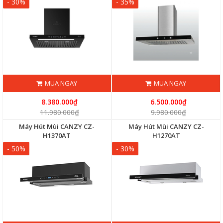
- 30%
- 35%
MUA NGAY
MUA NGAY
8.380.000₫
6.500.000₫
11.980.000₫
9.980.000₫
Máy Hút Mùi CANZY CZ-
Máy Hút Mùi CANZY CZ-
H1370AT
H1270AT
- 50%
- 30%