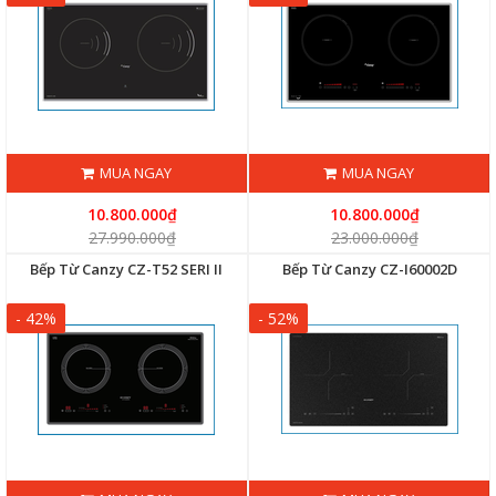
MUA NGAY
MUA NGAY
10.800.000₫
10.800.000₫
27.990.000₫
23.000.000₫
Bếp Từ Canzy CZ-T52 SERI II
Bếp Từ Canzy CZ-I60002D
- 42%
- 52%