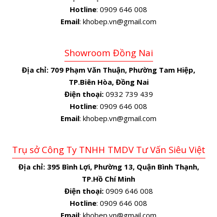
Hotline
: 0909 646 008
Email
: khobep.vn@gmail.com
Showroom Đồng Nai
Địa chỉ:
709 Phạm Văn Thuận, Phường Tam Hiệp,
TP.Biên Hòa, Đồng Nai
Điện thoại:
0932 739 439
Hotline
: 0909 646 008
Email
: khobep.vn@gmail.com
Trụ sở Công Ty TNHH TMDV Tư Vấn Siêu Việt
Địa chỉ:
395 Bình Lợi, Phường 13, Quận Bình Thạnh,
TP.Hồ Chí Minh
Điện thoại:
0909 646 008
Hotline
: 0909 646 008
Email
: khobep.vn@gmail.com