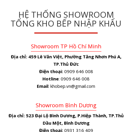
HỆ THỐNG SHOWROOM
TỔNG KHO BẾP NHẬP KHẨU
Showroom TP Hồ Chí Minh
Địa chỉ:
459 Lê Văn Việt, Phường Tăng Nhơn Phú A,
TP.Thủ Đức
Điện thoại:
0909 646 008
Hotline
: 0909 646 008
Email
: khobep.vn@gmail.com
Showroom Bình Dương
Địa chỉ:
523 Đại Lộ Bình Dương, P.Hiệp Thành, TP.Thủ
Dầu Một, Bình Dương
Điện thoại:
0931 316 409