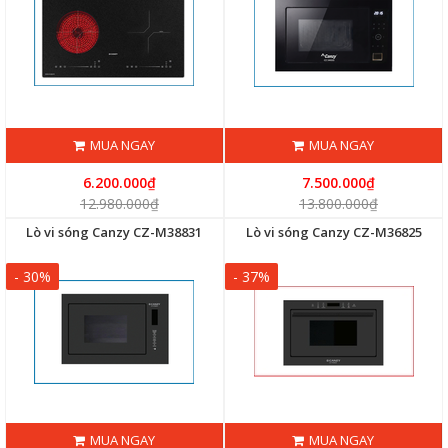
MUA NGAY
MUA NGAY
6.200.000₫
7.500.000₫
12.980.000₫
13.800.000₫
Lò vi sóng Canzy CZ-M38831
Lò vi sóng Canzy CZ-M36825
- 30%
- 37%
MUA NGAY
MUA NGAY