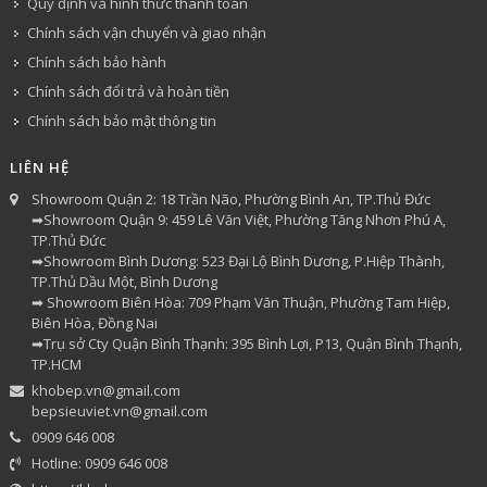
Quy định và hình thức thanh toán
Chính sách vận chuyển và giao nhận
Chính sách bảo hành
Chính sách đổi trả và hoàn tiền
Chính sách bảo mật thông tin
LIÊN HỆ
Showroom Quận 2: 18 Trần Não, Phường Bình An, TP.Thủ Đức
➡Showroom Quận 9: 459 Lê Văn Việt, Phường Tăng Nhơn Phú A,
TP.Thủ Đức
➡Showroom Bình Dương: 523 Đại Lộ Bình Dương, P.Hiệp Thành,
TP.Thủ Dầu Một, Bình Dương
➡ Showroom Biên Hòa: 709 Phạm Văn Thuận, Phường Tam Hiệp,
Biên Hòa, Đồng Nai
➡Trụ sở Cty Quận Bình Thạnh: 395 Bình Lợi, P13, Quận Bình Thạnh,
TP.HCM
khobep.vn@gmail.com
bepsieuviet.vn@gmail.com
0909 646 008
Hotline: 0909 646 008