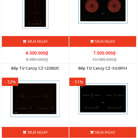
MUA NGAY
MUA NGAY
6.300.000₫
7.500.000₫
8.980.000₫
10.980.000₫
Bếp Từ Canzy CZ-I22602C
Bếp Từ Canzy CZ-SG001H
- 32%
- 51%
MUA NGAY
MUA NGAY