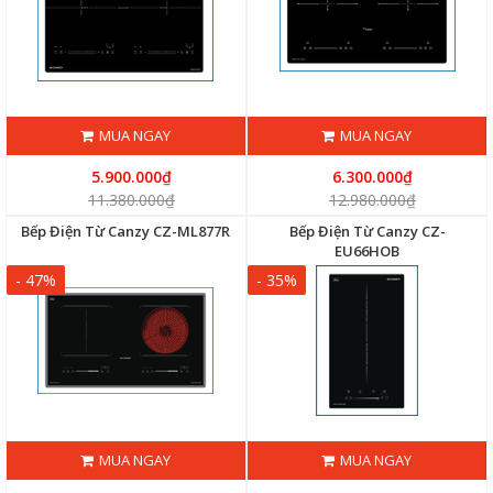
MUA NGAY
MUA NGAY
5.900.000₫
6.300.000₫
11.380.000₫
12.980.000₫
Bếp Điện Từ Canzy CZ-ML877R
Bếp Điện Từ Canzy CZ-
EU66HOB
- 47%
- 35%
MUA NGAY
MUA NGAY