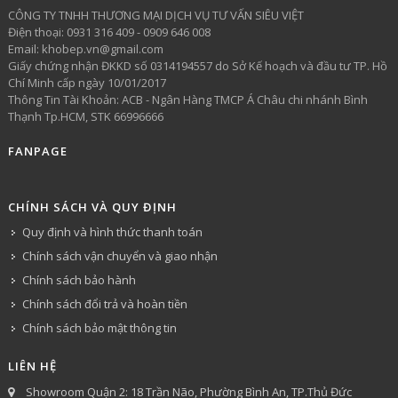
CÔNG TY TNHH THƯƠNG MẠI DỊCH VỤ TƯ VẤN SIÊU VIỆT
​Điện thoại: 0931 316 409 - 0909 646 008
Email: khobep.vn@gmail.com
Giấy chứng nhận ĐKKD số 0314194557 do Sở Kế hoạch và đầu tư TP. Hồ
Chí Minh cấp ngày 10/01/2017
Thông Tin Tài Khoản: ACB - Ngân Hàng TMCP Á Châu chi nhánh Bình
Thạnh Tp.HCM, STK 66996666
FANPAGE
CHÍNH SÁCH VÀ QUY ĐỊNH
Quy định và hình thức thanh toán
Chính sách vận chuyển và giao nhận
Chính sách bảo hành
Chính sách đổi trả và hoàn tiền
Chính sách bảo mật thông tin
LIÊN HỆ
Showroom Quận 2: 18 Trần Não, Phường Bình An, TP.Thủ Đức