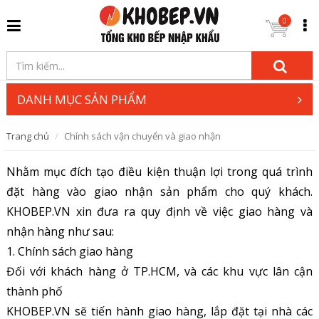
0
DANH MỤC SẢN PHẨM
Trang chủ
Chính sách vận chuyển và giao nhận
Nhằm mục đích tạo điều kiện thuận lợi trong quá trình
đặt hàng vào giao nhận sản phẩm cho quý khách.
KHOBEP.VN xin đưa ra quy định về việc giao hàng và
nhận hàng như sau:
1. Chính sách giao hàng
Đối với khách hàng ở TP.HCM, và các khu vực lân cận
thành phố
KHOBEP.VN sẽ tiến hành giao hàng, lắp đặt tại nhà các