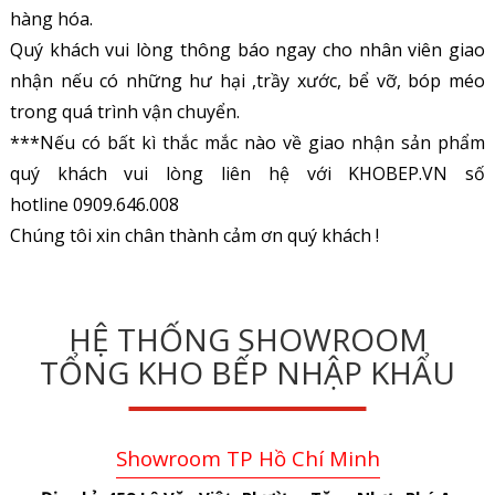
hàng hóa.
Quý khách vui lòng thông báo ngay cho nhân viên giao
nhận nếu có những hư hại ,trầy xước, bể vỡ, bóp méo
trong quá trình vận chuyển.
***Nếu có bất kì thắc mắc nào về giao nhận sản phẩm
quý khách vui lòng liên hệ với KHOBEP.VN số
hotline 0909.646.008
Chúng tôi xin chân thành cảm ơn quý khách !
HỆ THỐNG SHOWROOM
TỔNG KHO BẾP NHẬP KHẨU
Showroom TP Hồ Chí Minh