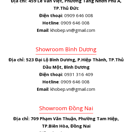
Địa chỉ:
459 Lê Văn Việt, Phường Tăng Nhơn Phú A,
TP.Thủ Đức
Điện thoại:
0909 646 008
Hotline
: 0909 646 008
Email
: khobep.vn@gmail.com
Showroom Bình Dương
Địa chỉ:
523 Đại Lộ Bình Dương, P.Hiệp Thành, TP.Thủ
Dầu Một, Bình Dương
Điện thoại:
0931 316 409
Hotline
: 0909 646 008
Email
: khobep.vn@gmail.com
Showroom Đồng Nai
Địa chỉ:
709 Phạm Văn Thuận, Phường Tam Hiệp,
TP.Biên Hòa, Đồng Nai