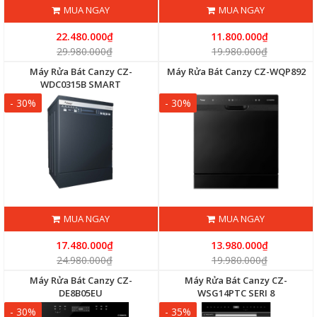
MUA NGAY
MUA NGAY
22.480.000₫
11.800.000₫
29.980.000₫
19.980.000₫
Máy Rửa Bát Canzy CZ-
Máy Rửa Bát Canzy CZ-WQP892
WDC0315B SMART
- 30%
- 30%
MUA NGAY
MUA NGAY
17.480.000₫
13.980.000₫
24.980.000₫
19.980.000₫
Máy Rửa Bát Canzy CZ-
Máy Rửa Bát Canzy CZ-
DE8B05EU
WSG14PTC SERI 8
- 30%
- 35%