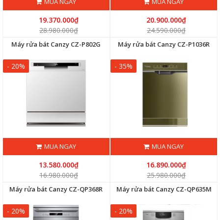
MUA NGAY
MUA NGAY
19.370.000₫
20.900.000₫
28.980.000₫
24.590.000₫
Máy rửa bát Canzy CZ-P802G
Máy rửa bát Canzy CZ-P1036R
- 20%
- 35%
MUA NGAY
MUA NGAY
13.580.000₫
16.890.000₫
16.980.000₫
25.980.000₫
Máy rửa bát Canzy CZ-QP368R
Máy rửa bát Canzy CZ-QP635M
- 20%
- 20%