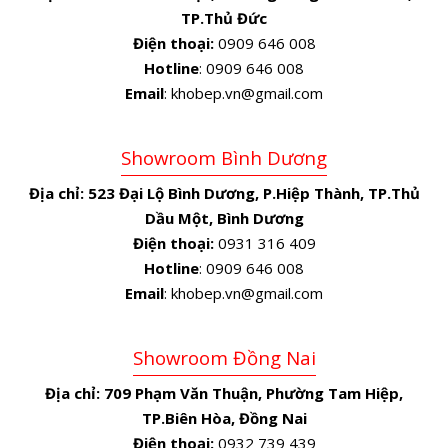
TP.Thủ Đức
Điện thoại:
0909 646 008
Hotline
: 0909 646 008
Email
: khobep.vn@gmail.com
Showroom Bình Dương
Địa chỉ:
523 Đại Lộ Bình Dương, P.Hiệp Thành, TP.Thủ
Dầu Một, Bình Dương
Điện thoại:
0931 316 409
Hotline
: 0909 646 008
Email
: khobep.vn@gmail.com
Showroom Đồng Nai
Địa chỉ:
709 Phạm Văn Thuận, Phường Tam Hiệp,
TP.Biên Hòa, Đồng Nai
Điện thoại:
0932 739 439