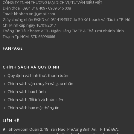
CÔNG TY TNHH THƯƠNG MẠI DỊCH VỤ TƯ VẤN SIÊU VIỆT
​Điện thoại: 0931 316 409 - 0909 646 008
Email: khobep.vn@gmail.com
Giấy chứng nhận ĐKKD số 0314194557 do Sở Kế hoạch và đầu tư TP. Hồ
Chí Minh cấp ngày 10/01/2017
Thông Tin Tài Khoản: ACB - Ngân Hàng TMCP Á Châu chi nhánh Bình
Thạnh Tp.HCM, STK 66996666
FANPAGE
CHÍNH SÁCH VÀ QUY ĐỊNH
Quy định và hình thức thanh toán
Chính sách vận chuyển và giao nhận
Chính sách bảo hành
Chính sách đổi trả và hoàn tiền
Chính sách bảo mật thông tin
LIÊN HỆ
Showroom Quận 2: 18 Trần Não, Phường Bình An, TP.Thủ Đức