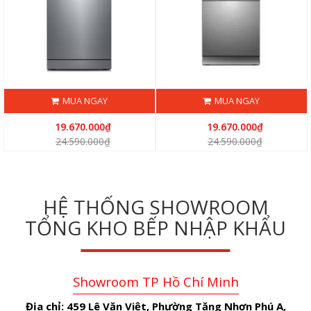
MUA NGAY
MUA NGAY
19.670.000₫
19.670.000₫
24.590.000₫
24.590.000₫
HỆ THỐNG SHOWROOM
TỔNG KHO BẾP NHẬP KHẨU
Showroom TP Hồ Chí Minh
Địa chỉ:
459 Lê Văn Việt, Phường Tăng Nhơn Phú A,