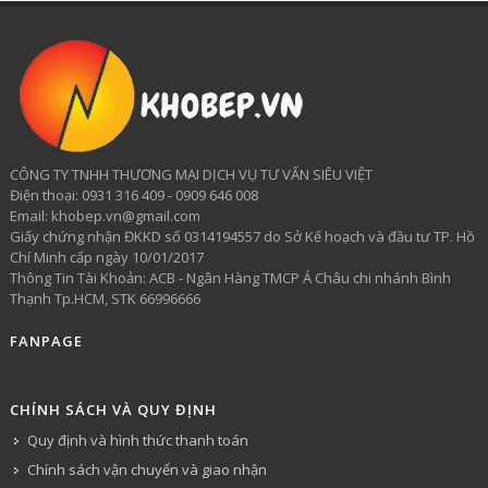
CÔNG TY TNHH THƯƠNG MẠI DỊCH VỤ TƯ VẤN SIÊU VIỆT
​Điện thoại: 0931 316 409 - 0909 646 008
Email: khobep.vn@gmail.com
Giấy chứng nhận ĐKKD số 0314194557 do Sở Kế hoạch và đầu tư TP. Hồ
Chí Minh cấp ngày 10/01/2017
Thông Tin Tài Khoản: ACB - Ngân Hàng TMCP Á Châu chi nhánh Bình
Thạnh Tp.HCM, STK 66996666
FANPAGE
CHÍNH SÁCH VÀ QUY ĐỊNH
Quy định và hình thức thanh toán
Chính sách vận chuyển và giao nhận