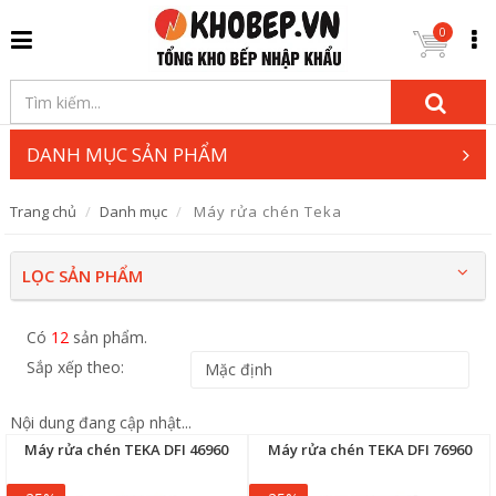
0
DANH MỤC SẢN PHẨM
Trang chủ
Danh mục
Máy rửa chén Teka
LỌC SẢN PHẨM
Có
12
sản phẩm.
Sắp xếp theo:
Nội dung đang cập nhật...
Máy rửa chén TEKA DFI 46960
Máy rửa chén TEKA DFI 76960