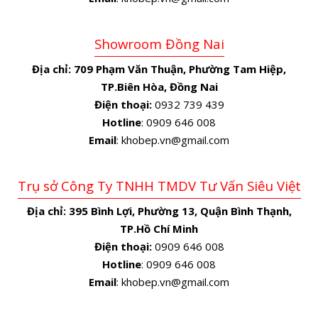
Showroom Đồng Nai
Địa chỉ:
709 Phạm Văn Thuận, Phường Tam Hiệp,
TP.Biên Hòa, Đồng Nai
Điện thoại:
0932 739 439
Hotline
: 0909 646 008
Email
: khobep.vn@gmail.com
Trụ sở Công Ty TNHH TMDV Tư Vấn Siêu Việt
Địa chỉ:
395 Bình Lợi, Phường 13, Quận Bình Thạnh,
TP.Hồ Chí Minh
Điện thoại:
0909 646 008
Hotline
: 0909 646 008
Email
: khobep.vn@gmail.com