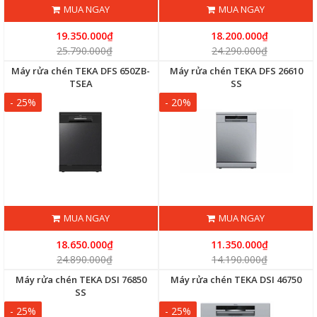
MUA NGAY
MUA NGAY
19.350.000₫
18.200.000₫
25.790.000₫
24.290.000₫
Máy rửa chén TEKA DFS 650ZB-
Máy rửa chén TEKA DFS 26610
TSEA
SS
- 25%
- 20%
MUA NGAY
MUA NGAY
18.650.000₫
11.350.000₫
24.890.000₫
14.190.000₫
Máy rửa chén TEKA DSI 76850
Máy rửa chén TEKA DSI 46750
SS
- 25%
- 25%