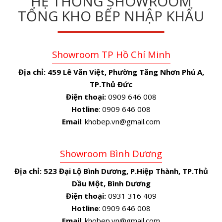
HỆ THỐNG SHOWROOM
TỔNG KHO BẾP NHẬP KHẨU
Showroom TP Hồ Chí Minh
Địa chỉ:
459 Lê Văn Việt, Phường Tăng Nhơn Phú A,
TP.Thủ Đức
Điện thoại:
0909 646 008
Hotline
: 0909 646 008
Email
: khobep.vn@gmail.com
Showroom Bình Dương
Địa chỉ:
523 Đại Lộ Bình Dương, P.Hiệp Thành, TP.Thủ
Dầu Một, Bình Dương
Điện thoại:
0931 316 409
Hotline
: 0909 646 008
Email
: khobep.vn@gmail.com