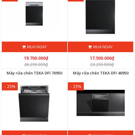
MUA NGAY
MUA NGAY
19.700.000₫
17.500.000₫
26.290.000₫
23.290.000₫
Máy rửa chén TEKA DFI 76950
Máy rửa chén TEKA DFI 46950
- 25%
- 25%