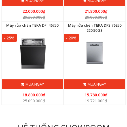
MUA NGAY
MUA NGAY
22.000.000₫
21.800.000₫
29.390.000₫
29.090.000₫
Máy rửa chén TEKA DFI 46750
Máy rửa chén TEKA DFS 76850
220 50 SS
- 25%
- 20%
MUA NGAY
MUA NGAY
18.800.000₫
15.780.000₫
25.090.000₫
19.721.000₫