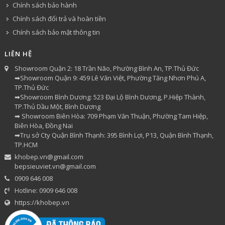
Chính sách bảo hành
Chính sách đổi trả và hoàn tiền
Chính sách bảo mật thông tin
LIÊN HỆ
Showroom Quận 2: 18 Trần Não, Phường Bình An, TP.Thủ Đức
➡Showroom Quận 9: 459 Lê Văn Việt, Phường Tăng Nhơn Phú A,
TP.Thủ Đức
➡Showroom Bình Dương: 523 Đại Lộ Bình Dương, P.Hiệp Thành,
TP.Thủ Dầu Một, Bình Dương
➡ Showroom Biên Hòa: 709 Phạm Văn Thuận, Phường Tam Hiệp,
Biên Hòa, Đồng Nai
➡Trụ sở Cty Quận Bình Thạnh: 395 Bình Lợi, P13, Quận Bình Thạnh,
TP.HCM
khobep.vn@gmail.com
bepsieuviet.vn@gmail.com
0909 646 008
Hotline: 0909 646 008
https://khobep.vn