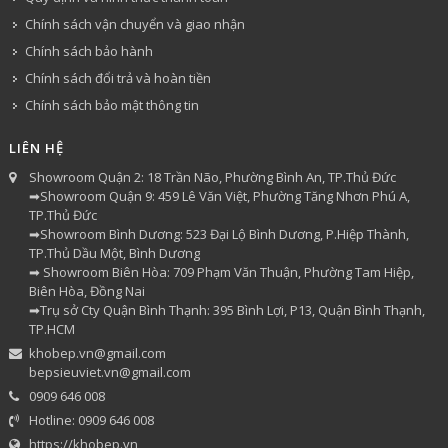
Chính sách vận chuyển và giao nhận
Chính sách bảo hành
Chính sách đổi trả và hoàn tiền
Chính sách bảo mật thông tin
LIÊN HỆ
Showroom Quận 2: 18 Trần Não, Phường Bình An, TP.Thủ Đức
➡Showroom Quận 9: 459 Lê Văn Việt, Phường Tăng Nhơn Phú A,
TP.Thủ Đức
➡Showroom Bình Dương: 523 Đại Lộ Bình Dương, P.Hiệp Thành,
TP.Thủ Dầu Một, Bình Dương
➡ Showroom Biên Hòa: 709 Phạm Văn Thuận, Phường Tam Hiệp,
Biên Hòa, Đồng Nai
➡Trụ sở Cty Quận Bình Thạnh: 395 Bình Lợi, P13, Quận Bình Thạnh,
TP.HCM
khobep.vn@gmail.com
bepsieuviet.vn@gmail.com
0909 646 008
Hotline: 0909 646 008
https://khobep.vn