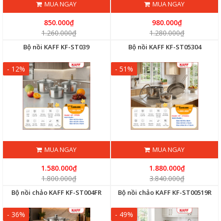
MUA NGAY
MUA NGAY
850.000₫
980.000₫
1.260.000₫
1.280.000₫
Bộ nồi KAFF KF-ST039
Bộ nồi KAFF KF-ST05304
- 12%
- 51%
MUA NGAY
MUA NGAY
1.580.000₫
1.880.000₫
1.800.000₫
3.840.000₫
Bộ nồi chảo KAFF KF-ST004FR
Bộ nồi chảo KAFF KF-ST00519R
- 36%
- 49%