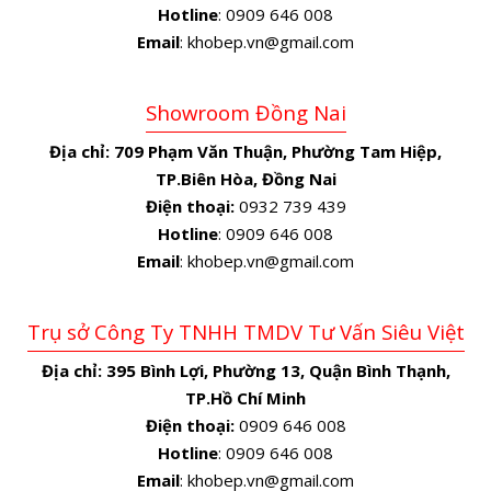
Hotline
: 0909 646 008
Email
: khobep.vn@gmail.com
Showroom Đồng Nai
Địa chỉ:
709 Phạm Văn Thuận, Phường Tam Hiệp,
TP.Biên Hòa, Đồng Nai
Điện thoại:
0932 739 439
Hotline
: 0909 646 008
Email
: khobep.vn@gmail.com
Trụ sở Công Ty TNHH TMDV Tư Vấn Siêu Việt
Địa chỉ:
395 Bình Lợi, Phường 13, Quận Bình Thạnh,
TP.Hồ Chí Minh
Điện thoại:
0909 646 008
Hotline
: 0909 646 008
Email
: khobep.vn@gmail.com