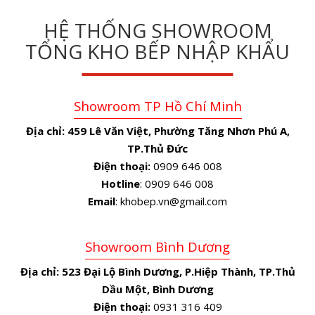
HỆ THỐNG SHOWROOM
TỔNG KHO BẾP NHẬP KHẨU
Showroom TP Hồ Chí Minh
Địa chỉ:
459 Lê Văn Việt, Phường Tăng Nhơn Phú A,
TP.Thủ Đức
Điện thoại:
0909 646 008
Hotline
: 0909 646 008
Email
: khobep.vn@gmail.com
Showroom Bình Dương
Địa chỉ:
523 Đại Lộ Bình Dương, P.Hiệp Thành, TP.Thủ
Dầu Một, Bình Dương
Điện thoại:
0931 316 409