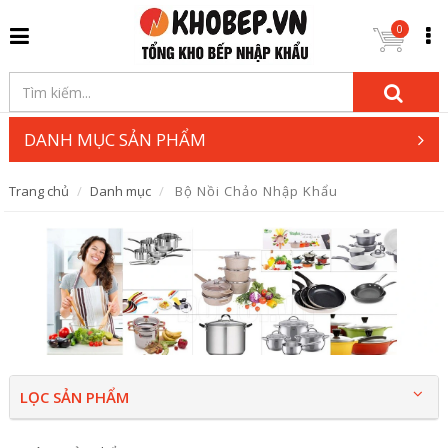
0
DANH MỤC SẢN PHẨM
Trang chủ
Danh mục
Bộ Nồi Chảo Nhập Khẩu
LỌC SẢN PHẨM