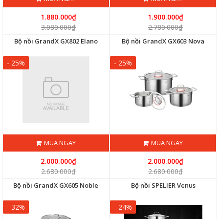
1.880.000₫
1.900.000₫
3.080.000₫
2.780.000₫
Bộ nồi GrandX GX802 Elano
Bộ nồi GrandX GX603 Nova
- 25%
- 25%
MUA NGAY
MUA NGAY
2.000.000₫
2.000.000₫
2.680.000₫
2.680.000₫
Bộ nồi GrandX GX605 Noble
Bộ nồi SPELIER Venus
- 32%
- 24%