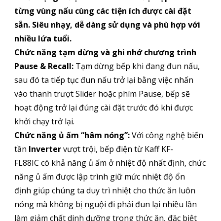
từng vùng nấu cùng các tiện ích được cài đặt
sẵn. Siêu nhạy, dễ dàng sử dụng và phù hợp với
nhiều lứa tuổi.
Chức năng tạm dừng và ghi nhớ chương trình
Pause & Recall:
Tạm dừng bếp khi đang đun nấu,
sau đó ta tiếp tục đun nấu trở lại bằng việc nhấn
vào thanh trượt Slider hoặc phím Pause, bếp sẽ
hoạt động trở lại đúng cài đặt trước đó khi được
khởi chạy trở lại.
Chức năng ủ ấm “hâm nóng”:
Với công nghệ biến
tần
Inverter
vượt trội, bếp điện từ Kaff KF-
FL88IC có khả năng ủ ấm ở nhiệt độ nhất định, chức
năng ủ ấm được lập trình giữ mức nhiệt độ ổn
định giúp chúng ta duy trì nhiệt cho thức ăn luôn
nóng mà không bị nguội đi phải đun lại nhiều lần
làm giảm chất dinh dưỡng trong thức ăn, đặc biệt