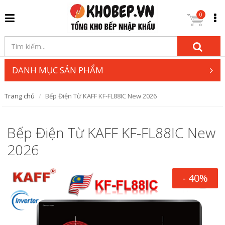
0
DANH MỤC SẢN PHẨM
Trang chủ
Bếp Điện Từ KAFF KF-FL88IC New 2026
Bếp Điện Từ KAFF KF-FL88IC New
2026
- 40%