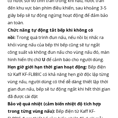
có nước sôi vô tình tràn trong khi nấu, nước tràn
đến khu vực bàn phím điều khiển, sau khoảng 3-5
giây bếp sẽ tự động ngừng hoạt động để đảm bảo
an toàn.
Chức năng tự động tắt bếp khi không có
nồi:
Trong quá trình đun nấu, nếu nồi bị nhấc ra
khỏi vùng nấu của bếp thì bếp cũng sẽ tự ngắt
công suất và không đun nấu cho vùng nấu đó, màn
hình hiển thị chữ
U
để cảnh báo cho người dùng.
Hẹn giờ giới hạn thời gian hoạt động:
Bếp điện
từ Kaff KF-FL88IC có khả năng hẹn giờ độc lập từng
vùng nấu, người dùng có thể dễ dàng thiết lập thời
gian đun nấu, bếp sẽ tư động ngắt khi hết thời gian
đã được cài đặt
Bảo vệ quá nhiệt (cảm biến nhiệt độ tích hợp
trong từng vùng nấu):
Bếp điện từ Kaff KF-