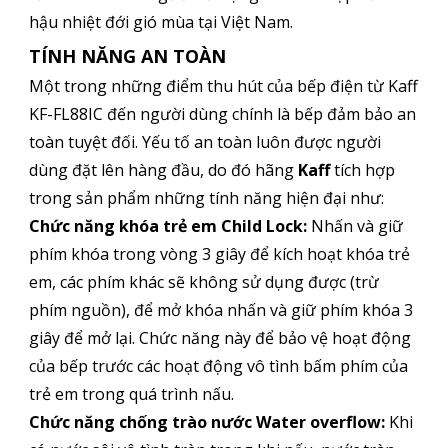
hậu nhiệt đới gió mùa tại Việt Nam.
TÍNH NĂNG AN TOÀN
Một trong những điểm thu hút của bếp điện từ Kaff
KF-FL88IC đến người dùng chính là bếp đảm bảo an
toàn tuyệt đối. Yếu tố an toàn luôn được người
dùng đặt lên hàng đầu, do đó hãng
Kaff
tích hợp
trong sản phẩm những tính năng hiện đại như:
Chức năng khóa trẻ em Child Lock:
Nhấn và giữ
phím khóa trong vòng 3 giây để kích hoạt khóa trẻ
em, các phím khác sẽ không sử dụng được (trừ
phím nguồn), để mở khóa nhấn và giữ phím khóa 3
giây để mở lại. Chức năng này để bảo vệ hoạt động
của bếp trước các hoạt động vô tình bấm phím của
trẻ em trong quá trình nấu.
Chức năng chống trào nước Water overflow:
Khi