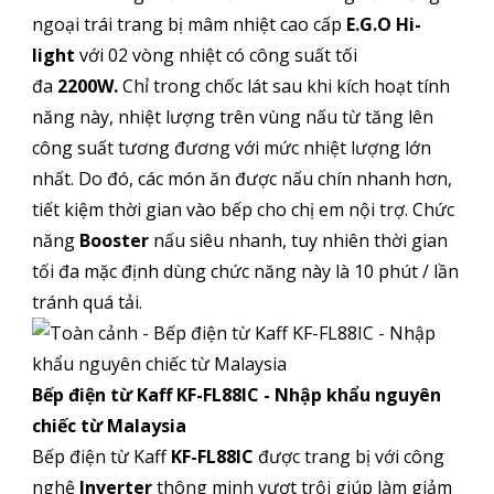
ngoại trái trang bị mâm nhiệt cao cấp
E.G.O Hi-
light
với 02 vòng nhiệt có công suất tối
đa
2200W.
Chỉ trong chốc lát sau khi kích hoạt tính
năng này, nhiệt lượng trên vùng nấu từ tăng lên
công suất tương đương với mức nhiệt lượng lớn
nhất. Do đó, các món ăn được nấu chín nhanh hơn,
tiết kiệm thời gian vào bếp cho chị em nội trợ. Chức
năng
Booster
nấu siêu nhanh, tuy nhiên thời gian
tối đa mặc định dùng chức năng này là 10 phút / lần
tránh quá tải.
Bếp điện từ Kaff KF-FL88IC - Nhập khẩu nguyên
chiếc từ Malaysia
Bếp điện từ Kaff
KF-FL88IC
được trang bị với công
nghệ
Inverter
thông minh vượt trội giúp làm giảm