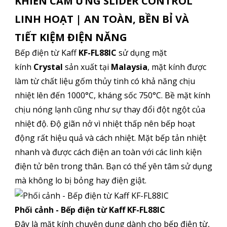
KHIỂN CẢM ỨNG SLIDER CONTROL
LINH HOẠT | AN TOÀN, BỀN BỈ VÀ
TIẾT KIỆM ĐIỆN NĂNG
Bếp điện từ Kaff
KF-FL88IC
sử dụng mặt
kính
Crystal
sản xuất tại
Malaysia
, mặt kính được
làm từ chất liệu gốm thủy tinh có khả năng chịu
nhiệt lên đến 1000°C, kháng sốc 750°C. Bề mặt kính
chịu nóng lạnh cũng như sự thay đổi đột ngột của
nhiệt độ. Độ giãn nở vì nhiệt thấp nên bếp hoạt
động rất hiệu quả và cách nhiệt. Mặt bếp tản nhiệt
nhanh và được cách điện an toàn với các linh kiện
điện tử bên trong thân. Bạn có thể yên tâm sử dụng
mà không lo bị bỏng hay điện giật.
Phối cảnh - Bếp điện từ Kaff KF-FL88IC
Đây là mặt kính chuyên dụng dành cho bếp điện từ,