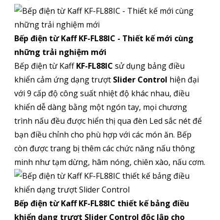
Bếp điện từ Kaff KF-FL88IC - Thiết kế mới cùng
những trải nghiệm mới
Bếp điện từ Kaff
KF-FL88IC
sử dụng bảng điều
khiển cảm ứng dạng trượt
Slider Control
hiện đại
với 9 cấp độ công suất nhiệt độ khác nhau, điều
khiển dễ dàng bằng một ngón tay, mọi chương
trình nấu đều được hiển thị qua đèn Led sắc nét để
bạn điều chỉnh cho phù hợp với các món ăn. Bếp
còn được trang bị thêm các chức năng nấu thông
minh như tạm dừng, hâm nóng, chiên xào, nấu cơm.
Bếp điện từ Kaff KF-FL88IC
thiết kế bảng điều
khiển dạng trượt Slider Control độc lập cho