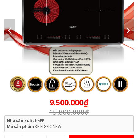
9.500.000₫
15.800.000₫
Nhà sản xuất
KAFF
Mã sản phẩm
KF-FL88IC NEW