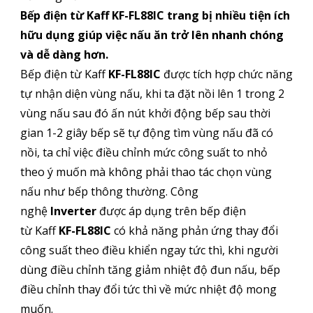
Bếp điện từ Kaff KF-FL88IC trang bị nhiều tiện ích
hữu dụng giúp việc nấu ăn trở lên nhanh chóng
và dễ dàng hơn.
Bếp điện từ Kaff
KF-FL88IC
được tích hợp chức năng
tự nhận diện vùng nấu, khi ta đặt nồi lên 1 trong 2
vùng nấu sau đó ấn nút khởi động bếp sau thời
gian 1-2 giây bếp sẽ tự động tìm vùng nấu đã có
nồi, ta chỉ việc điều chỉnh mức công suất to nhỏ
theo ý muốn mà không phải thao tác chọn vùng
nấu như bếp thông thường. Công
nghệ
Inverter
được áp dụng trên bếp điện
từ Kaff
KF-FL88IC
có khả năng phản ứng thay đổi
công suất theo điều khiển ngay tức thì, khi người
dùng điều chỉnh tăng giảm nhiệt độ đun nấu, bếp
điều chỉnh thay đổi tức thì về mức nhiệt độ mong
muốn.