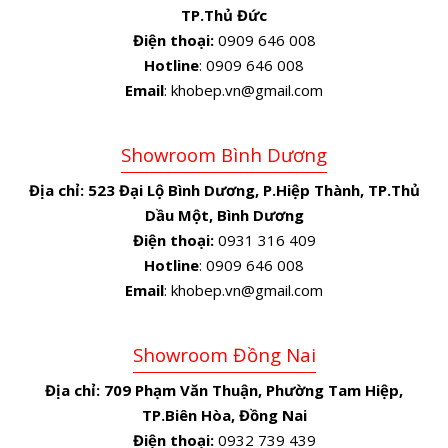
TP.Thủ Đức
Điện thoại:
0909 646 008
Hotline
: 0909 646 008
Email
: khobep.vn@gmail.com
Showroom Bình Dương
Địa chỉ:
523 Đại Lộ Bình Dương, P.Hiệp Thành, TP.Thủ
Dầu Một, Bình Dương
Điện thoại:
0931 316 409
Hotline
: 0909 646 008
Email
: khobep.vn@gmail.com
Showroom Đồng Nai
Địa chỉ:
709 Phạm Văn Thuận, Phường Tam Hiệp,
TP.Biên Hòa, Đồng Nai
Điện thoại:
0932 739 439