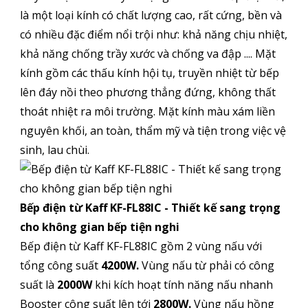
là một loại kính có chất lượng cao, rất cứng, bền và
có nhiều đặc điểm nổi trội như: khả năng chịu nhiệt,
khả năng chống trầy xước và chống va đập .... Mặt
kính gồm các thấu kính hội tụ, truyền nhiệt từ bếp
lên đáy nồi theo phương thẳng đứng, không thất
thoát nhiệt ra môi trường. Mặt kính màu xám liền
nguyên khối, an toàn, thẩm mỹ và tiện trong việc vệ
sinh, lau chùi.
Bếp điện từ Kaff KF-FL88IC - Thiết kế sang trọng
cho không gian bếp tiện nghi
Bếp điện từ Kaff KF-FL88IC gồm 2 vùng nấu với
tổng công suất
4200W.
Vùng nấu từ phải có công
suất là
2000W
khi kích hoạt tính năng nấu nhanh
Booster công suất lên tới
2800W.
Vùng nấu hồng