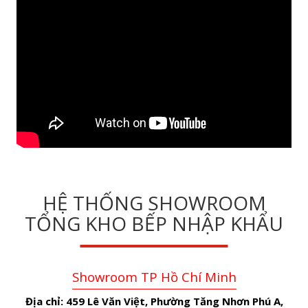
HỆ THỐNG SHOWROOM
TỔNG KHO BẾP NHẬP KHẨU
Showroom TP Hồ Chí Minh
Địa chỉ:
459 Lê Văn Việt, Phường Tăng Nhơn Phú A,