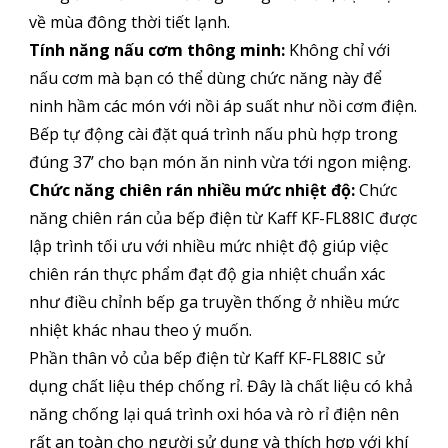
về mùa đông thời tiết lạnh.
Tính năng nấu cơm thông minh:
Không chỉ với
nấu cơm mà bạn có thể dùng chức năng này để
ninh hầm các món với nồi áp suất như nồi cơm điện.
Bếp tự động cài đặt quá trình nấu phù hợp trong
đúng 37’ cho bạn món ăn ninh vừa tới ngon miệng.
Chức năng chiên rán nhiều mức nhiệt độ:
Chức
năng chiên rán của bếp điện từ Kaff KF-FL88IC được
lập trình tối ưu với nhiều mức nhiệt độ giúp việc
chiên rán thực phẩm đạt độ gia nhiệt chuẩn xác
như điều chỉnh bếp ga truyền thống ở nhiều mức
nhiệt khác nhau theo ý muốn.
Phần thân vỏ của bếp điện từ Kaff KF-FL88IC sử
dụng chất liệu thép chống rỉ. Đây là chất liệu có khả
năng chống lại quá trình oxi hóa và rò rỉ điện nên
rất an toàn cho người sử dụng và thích hợp với khí