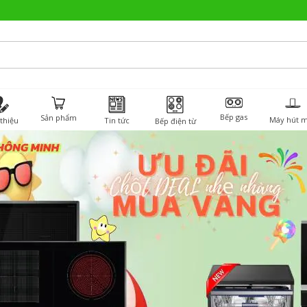
Bếp gas
Sản phẩm
Máy hút m
 thiệu
Tin tức
Bếp điện từ