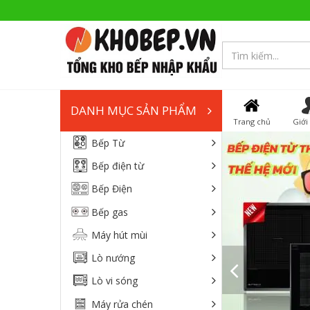
DANH MỤC SẢN PHẨM
Trang chủ
Giới
Bếp Từ
Bếp điện từ
Bếp Điện
Bếp gas
Máy hút mùi
Lò nướng
Lò vi sóng
Máy rửa chén