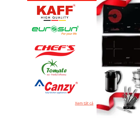
Xem tất cả