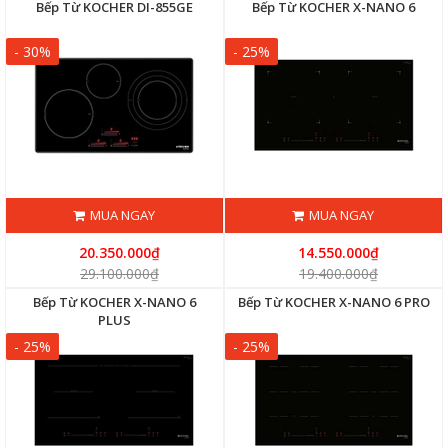
Bếp Từ KOCHER DI-855GE
Bếp Từ KOCHER X-NANO 6
- 30%
- 25%
MUA NGAY
MUA NGAY
20.350.000₫
14.550.000₫
29.100.000₫
19.400.000₫
Bếp Từ KOCHER X-NANO 6
Bếp Từ KOCHER X-NANO 6 PRO
PLUS
- 25%
- 25%