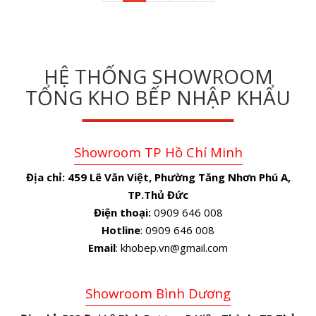
HỆ THỐNG SHOWROOM
TỔNG KHO BẾP NHẬP KHẨU
Showroom TP Hồ Chí Minh
Địa chỉ:
459 Lê Văn Việt, Phường Tăng Nhơn Phú A,
TP.Thủ Đức
Điện thoại:
0909 646 008
Hotline
: 0909 646 008
Email
: khobep.vn@gmail.com
Showroom Bình Dương