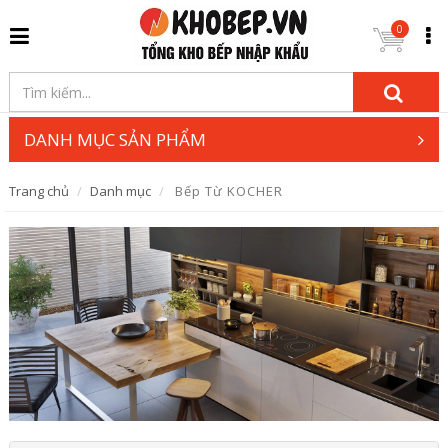
0
DANH MỤC SẢN PHẨM
Trang chủ
Danh mục
Bếp Từ KOCHER