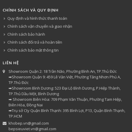
CHÍNH SÁCH VÀ QUY ĐỊNH
Quy định và hình thức thanh toán
Chính sách vận chuyển và giao nhận
Chính sách bảo hành
Chính sách đổi trả và hoàn tiền
Chính sách bảo mật thông tin
LIÊN HỆ
Showroom Quận 2: 18 Trần Não, Phường Bình An, TP.Thủ Đức
➡Showroom Quận 9: 459 Lê Văn Việt, Phường Tăng Nhơn Phú A,
TP.Thủ Đức
➡Showroom Bình Dương: 523 Đại Lộ Bình Dương, P.Hiệp Thành,
TP.Thủ Dầu Một, Bình Dương
➡ Showroom Biên Hòa: 709 Phạm Văn Thuận, Phường Tam Hiệp,
Biên Hòa, Đồng Nai
➡Trụ sở Cty Quận Bình Thạnh: 395 Bình Lợi, P13, Quận Bình Thạnh,
TP.HCM
khobep.vn@gmail.com
bepsieuviet.vn@gmail.com