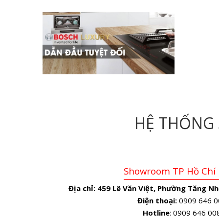
HỆ THỐNG
Showroom TP Hồ Chí
Địa chỉ:
459 Lê Văn Việt, Phường Tăng Nh
Điện thoại:
0909 646 0
Hotline
: 0909 646 00