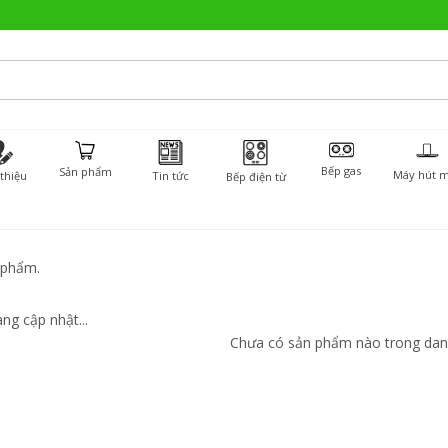
Bếp gas
Sản phẩm
Máy hút m
 thiệu
Tin tức
Bếp điện từ
 phẩm.
ng cập nhật...
Chưa có sản phẩm nào trong dan