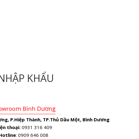
NHẬP KHẨU
owroom Bình Dương
ơng, P.Hiệp Thành, TP.Thủ Dầu Một, Bình Dương
ện thoại:
0931 316 409
Hotline
: 0909 646 008