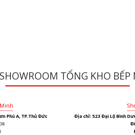
 SHOWROOM TỔNG KHO BẾP 
 Minh
Sh
ơn Phú A, TP.Thủ Đức
Địa chỉ:
523 Đại Lộ Bình Dư
08
Đi
8