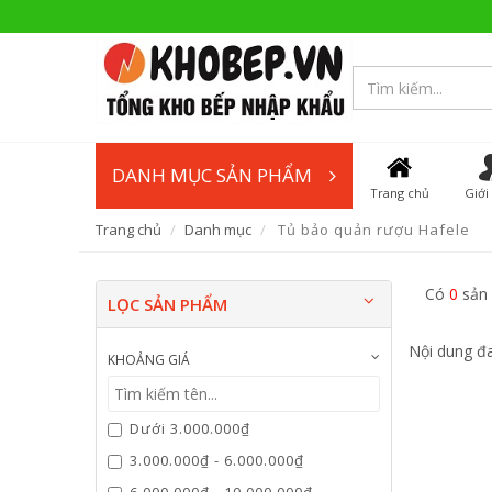
DANH MỤC SẢN PHẨM
Trang chủ
Giới
Trang chủ
Danh mục
Tủ bảo quản rượu Hafele
Có
0
sản
LỌC SẢN PHẨM
Nội dung đa
KHOẢNG GIÁ
Dưới 3.000.000₫
3.000.000₫ - 6.000.000₫