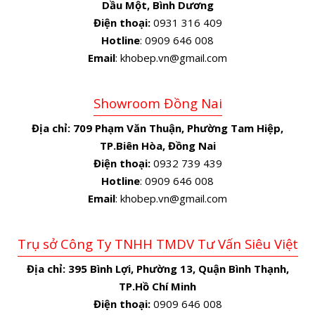
Dầu Một, Bình Dương
Điện thoại:
0931 316 409
Hotline
: 0909 646 008
Email
: khobep.vn@gmail.com
Showroom Đồng Nai
Địa chỉ:
709 Phạm Văn Thuận, Phường Tam Hiệp,
TP.Biên Hòa, Đồng Nai
Điện thoại:
0932 739 439
Hotline
: 0909 646 008
Email
: khobep.vn@gmail.com
Trụ sở Công Ty TNHH TMDV Tư Vấn Siêu Việt
Địa chỉ:
395 Bình Lợi, Phường 13, Quận Bình Thạnh,
TP.Hồ Chí Minh
Điện thoại:
0909 646 008