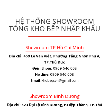
HỆ THỐNG SHOWROOM
TỔNG KHO BẾP NHẬP KHẨU
Showroom TP Hồ Chí Minh
Địa chỉ:
459 Lê Văn Việt, Phường Tăng Nhơn Phú A,
TP.Thủ Đức
Điện thoại:
0909 646 008
Hotline
: 0909 646 008
Email
: khobep.vn@gmail.com
Showroom Bình Dương
Địa chỉ:
523 Đại Lộ Bình Dương, P.Hiệp Thành, TP.Thủ