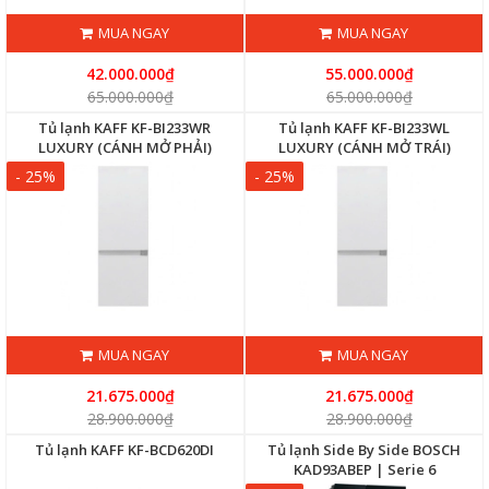
MUA NGAY
MUA NGAY
42.000.000₫
55.000.000₫
65.000.000₫
65.000.000₫
Tủ lạnh KAFF KF-BI233WR
Tủ lạnh KAFF KF-BI233WL
LUXURY (CÁNH MỞ PHẢI)
LUXURY (CÁNH MỞ TRÁI)
- 25%
- 25%
MUA NGAY
MUA NGAY
21.675.000₫
21.675.000₫
28.900.000₫
28.900.000₫
Tủ lạnh KAFF KF-BCD620DI
Tủ lạnh Side By Side BOSCH
KAD93ABEP | Serie 6