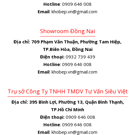
Hotline
: 0909 646 008
Email
: khobep.vn@gmail.com
Showroom Đồng Nai
Địa chỉ:
709 Phạm Văn Thuận, Phường Tam Hiệp,
TP.Biên Hòa, Đồng Nai
Điện thoại:
0932 739 439
Hotline
: 0909 646 008
Email
: khobep.vn@gmail.com
Trụ sở Công Ty TNHH TMDV Tư Vấn Siêu Việt
Địa chỉ:
395 Bình Lợi, Phường 13, Quận Bình Thạnh,
TP.Hồ Chí Minh
Điện thoại:
0909 646 008
Hotline
: 0909 646 008
Email
: khobep.vn@gmail.com