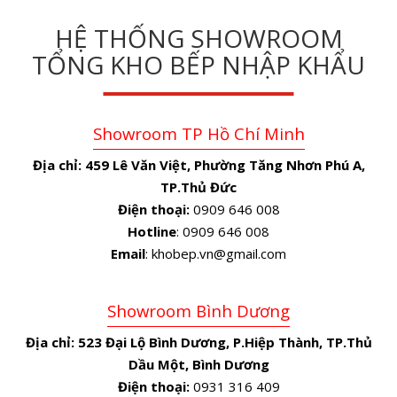
HỆ THỐNG SHOWROOM
TỔNG KHO BẾP NHẬP KHẨU
Showroom TP Hồ Chí Minh
Địa chỉ:
459 Lê Văn Việt, Phường Tăng Nhơn Phú A,
TP.Thủ Đức
Điện thoại:
0909 646 008
Hotline
: 0909 646 008
Email
: khobep.vn@gmail.com
Showroom Bình Dương
Địa chỉ:
523 Đại Lộ Bình Dương, P.Hiệp Thành, TP.Thủ
Dầu Một, Bình Dương
Điện thoại:
0931 316 409