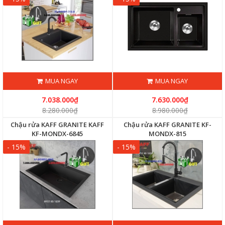
MUA NGAY
MUA NGAY
7.038.000₫
7.630.000₫
8.280.000₫
8.980.000₫
Chậu rửa KAFF GRANITE KAFF
Chậu rửa KAFF GRANITE KF-
KF-MONDX-6845
MONDX-815
- 15%
- 15%