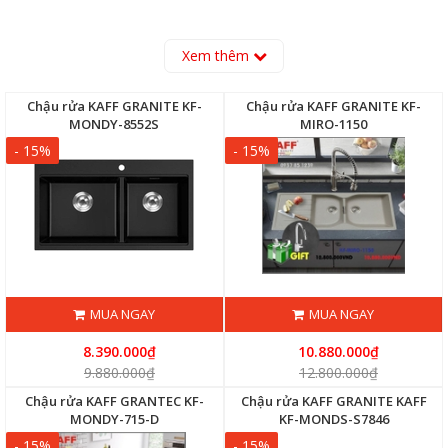
Xem thêm
Chậu rửa KAFF GRANITE KF-
Chậu rửa KAFF GRANITE KF-
MONDY-8552S
MIRO-1150
- 15%
- 15%
MUA NGAY
MUA NGAY
8.390.000₫
10.880.000₫
9.880.000₫
12.800.000₫
Chậu rửa KAFF GRANTEC KF-
Chậu rửa KAFF GRANITE KAFF
MONDY-715-D
KF-MONDS-S7846
- 15%
- 15%