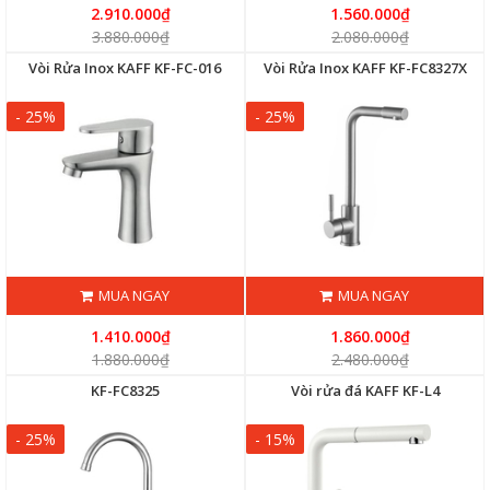
2.910.000₫
1.560.000₫
3.880.000₫
2.080.000₫
Vòi Rửa Inox KAFF KF-FC-016
Vòi Rửa Inox KAFF KF-FC8327X
- 25%
- 25%
MUA NGAY
MUA NGAY
1.410.000₫
1.860.000₫
1.880.000₫
2.480.000₫
KF-FC8325
Vòi rửa đá KAFF KF-L4
- 25%
- 15%