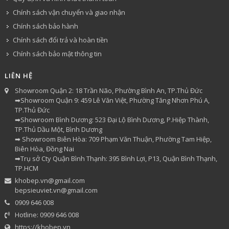
Chính sách vận chuyển và giao nhận
Chính sách bảo hành
Chính sách đổi trả và hoàn tiền
Chính sách bảo mật thông tin
LIÊN HỆ
Showroom Quận 2: 18 Trần Não, Phường Bình An, TP.Thủ Đức
➡Showroom Quận 9: 459 Lê Văn Việt, Phường Tăng Nhơn Phú A,
TP.Thủ Đức
➡Showroom Bình Dương: 523 Đại Lộ Bình Dương, P.Hiệp Thành,
TP.Thủ Dầu Một, Bình Dương
➡ Showroom Biên Hòa: 709 Phạm Văn Thuận, Phường Tam Hiệp,
Biên Hòa, Đồng Nai
➡Trụ sở Cty Quận Bình Thạnh: 395 Bình Lợi, P13, Quận Bình Thạnh,
TP.HCM
khobep.vn@gmail.com
bepsieuviet.vn@gmail.com
0909 646 008
Hotline: 0909 646 008
https://khobep.vn