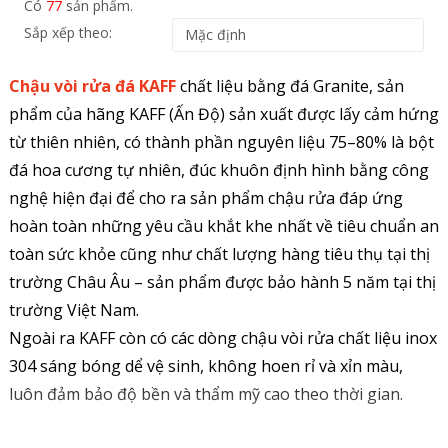
Có
77
sản phẩm.
Sắp xếp theo:
Chậu vòi rửa đá KAFF
chất liệu bằng đá Granite, sản
phẩm của hãng KAFF (Ấn Độ) sản xuất được lấy cảm hứng
từ thiên nhiên, có thành phần nguyên liệu 75–80% là bột
đá hoa cương tự nhiên, đúc khuôn định hình bằng công
nghệ hiện đại để cho ra sản phẩm chậu rửa đáp ứng
hoàn toàn những yêu cầu khắt khe nhất về tiêu chuẩn an
toàn sức khỏe cũng như chất lượng hàng tiêu thụ tại thị
trường Châu Âu – sản phẩm được bảo hành 5 năm tại thị
trường Việt Nam.
Ngoài ra KAFF còn có các dòng chậu vòi rửa chất liệu inox
304 sáng bóng dể vệ sinh, không hoen rỉ và xỉn màu,
luôn đảm bảo độ bền và thẩm mỹ cao theo thời gian.