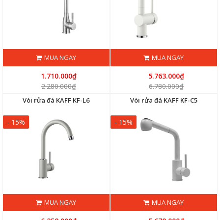
MUA NGAY
MUA NGAY
1.710.000₫
5.763.000₫
2.280.000₫
6.780.000₫
Vòi rửa đá KAFF KF-L6
Vòi rửa đá KAFF KF-C5
- 15%
- 15%
MUA NGAY
MUA NGAY