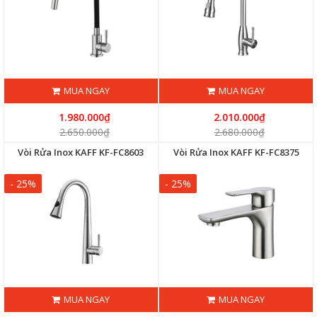
MUA NGAY
MUA NGAY
1.980.000₫
2.010.000₫
2.650.000₫
2.680.000₫
Vòi Rửa Inox KAFF KF-FC8603
Vòi Rửa Inox KAFF KF-FC8375
- 25%
- 25%
MUA NGAY
MUA NGAY