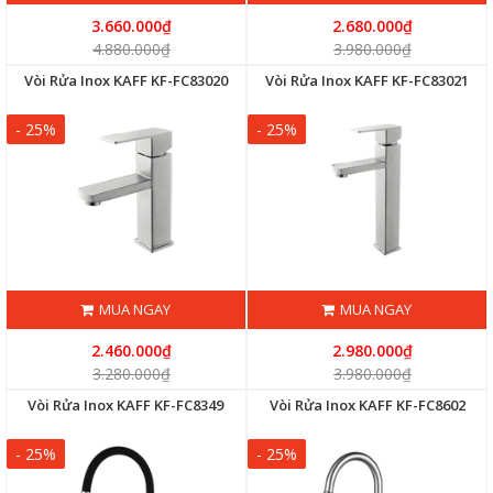
3.660.000₫
2.680.000₫
4.880.000₫
3.980.000₫
Vòi Rửa Inox KAFF KF-FC83020
Vòi Rửa Inox KAFF KF-FC83021
- 25%
- 25%
MUA NGAY
MUA NGAY
2.460.000₫
2.980.000₫
3.280.000₫
3.980.000₫
Vòi Rửa Inox KAFF KF-FC8349
Vòi Rửa Inox KAFF KF-FC8602
- 25%
- 25%