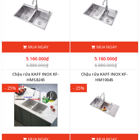
MUA NGAY
MUA NGAY
5.160.000₫
5.160.000₫
6.880.000₫
6.880.000₫
Chậu rửa KAFF INOX KF-
Chậu rửa KAFF INOX KF-
HMS8245
HM10045
- 25%
- 25%
MUA NGAY
MUA NGAY