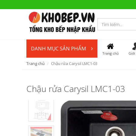
DANH MỤC SẢN PHẨM
Trang chủ
Giới
Trang chủ
Chậu rửa Carysil LMC1-03
Chậu rửa Carysil LMC1-03