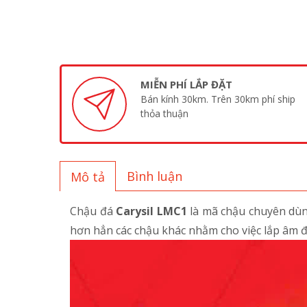
MIỄN PHÍ LẮP ĐẶT
Bán kính 30km. Trên 30km phí ship
thỏa thuận
Bình luận
Mô tả
Chậu đá
Carysil LMC1
là mã chậu chuyên dùng
hơn hẳn các chậu khác nhằm cho việc lắp âm đư