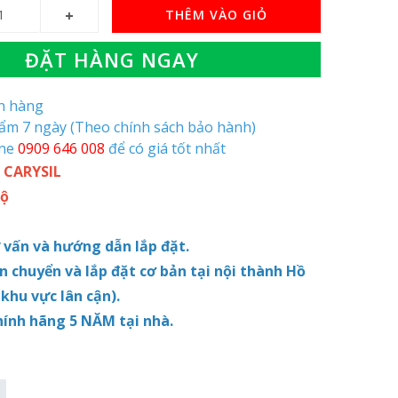
THÊM VÀO GIỎ
ĐẶT HÀNG NGAY
òn hàng
hẩm 7 ngày (Theo chính sách bảo hành)
ine
0909 646 008
để có giá tốt nhất
 CARYSIL
Độ
ư vấn và hướng dẫn lắp đặt.
ận chuyển và lắp đặt cơ bản tại nội thành Hồ
 khu vực lân cận).
hính hãng 5 NĂM tại nhà.