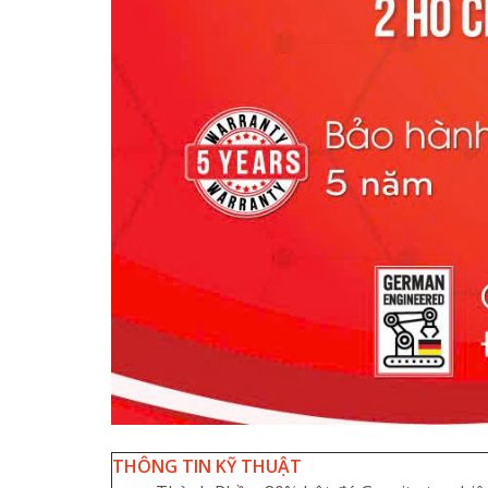
THÔNG TIN KỸ THUẬT