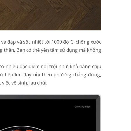
 va đập và sốc nhiệt tới 1000 độ C, chống xước
rong thân. Bạn có thể yên tâm sử dụng mà không
có nhiều đặc điểm nổi trội như: khả năng chịu
t từ bếp lên đáy nồi theo phương thẳng đứng,
iệc vệ sinh, lau chùi.