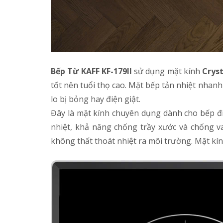
Bếp Từ KAFF KF-179II
sử dụng mặt kính
Cryst
tốt nên tuổi thọ cao. Mặt bếp tản nhiệt nhanh
lo bị bỏng hay điện giật.
Đây là mặt kính chuyên dụng dành cho bếp điệ
nhiệt, khả năng chống trầy xước và chống va
không thất thoát nhiệt ra môi trường. Mặt kính