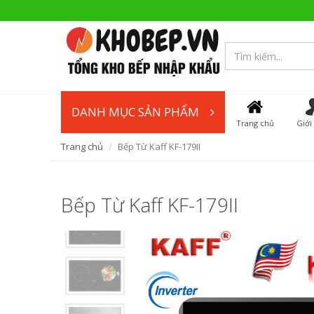
DANH MỤC SẢN PHẨM
Trang chủ
Giới
Trang chủ
Bếp Từ Kaff KF-179II
Bếp Từ Kaff KF-179II