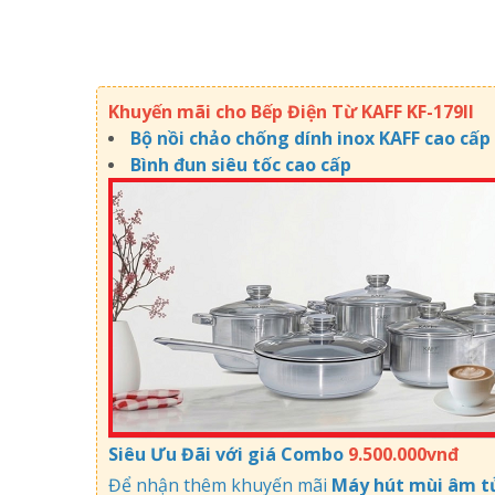
Khuyến mãi cho Bếp Điện Từ KAFF KF-179II
Bộ nồi chảo chống dính inox KAFF cao cấp
Bình đun siêu tốc cao cấp
Siêu Ưu Đãi với giá Combo
9.500.000vnđ
Để nhận thêm khuyến mãi
Máy hút mùi âm t