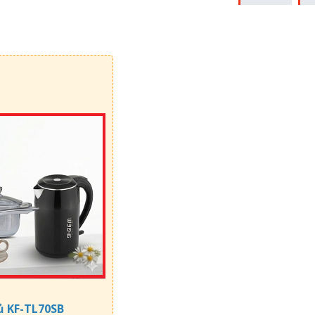
ủ KF-TL70SB