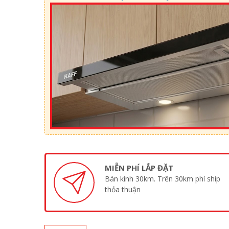
MIỄN PHÍ LẮP ĐẶT
Bán kính 30km. Trên 30km phí ship
thỏa thuận