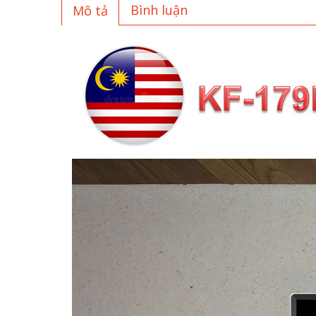
Bình luận
Mô tả