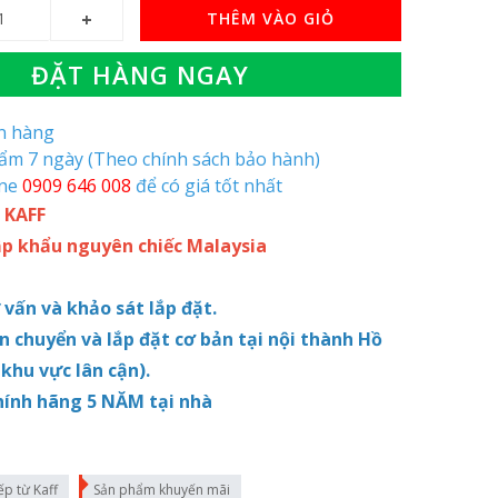
THÊM VÀO GIỎ
ĐẶT HÀNG NGAY
òn hàng
hẩm 7 ngày (Theo chính sách bảo hành)
ine
0909 646 008
để có giá tốt nhất
 KAFF
ập khẩu nguyên chiếc Malaysia
ư vấn và khảo sát lắp đặt.
ận chuyển và lắp đặt cơ bản tại nội thành Hồ
 khu vực lân cận).
hính hãng 5 NĂM tại nhà
ếp từ Kaff
Sản phẩm khuyến mãi