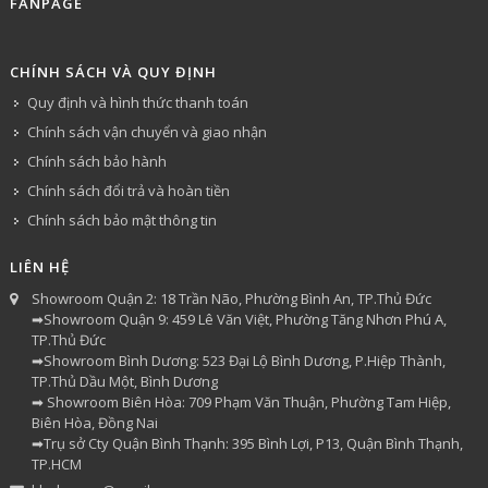
FANPAGE
CHÍNH SÁCH VÀ QUY ĐỊNH
Quy định và hình thức thanh toán
Chính sách vận chuyển và giao nhận
Chính sách bảo hành
Chính sách đổi trả và hoàn tiền
Chính sách bảo mật thông tin
LIÊN HỆ
Showroom Quận 2: 18 Trần Não, Phường Bình An, TP.Thủ Đức
➡Showroom Quận 9: 459 Lê Văn Việt, Phường Tăng Nhơn Phú A,
TP.Thủ Đức
➡Showroom Bình Dương: 523 Đại Lộ Bình Dương, P.Hiệp Thành,
TP.Thủ Dầu Một, Bình Dương
➡ Showroom Biên Hòa: 709 Phạm Văn Thuận, Phường Tam Hiệp,
Biên Hòa, Đồng Nai
➡Trụ sở Cty Quận Bình Thạnh: 395 Bình Lợi, P13, Quận Bình Thạnh,
TP.HCM