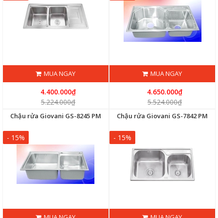
MUA NGAY
MUA NGAY
4.400.000₫
4.650.000₫
5.224.000₫
5.524.000₫
Chậu rửa Giovani GS-8245 PM
Chậu rửa Giovani GS-7842 PM
- 15%
- 15%
MUA NGAY
MUA NGAY