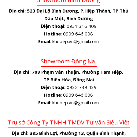
Địa chỉ:
523 Đại Lộ Bình Dương, P.Hiệp Thành, TP.Thủ
Dầu Một, Bình Dương
Điện thoại:
0931 316 409
Hotline
: 0909 646 008
Email
: khobep.vn@gmail.com
Showroom Đồng Nai
Địa chỉ:
709 Phạm Văn Thuận, Phường Tam Hiệp,
TP.Biên Hòa, Đồng Nai
Điện thoại:
0932 739 439
Hotline
: 0909 646 008
Email
: khobep.vn@gmail.com
Trụ sở Công Ty TNHH TMDV Tư Vấn Siêu Việt
Địa chỉ:
395 Bình Lợi, Phường 13, Quận Bình Thạnh,