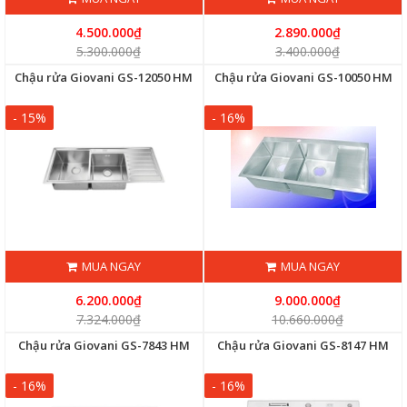
4.500.000₫
2.890.000₫
5.300.000₫
3.400.000₫
Chậu rửa Giovani GS-12050 HM
Chậu rửa Giovani GS-10050 HM
- 15%
- 16%
MUA NGAY
MUA NGAY
6.200.000₫
9.000.000₫
7.324.000₫
10.660.000₫
Chậu rửa Giovani GS-7843 HM
Chậu rửa Giovani GS-8147 HM
- 16%
- 16%