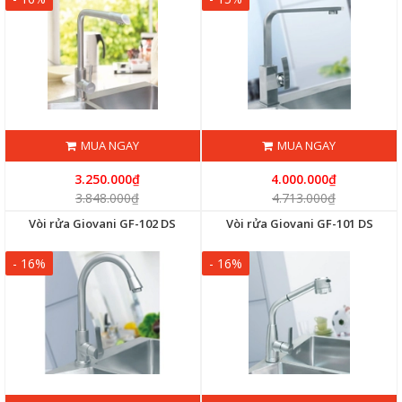
MUA NGAY
MUA NGAY
3.250.000₫
4.000.000₫
3.848.000₫
4.713.000₫
Vòi rửa Giovani GF-102 DS
Vòi rửa Giovani GF-101 DS
- 16%
- 16%