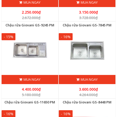
MUA NGAY
MUA NGAY
2.250.000₫
3.150.000₫
2.672.000₫
3.728.000₫
Chậu rửa Giovani GS-9245 PM
Chậu rửa Giovani GS-7845 PM
- 15%
- 16%
MUA NGAY
MUA NGAY
4.400.000₫
3.600.000₫
5.180.000₫
4.264.000₫
Chậu rửa Giovani GS-11650 PM
Chậu rửa Giovani GS-8448 PM
- 16%
- 16%