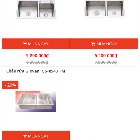
MUA NGAY
MUA NGAY
5.800.000₫
6.400.000₫
6.896.000₫
7.580.000₫
Chậu rửa Giovani GS-8548 HM
- 20%
MUA NGAY