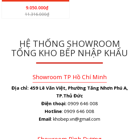
9.050.000₫
11.316.000₫
HỆ THỐNG SHOWROOM
TỔNG KHO BẾP NHẬP KHẨU
Showroom TP Hồ Chí Minh
Địa chỉ:
459 Lê Văn Việt, Phường Tăng Nhơn Phú A,
TP.Thủ Đức
Điện thoại:
0909 646 008
Hotline
: 0909 646 008
Email
: khobep.vn@gmail.com
Showroom Bình Dương