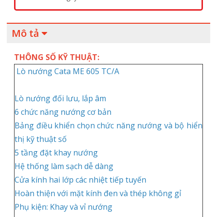
Mô tả
THÔNG SỐ KỸ THUẬT:
Lò nướng Cata ME 605 TC/A
Lò nướng đối lưu, lắp âm
6 chức năng nướng cơ bản
Bảng điều khiển chọn chức năng nướng và bộ hiển
thị kỹ thuật số
5 tầng đặt khay nướng
Hệ thống làm sạch dễ dàng
Cửa kính hai lớp các nhiệt tiếp tuyến
Hoàn thiện với mặt kính đen và thép không gỉ
Phụ kiện: Khay và vỉ nướng