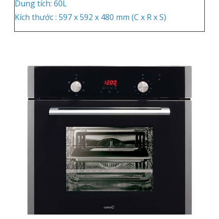
Dung tích: 60L
Kích thước : 597 x 592 x 480 mm (C x R x S)