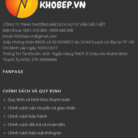
CÔNG TY TNHH THƯƠNG MẠI DỊCH VỤ TƯ VẤN SIÊU VIỆT
​Điện thoại: 0931 316 409 - 0909 646 008
Email: khobep.vn@gmail.com
Giấy chứng nhận ĐKKD số 0314194557 do Sở Kế hoạch và đầu tư TP. Hồ
Chí Minh cấp ngày 10/01/2017
Thông Tin Tài Khoản: ACB - Ngân Hàng TMCP Á Châu chi nhánh Bình
Thạnh Tp.HCM, STK 66996666
FANPAGE
CHÍNH SÁCH VÀ QUY ĐỊNH
Quy định và hình thức thanh toán
Chính sách vận chuyển và giao nhận
Chính sách bảo hành
Chính sách đổi trả và hoàn tiền
Chính sách bảo mật thông tin