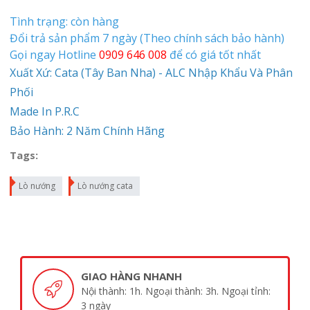
Tình trạng: còn hàng
Đổi trả sản phẩm 7 ngày (Theo chính sách bảo hành)
Gọi ngay Hotline
0909 646 008
để có giá tốt nhất
Xuất Xứ: Cata (Tây Ban Nha) - ALC Nhập Khẩu Và Phân
Phối
Made In P.R.C
Bảo Hành: 2 Năm Chính Hãng
Tags:
Lò nướng
Lò nướng cata
GIAO HÀNG NHANH
Nội thành: 1h. Ngoại thành: 3h. Ngoại tỉnh:
3 ngày