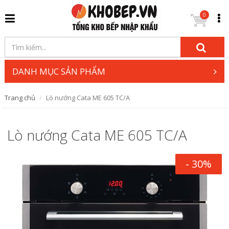
0
DANH MỤC SẢN PHẨM
Trang chủ
Lò nướng Cata ME 605 TC/A
Lò nướng Cata ME 605 TC/A
- 30%