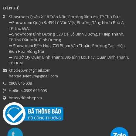
LIÊN HỆ
Showroom Quận 2: 18 Trần Não, Phường Bình An, TP.Thủ Đức
➡Showroom Quận 9: 459 Lê Văn Việt, Phường Tăng Nhơn Phú A,
TP.Thủ Đức
➡Showroom Bình Dương: 523 Đại Lộ Bình Dương, P.Hiệp Thành,
TP.Thủ Dầu Một, Bình Dương
➡ Showroom Biên Hòa: 709 Phạm Văn Thuận, Phường Tam Hiệp,
Biên Hòa, Đồng Nai
➡Trụ sở Cty Quận Bình Thạnh: 395 Bình Lợi, P13, Quận Bình Thạnh,
TP.HCM
khobep.vn@gmail.com
bepsieuviet.vn@gmail.com
0909 646 008
Hotline: 0909 646 008
https://khobep.vn