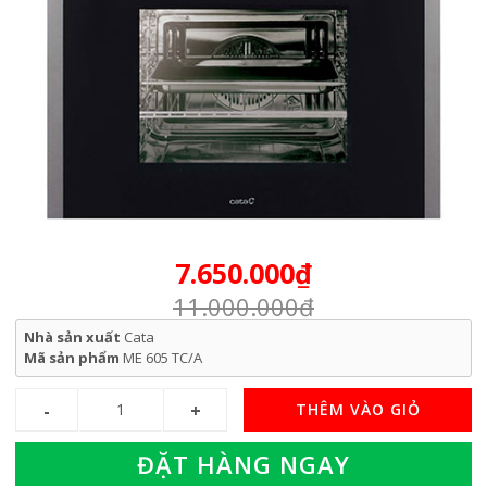
7.650.000₫
11.000.000₫
Nhà sản xuất
Cata
Mã sản phẩm
ME 605 TC/A
THÊM VÀO GIỎ
ĐẶT HÀNG NGAY