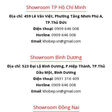
Showroom TP Hồ Chí Minh
Địa chỉ:
459 Lê Văn Việt, Phường Tăng Nhơn Phú A,
TP.Thủ Đức
Điện thoại:
0909 646 008
Hotline
: 0909 646 008
Email
: khobep.vn@gmail.com
Showroom Bình Dương
Địa chỉ:
523 Đại Lộ Bình Dương, P.Hiệp Thành, TP.Thủ
Dầu Một, Bình Dương
Điện thoại:
0931 316 409
Hotline
: 0909 646 008
Email
: khobep.vn@gmail.com
Showroom Đồng Nai