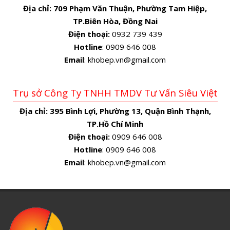
Địa chỉ:
709 Phạm Văn Thuận, Phường Tam Hiệp,
TP.Biên Hòa, Đồng Nai
Điện thoại:
0932 739 439
Hotline
: 0909 646 008
Email
: khobep.vn@gmail.com
Trụ sở Công Ty TNHH TMDV Tư Vấn Siêu Việt
Địa chỉ:
395 Bình Lợi, Phường 13, Quận Bình Thạnh,
TP.Hồ Chí Minh
Điện thoại:
0909 646 008
Hotline
: 0909 646 008
Email
: khobep.vn@gmail.com