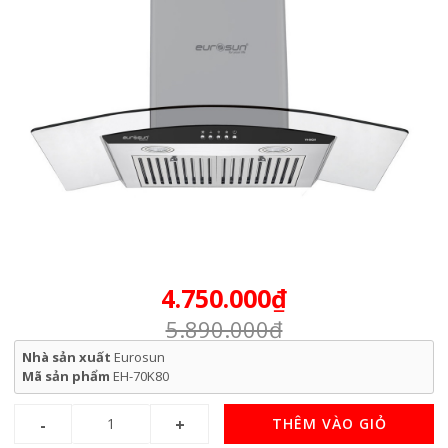
4.750.000₫
5.890.000₫
Nhà sản xuất
Eurosun
Mã sản phẩm
EH-70K80
THÊM VÀO GIỎ