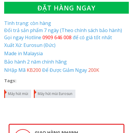
ĐẶT HÀNG NGAY
Tình trạng: còn hàng
Đổi trả sản phẩm 7 ngày (Theo chính sách bảo hành)
Gọi ngay Hotline
0909 646 008
để có giá tốt nhất
Xuất Xứ: Eurosun (Đức)
Made in Malaysia
Bảo hành 2 năm chính hãng
NHập Mã
KB200
Để Được Giảm Ngay
200K
Tags:
Máy hút mùi
Máy hút mùi Eurosun
GIAO HÀNG NHANH