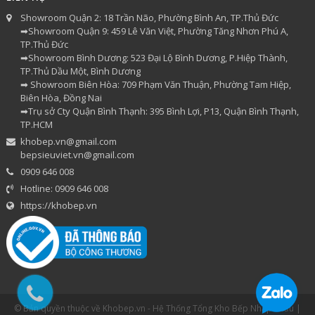
Showroom Quận 2: 18 Trần Não, Phường Bình An, TP.Thủ Đức
➡Showroom Quận 9: 459 Lê Văn Việt, Phường Tăng Nhơn Phú A,
TP.Thủ Đức
➡Showroom Bình Dương: 523 Đại Lộ Bình Dương, P.Hiệp Thành,
TP.Thủ Dầu Một, Bình Dương
➡ Showroom Biên Hòa: 709 Phạm Văn Thuận, Phường Tam Hiệp,
Biên Hòa, Đồng Nai
➡Trụ sở Cty Quận Bình Thạnh: 395 Bình Lợi, P13, Quận Bình Thạnh,
TP.HCM
khobep.vn@gmail.com
bepsieuviet.vn@gmail.com
0909 646 008
Hotline: 0909 646 008
https://khobep.vn
© Bản quyền thuộc về Khobep.vn - Hệ Thống Tổng Kho Bếp Nhập Khẩu |