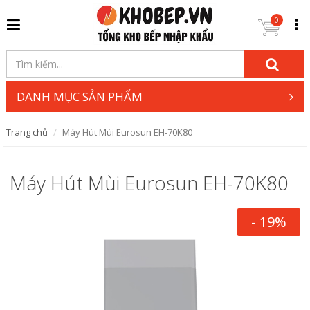
0
DANH MỤC SẢN PHẨM
Trang chủ
Máy Hút Mùi Eurosun EH-70K80
Máy Hút Mùi Eurosun EH-70K80
- 19%