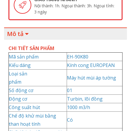
Nội thành: 1h. Ngoại thành: 3h. Ngoại tỉnh:
3 ngày
Mô tả
CHI TIẾT SẢN PHẨM
Mã sản phẩm
EH-90K80
Kiểu dáng
Kính cong EUROPEAN
Loại sản
Máy hút mùi áp tường
phẩm
Số động cơ
01
Động cơ
Turbin, lõi đồng
Công suất hút
1000 m3/h
Chế độ khử mùi bằng
Có
than hoạt tính