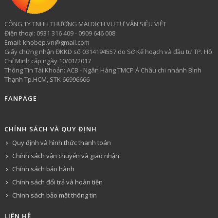
CÔNG TY TNHH THƯƠNG MẠI DỊCH VỤ TƯ VẤN SIÊU VIỆT
​Điện thoại: 0931 316 409 - 0909 646 008
Email: khobep.vn@gmail.com
Giấy chứng nhận ĐKKD số 0314194557 do Sở Kế hoạch và đầu tư TP. Hồ
Chí Minh cấp ngày 10/01/2017
Thông Tin Tài Khoản: ACB - Ngân Hàng TMCP Á Châu chi nhánh Bình
Thạnh Tp.HCM, STK 66996666
FANPAGE
CHÍNH SÁCH VÀ QUY ĐỊNH
Quy định và hình thức thanh toán
Chính sách vận chuyển và giao nhận
Chính sách bảo hành
Chính sách đổi trả và hoàn tiền
Chính sách bảo mật thông tin
LIÊN HỆ