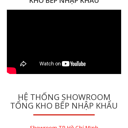
KHO BẾP NHẬP KHẨU
HỆ THỐNG SHOWROOM
TỔNG KHO BẾP NHẬP KHẨU
Showroom TP Hồ Chí Minh