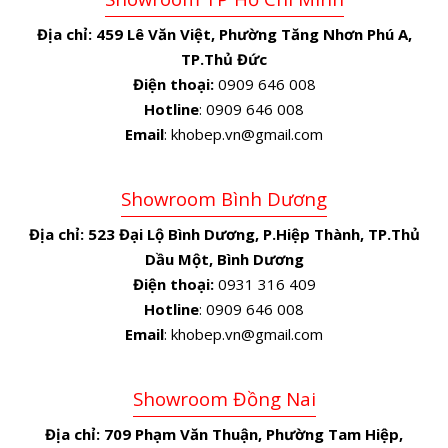
Địa chỉ:
459 Lê Văn Việt, Phường Tăng Nhơn Phú A,
TP.Thủ Đức
Điện thoại:
0909 646 008
Hotline
: 0909 646 008
Email
: khobep.vn@gmail.com
Showroom Bình Dương
Địa chỉ:
523 Đại Lộ Bình Dương, P.Hiệp Thành, TP.Thủ
Dầu Một, Bình Dương
Điện thoại:
0931 316 409
Hotline
: 0909 646 008
Email
: khobep.vn@gmail.com
Showroom Đồng Nai
Địa chỉ:
709 Phạm Văn Thuận, Phường Tam Hiệp,