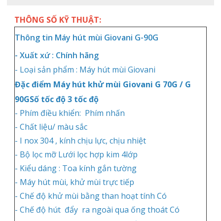
THÔNG SỐ KỸ THUẬT:
Thông tin Máy hút mùi Giovani G-90G
- Xuất xứ : Chính hãng
- Loại sản phẩm :
Máy hút mùi Giovani
Đặc điểm Máy hút khử mùi Giovani G 70G / G
90GSố tốc độ 3 tốc độ
- Phím điều khiển: Phím nhấn
- Chất liệu/ màu sắc
- I nox 304 , kính chịu lực, chịu nhiệt
- Bộ lọc mỡ Lưới lọc hợp kim 4lớp
- Kiểu dáng : Toa kính gắn tường
- Máy hút mùi, khử mùi trực tiếp
- Chế độ khử mùi bằng than hoạt tính Có
- Chế độ hút đẩy ra ngoài qua ống thoát Có