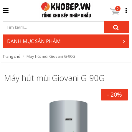
0
DANH MỤC SẢN PHẨM
Trang chủ
Máy hút mùi Giovani G-90G
Máy hút mùi Giovani G-90G
- 20%