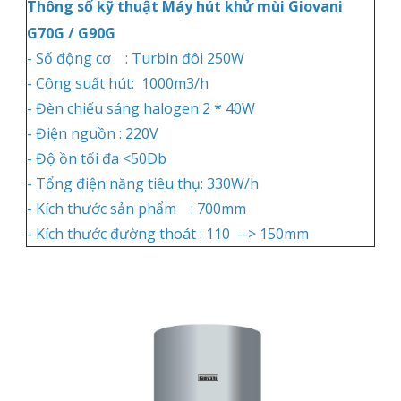
Thông số kỹ thuật Máy hút khử mùi Giovani
G70G / G90G
- Số động cơ : Turbin đôi 250W
- Công suất hút: 1000m3/h
- Đèn chiếu sáng halogen 2 * 40W
- Điện nguồn : 220V
- Độ ồn tối đa <50Db
- Tổng điện năng tiêu thụ: 330W/h
- Kích thước sản phẩm : 700mm
- Kích thước đường thoát : 110 --> 150mm