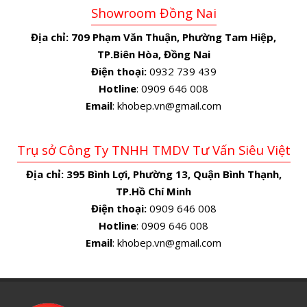
Showroom Đồng Nai
Địa chỉ:
709 Phạm Văn Thuận, Phường Tam Hiệp,
TP.Biên Hòa, Đồng Nai
Điện thoại:
0932 739 439
Hotline
: 0909 646 008
Email
: khobep.vn@gmail.com
Trụ sở Công Ty TNHH TMDV Tư Vấn Siêu Việt
Địa chỉ:
395 Bình Lợi, Phường 13, Quận Bình Thạnh,
TP.Hồ Chí Minh
Điện thoại:
0909 646 008
Hotline
: 0909 646 008
Email
: khobep.vn@gmail.com