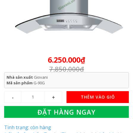
6.250.000₫
7.850.000₫
Nhà sản xuất
Giovani
Mã sản phẩm
G-90G
THÊM VÀO GIỎ
ĐẶT HÀNG NGAY
Tình trạng: còn hàng