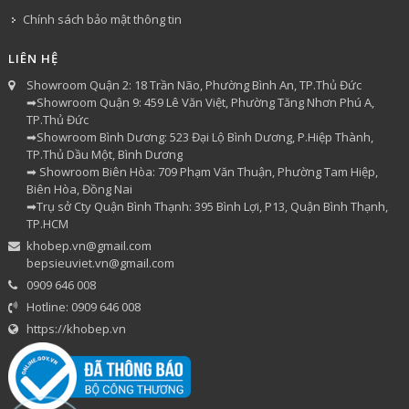
Chính sách bảo mật thông tin
LIÊN HỆ
Showroom Quận 2: 18 Trần Não, Phường Bình An, TP.Thủ Đức
➡Showroom Quận 9: 459 Lê Văn Việt, Phường Tăng Nhơn Phú A,
TP.Thủ Đức
➡Showroom Bình Dương: 523 Đại Lộ Bình Dương, P.Hiệp Thành,
TP.Thủ Dầu Một, Bình Dương
➡ Showroom Biên Hòa: 709 Phạm Văn Thuận, Phường Tam Hiệp,
Biên Hòa, Đồng Nai
➡Trụ sở Cty Quận Bình Thạnh: 395 Bình Lợi, P13, Quận Bình Thạnh,
TP.HCM
khobep.vn@gmail.com
bepsieuviet.vn@gmail.com
0909 646 008
Hotline: 0909 646 008
https://khobep.vn