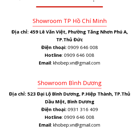
Showroom TP Hồ Chí Minh
Địa chỉ:
459 Lê Văn Việt, Phường Tăng Nhơn Phú A,
TP.Thủ Đức
Điện thoại:
0909 646 008
Hotline
: 0909 646 008
Email
: khobep.vn@gmail.com
Showroom Bình Dương
Địa chỉ:
523 Đại Lộ Bình Dương, P.Hiệp Thành, TP.Thủ
Dầu Một, Bình Dương
Điện thoại:
0931 316 409
Hotline
: 0909 646 008
Email
: khobep.vn@gmail.com