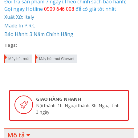
Đổi trả sản phẩm 7 ngày (Theo chính sách bảo hành)
Gọi ngay Hotline
0909 646 008
để có giá tốt nhất
Xuất Xứ: Italy
Made In P.R.C
Bảo Hành: 3 Năm Chính Hãng
Tags:
Máy hút mùi
Máy hút mùi Giovani
GIAO HÀNG NHANH
Nội thành: 1h. Ngoại thành: 3h. Ngoại tỉnh:
3 ngày
Mô tả