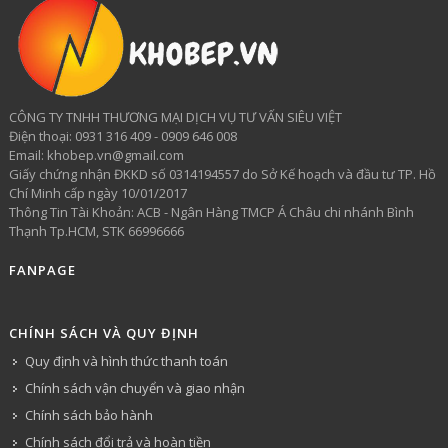
CÔNG TY TNHH THƯƠNG MẠI DỊCH VỤ TƯ VẤN SIÊU VIỆT
​Điện thoại: 0931 316 409 - 0909 646 008
Email: khobep.vn@gmail.com
Giấy chứng nhận ĐKKD số 0314194557 do Sở Kế hoạch và đầu tư TP. Hồ
Chí Minh cấp ngày 10/01/2017
Thông Tin Tài Khoản: ACB - Ngân Hàng TMCP Á Châu chi nhánh Bình
Thạnh Tp.HCM, STK 66996666
FANPAGE
CHÍNH SÁCH VÀ QUY ĐỊNH
Quy định và hình thức thanh toán
Chính sách vận chuyển và giao nhận
Chính sách bảo hành
Chính sách đổi trả và hoàn tiền