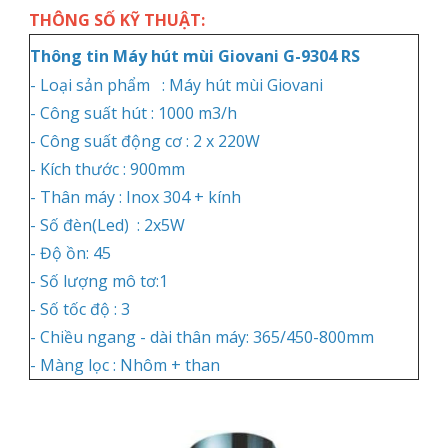
THÔNG SỐ KỸ THUẬT:
Thông tin Máy hút mùi Giovani G-9304 RS
- Loại sản phẩm :
Máy hút mùi Giovani
- Công suất hút : 1000 m3/h
- Công suất động cơ : 2 x 220W
- Kích thước : 900mm
- Thân máy : Inox 304 + kính
- Số đèn(Led) : 2x5W
- Độ ồn: 45
- Số lượng mô tơ:1
- Số tốc độ : 3
- Chiều ngang - dài thân máy: 365/450-800mm
- Màng lọc : Nhôm + than