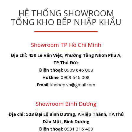
HỆ THỐNG SHOWROOM
TỔNG KHO BẾP NHẬP KHẨU
Showroom TP Hồ Chí Minh
Địa chỉ:
459 Lê Văn Việt, Phường Tăng Nhơn Phú A,
TP.Thủ Đức
Điện thoại:
0909 646 008
Hotline
: 0909 646 008
Email
: khobep.vn@gmail.com
Showroom Bình Dương
Địa chỉ:
523 Đại Lộ Bình Dương, P.Hiệp Thành, TP.Thủ
Dầu Một, Bình Dương
Điện thoại:
0931 316 409