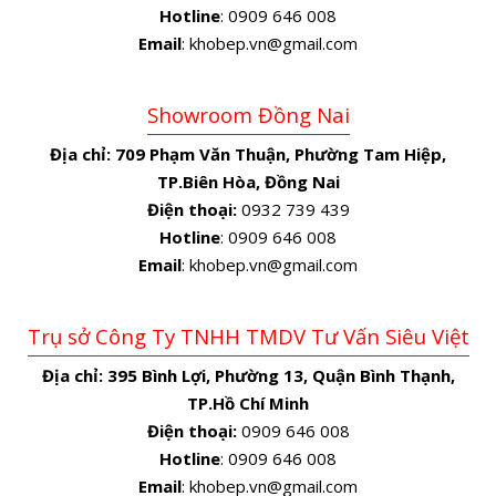
Hotline
: 0909 646 008
Email
: khobep.vn@gmail.com
Showroom Đồng Nai
Địa chỉ:
709 Phạm Văn Thuận, Phường Tam Hiệp,
TP.Biên Hòa, Đồng Nai
Điện thoại:
0932 739 439
Hotline
: 0909 646 008
Email
: khobep.vn@gmail.com
Trụ sở Công Ty TNHH TMDV Tư Vấn Siêu Việt
Địa chỉ:
395 Bình Lợi, Phường 13, Quận Bình Thạnh,
TP.Hồ Chí Minh
Điện thoại:
0909 646 008
Hotline
: 0909 646 008
Email
: khobep.vn@gmail.com