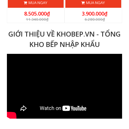
MUA NGAY
MUA NGAY
8.505.000₫
3.900.000₫
11.340.000₫
6.280.000₫
GIỚI THIỆU VỀ KHOBEP.VN - TỔNG
KHO BẾP NHẬP KHẨU