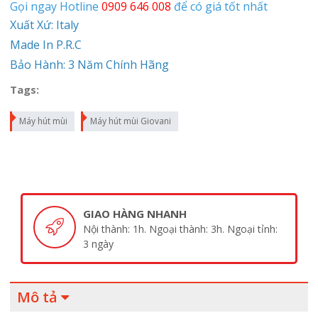
Gọi ngay Hotline
0909 646 008
để có giá tốt nhất
Xuất Xứ: Italy
Made In P.R.C
Bảo Hành: 3 Năm Chính Hãng
Tags:
Máy hút mùi
Máy hút mùi Giovani
GIAO HÀNG NHANH
Nội thành: 1h. Ngoại thành: 3h. Ngoại tỉnh:
3 ngày
Mô tả