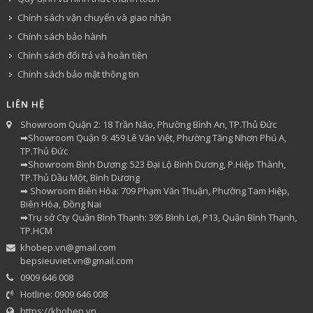
Chính sách vận chuyển và giao nhận
Chính sách bảo hành
Chính sách đổi trả và hoàn tiền
Chính sách bảo mật thông tin
LIÊN HỆ
Showroom Quận 2: 18 Trần Não, Phường Bình An, TP.Thủ Đức
➡Showroom Quận 9: 459 Lê Văn Việt, Phường Tăng Nhơn Phú A,
TP.Thủ Đức
➡Showroom Bình Dương: 523 Đại Lộ Bình Dương, P.Hiệp Thành,
TP.Thủ Dầu Một, Bình Dương
➡ Showroom Biên Hòa: 709 Phạm Văn Thuận, Phường Tam Hiệp,
Biên Hòa, Đồng Nai
➡Trụ sở Cty Quận Bình Thạnh: 395 Bình Lợi, P13, Quận Bình Thạnh,
TP.HCM
khobep.vn@gmail.com
bepsieuviet.vn@gmail.com
0909 646 008
Hotline: 0909 646 008
https://khobep.vn