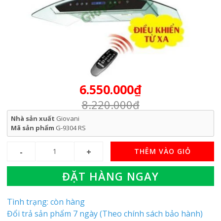
6.550.000₫
8.220.000₫
Nhà sản xuất
Giovani
Mã sản phẩm
G-9304 RS
THÊM VÀO GIỎ
ĐẶT HÀNG NGAY
Tình trạng: còn hàng
Đổi trả sản phẩm 7 ngày (Theo chính sách bảo hành)