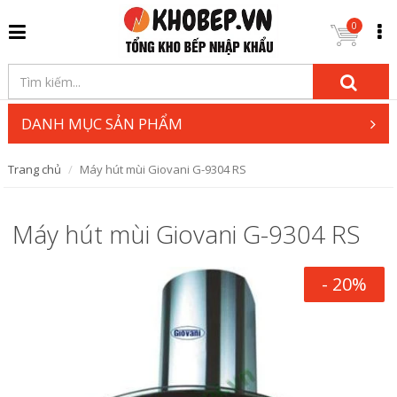
0
DANH MỤC SẢN PHẨM
Trang chủ
Máy hút mùi Giovani G-9304 RS
Máy hút mùi Giovani G-9304 RS
- 20%