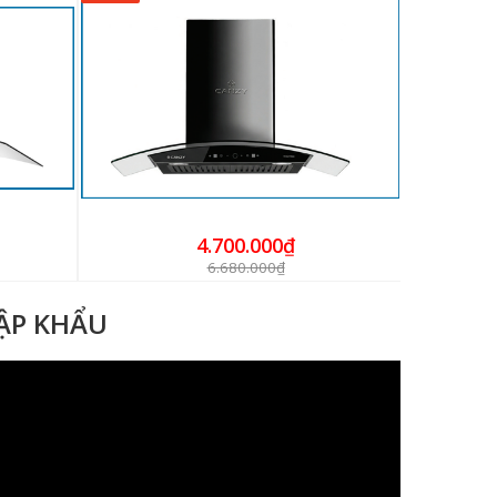
4.700.000₫
6.680.000₫
HẬP KHẨU