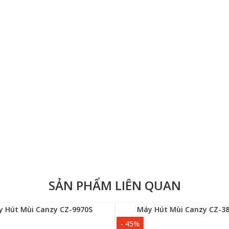
SẢN PHẨM LIÊN QUAN
 Hút Mùi Canzy CZ-9970S
Máy Hút Mùi Canzy CZ-3
- 45%