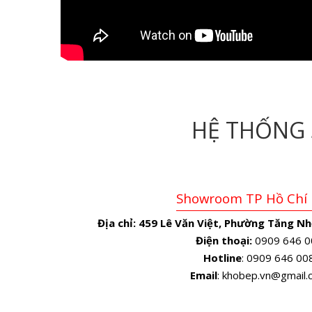
HỆ THỐNG
Showroom TP Hồ Chí
Địa chỉ:
459 Lê Văn Việt, Phường Tăng Nh
Điện thoại:
0909 646 0
Hotline
: 0909 646 00
Email
: khobep.vn@gmail