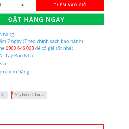
THÊM VÀO GIỎ
ĐẶT HÀNG NGAY
òn hàng
hẩm 7 ngày (Theo chính sách bảo hành)
ine
0909 646 008
để có giá tốt nhất
A -Tây Ban Nha
sia
ăm chính hãng
 đại
Máy hút mùi Lorca