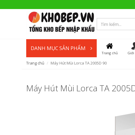
DANH MỤC SẢN PHẨM
Trang chủ
Giới
Trang chủ
Máy Hút Mùi Lorca TA 2005D 90
Máy Hút Mùi Lorca TA 2005