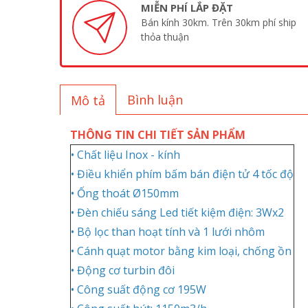
MIỄN PHÍ LẮP ĐẶT
Bán kính 30km. Trên 30km phí ship
thỏa thuận
Bình luận
Mô tả
THÔNG TIN CHI TIẾT SẢN PHẨM
• Chất liệu Inox - kính
• Điều khiển phím bấm bán điện tử 4 tốc độ
• Ống thoát Ø150mm
• Đèn chiếu sáng Led tiết kiệm điện: 3Wx2
• Bộ lọc than hoạt tính và 1 lưới nhôm
• Cánh quạt motor bằng kim loại, chống ồn
• Động cơ turbin đôi
• Công suất động cơ 195W