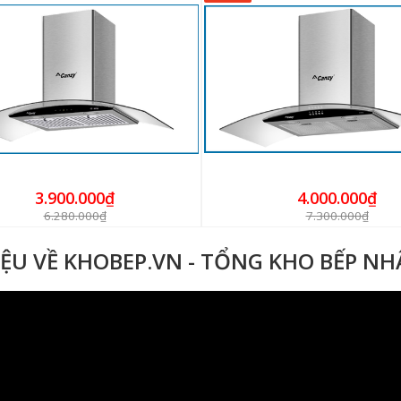
3.900.000₫
4.000.000₫
6.280.000₫
7.300.000₫
IỆU VỀ KHOBEP.VN - TỔNG KHO BẾP N