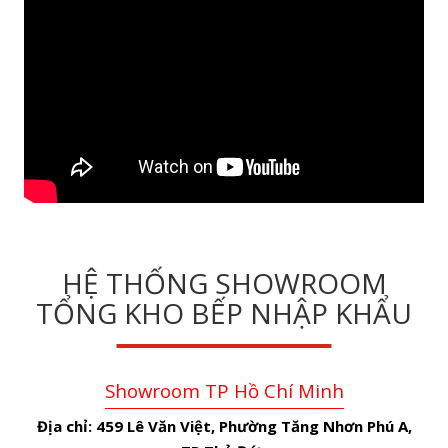
HỆ THỐNG SHOWROOM
TỔNG KHO BẾP NHẬP KHẨU
Showroom TP Hồ Chí Minh
Địa chỉ:
459 Lê Văn Việt, Phường Tăng Nhơn Phú A,