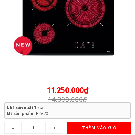
11.250.000₫
14.990.000₫
Nhà sản xuất
Teka
Mã sản phẩm
TR 6320
THÊM VÀO GIỎ