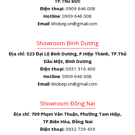
TP.Thủ Đức
Điện thoại:
0909 646 008
Hotline
: 0909 646 008
Email
: khobep.vn@gmail.com
Showroom Bình Dương
Địa chỉ:
523 Đại Lộ Bình Dương, P.Hiệp Thành, TP.Thủ
Dầu Một, Bình Dương
Điện thoại:
0931 316 409
Hotline
: 0909 646 008
Email
: khobep.vn@gmail.com
Showroom Đồng Nai
Địa chỉ:
709 Phạm Văn Thuận, Phường Tam Hiệp,
TP.Biên Hòa, Đồng Nai
Điện thoại:
0932 739 439