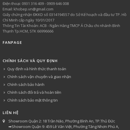
​Điện thoại: 0931 316 409 - 0909 646 008
Email: khobep.vn@gmail.com
Giấy chứng nhận ĐKKD số 0314194557 do Sở Kế hoạch và đầu tư TP. Hồ
Chí Minh cấp ngày 10/01/2017
Thông Tin Tài Khoản: ACB - Ngân Hàng TMCP Á Châu chi nhánh Bình
Thạnh Tp.HCM, STK 66996666
FANPAGE
CHÍNH SÁCH VÀ QUY ĐỊNH
Quy định và hình thức thanh toán
Chính sách vận chuyển và giao nhận
Chính sách bảo hành
Chính sách đổi trả và hoàn tiền
Chính sách bảo mật thông tin
LIÊN HỆ
Showroom Quận 2: 18 Trần Não, Phường Bình An, TP.Thủ Đức
➡Showroom Quận 9: 459 Lê Văn Việt, Phường Tăng Nhơn Phú A,