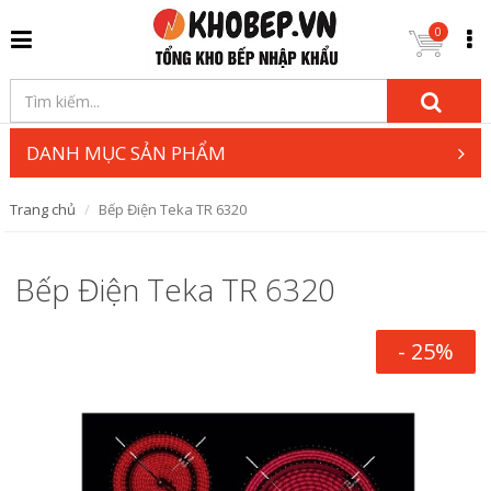
0
DANH MỤC SẢN PHẨM
Trang chủ
Bếp Điện Teka TR 6320
Bếp Điện Teka TR 6320
- 25%