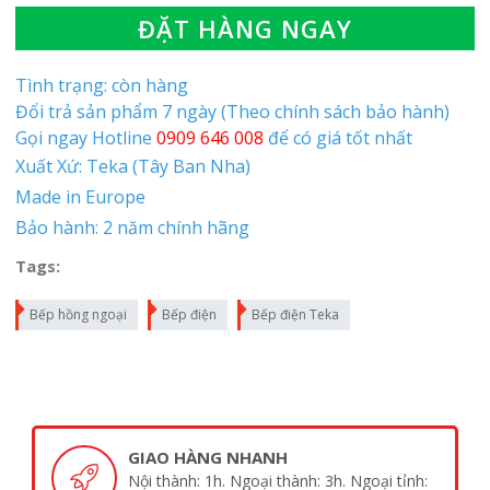
ĐẶT HÀNG NGAY
Tình trạng: còn hàng
Đổi trả sản phẩm 7 ngày (Theo chính sách bảo hành)
Gọi ngay Hotline
0909 646 008
để có giá tốt nhất
Xuất Xứ: Teka (Tây Ban Nha)
Made in Europe
Bảo hành: 2 năm chính hãng
Tags:
Bếp hồng ngoại
Bếp điện
Bếp điện Teka
SẢN PHẨM CHÍNH HÃNG
h. Ngoại tỉnh:
Cam kết sản phẩm chính hãng 1