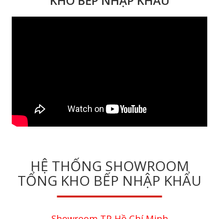
KHO BẾP NHẬP KHẨU
HỆ THỐNG SHOWROOM
TỔNG KHO BẾP NHẬP KHẨU
Showroom TP Hồ Chí Minh