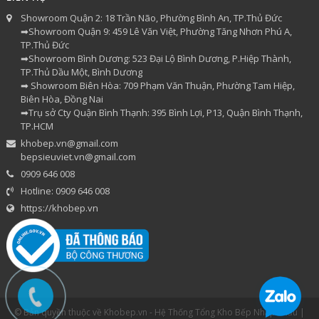
Showroom Quận 2: 18 Trần Não, Phường Bình An, TP.Thủ Đức
➡Showroom Quận 9: 459 Lê Văn Việt, Phường Tăng Nhơn Phú A,
TP.Thủ Đức
➡Showroom Bình Dương: 523 Đại Lộ Bình Dương, P.Hiệp Thành,
TP.Thủ Dầu Một, Bình Dương
➡ Showroom Biên Hòa: 709 Phạm Văn Thuận, Phường Tam Hiệp,
Biên Hòa, Đồng Nai
➡Trụ sở Cty Quận Bình Thạnh: 395 Bình Lợi, P13, Quận Bình Thạnh,
TP.HCM
khobep.vn@gmail.com
bepsieuviet.vn@gmail.com
0909 646 008
Hotline: 0909 646 008
https://khobep.vn
© Bản quyền thuộc về Khobep.vn - Hệ Thống Tổng Kho Bếp Nhập Khẩu |