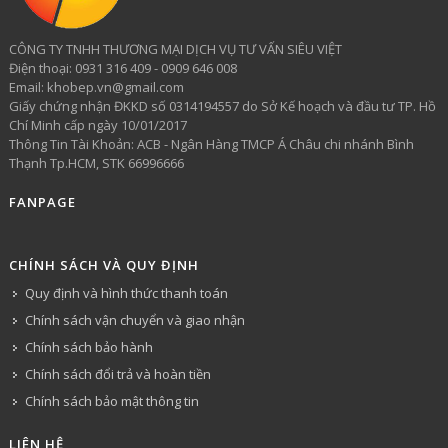
CÔNG TY TNHH THƯƠNG MẠI DỊCH VỤ TƯ VẤN SIÊU VIỆT
​Điện thoại: 0931 316 409 - 0909 646 008
Email: khobep.vn@gmail.com
Giấy chứng nhận ĐKKD số 0314194557 do Sở Kế hoạch và đầu tư TP. Hồ
Chí Minh cấp ngày 10/01/2017
Thông Tin Tài Khoản: ACB - Ngân Hàng TMCP Á Châu chi nhánh Bình
Thạnh Tp.HCM, STK 66996666
FANPAGE
CHÍNH SÁCH VÀ QUY ĐỊNH
Quy định và hình thức thanh toán
Chính sách vận chuyển và giao nhận
Chính sách bảo hành
Chính sách đổi trả và hoàn tiền
Chính sách bảo mật thông tin
LIÊN HỆ