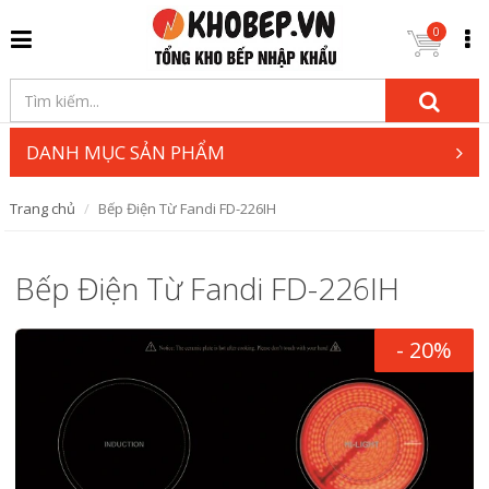
0
DANH MỤC SẢN PHẨM
Trang chủ
Bếp Điện Từ Fandi FD-226IH
Bếp Điện Từ Fandi FD-226IH
- 20%