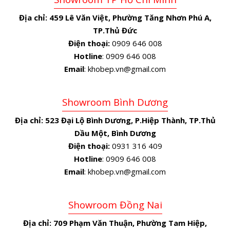
Địa chỉ:
459 Lê Văn Việt, Phường Tăng Nhơn Phú A,
TP.Thủ Đức
Điện thoại:
0909 646 008
Hotline
: 0909 646 008
Email
: khobep.vn@gmail.com
Showroom Bình Dương
Địa chỉ:
523 Đại Lộ Bình Dương, P.Hiệp Thành, TP.Thủ
Dầu Một, Bình Dương
Điện thoại:
0931 316 409
Hotline
: 0909 646 008
Email
: khobep.vn@gmail.com
Showroom Đồng Nai
Địa chỉ:
709 Phạm Văn Thuận, Phường Tam Hiệp,