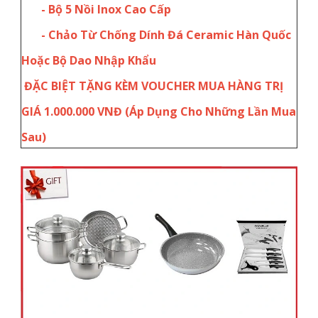
- Bộ 5 Nồi Inox Cao Cấp
- Chảo Từ Chống Dính Đá Ceramic Hàn Quốc
Hoặc Bộ Dao Nhập Khẩu
ĐẶC BIỆT TẶNG KÈM VOUCHER MUA HÀNG TRỊ
GIÁ 1.000.000 VNĐ (Áp Dụng Cho Những Lần Mua
Sau)