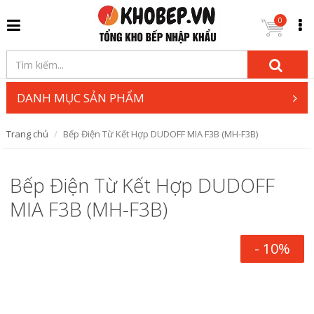
0
DANH MỤC SẢN PHẨM
Trang chủ
Bếp Điện Từ Kết Hợp DUDOFF MIA F3B (MH-F3B)
Bếp Điện Từ Kết Hợp DUDOFF
MIA F3B (MH-F3B)
- 10%