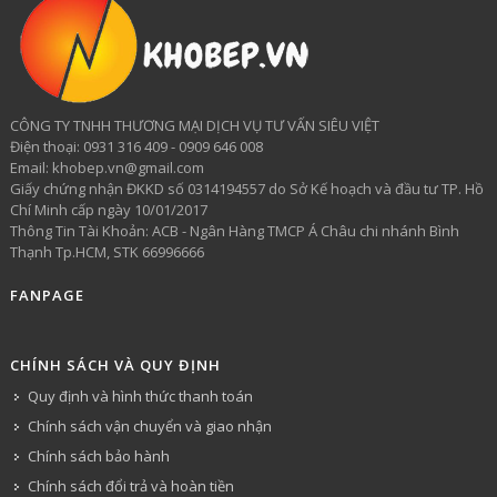
CÔNG TY TNHH THƯƠNG MẠI DỊCH VỤ TƯ VẤN SIÊU VIỆT
​Điện thoại: 0931 316 409 - 0909 646 008
Email: khobep.vn@gmail.com
Giấy chứng nhận ĐKKD số 0314194557 do Sở Kế hoạch và đầu tư TP. Hồ
Chí Minh cấp ngày 10/01/2017
Thông Tin Tài Khoản: ACB - Ngân Hàng TMCP Á Châu chi nhánh Bình
Thạnh Tp.HCM, STK 66996666
FANPAGE
CHÍNH SÁCH VÀ QUY ĐỊNH
Quy định và hình thức thanh toán
Chính sách vận chuyển và giao nhận
Chính sách bảo hành
Chính sách đổi trả và hoàn tiền