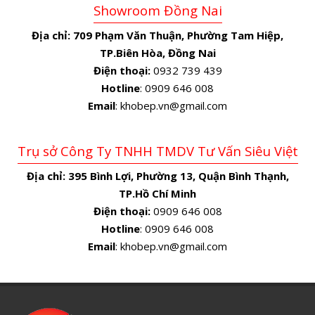
Showroom Đồng Nai
Địa chỉ:
709 Phạm Văn Thuận, Phường Tam Hiệp,
TP.Biên Hòa, Đồng Nai
Điện thoại:
0932 739 439
Hotline
: 0909 646 008
Email
: khobep.vn@gmail.com
Trụ sở Công Ty TNHH TMDV Tư Vấn Siêu Việt
Địa chỉ:
395 Bình Lợi, Phường 13, Quận Bình Thạnh,
TP.Hồ Chí Minh
Điện thoại:
0909 646 008
Hotline
: 0909 646 008
Email
: khobep.vn@gmail.com