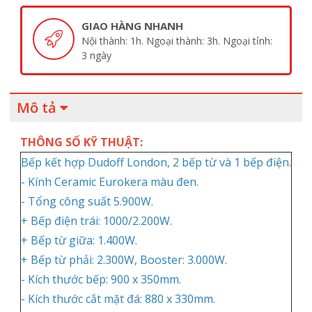
GIAO HÀNG NHANH
Nội thành: 1h. Ngoại thành: 3h. Ngoại tỉnh:
3 ngày
Mô tả
THÔNG SỐ KỸ THUẬT:
Bếp kết hợp Dudoff London, 2 bếp từ và 1 bếp điện.
- Kính Ceramic Eurokera màu đen.
- Tổng công suất 5.900W.
+ Bếp điện trái: 1000/2.200W.
+ Bếp từ giữa: 1.400W.
+ Bếp từ phải: 2.300W, Booster: 3.000W.
- Kích thước bếp: 900 x 350mm.
- Kích thước cắt mặt đá: 880 x 330mm.