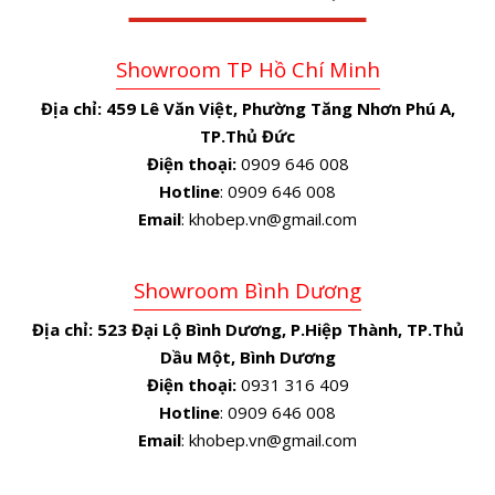
Showroom TP Hồ Chí Minh
Địa chỉ:
459 Lê Văn Việt, Phường Tăng Nhơn Phú A,
TP.Thủ Đức
Điện thoại:
0909 646 008
Hotline
: 0909 646 008
Email
: khobep.vn@gmail.com
Showroom Bình Dương
Địa chỉ:
523 Đại Lộ Bình Dương, P.Hiệp Thành, TP.Thủ
Dầu Một, Bình Dương
Điện thoại:
0931 316 409
Hotline
: 0909 646 008
Email
: khobep.vn@gmail.com