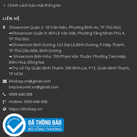
Chính sách bảo mật thông tin
LIÊN HỆ
Showroom Quận 2: 18 Trần Não, Phường Bình An, TP.Thủ Đức
➡Showroom Quận 9: 459 Lê Văn Việt, Phường Tăng Nhơn Phú A,
TP.Thủ Đức
➡Showroom Bình Dương: 523 Đại Lộ Bình Dương, P.Hiệp Thành,
TP.Thủ Dầu Một, Bình Dương
➡ Showroom Biên Hòa: 709 Phạm Văn Thuận, Phường Tam Hiệp,
Biên Hòa, Đồng Nai
➡Trụ sở Cty Quận Bình Thạnh: 395 Bình Lợi, P13, Quận Bình Thạnh,
TP.HCM
khobep.vn@gmail.com
bepsieuviet.vn@gmail.com
0909 646 008
Hotline: 0909 646 008
https://khobep.vn