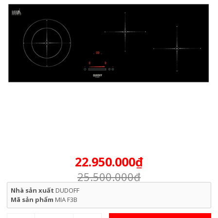
22.950.000₫
25.500.000₫
Nhà sản xuất
DUDOFF
Mã sản phẩm
MIA F3B