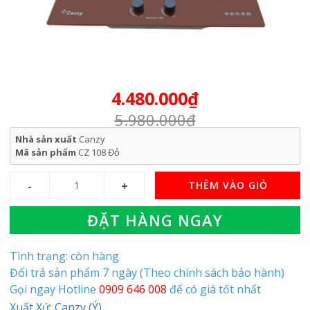
4.480.000₫
5.980.000₫
Nhà sản xuất
Canzy
Mã sản phẩm
CZ 108 Đỏ
THÊM VÀO GIỎ
ĐẶT HÀNG NGAY
Tình trạng: còn hàng
Đổi trả sản phẩm 7 ngày (Theo chính sách bảo hành)
Gọi ngay Hotline
0909 646 008
để có giá tốt nhất
Xuất Xứ: Canzy (Ý)