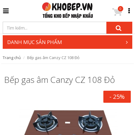
0
DANH MỤC SẢN PHẨM
Trang chủ
Bếp gas âm Canzy CZ 108 Đỏ
Bếp gas âm Canzy CZ 108 Đỏ
- 25%