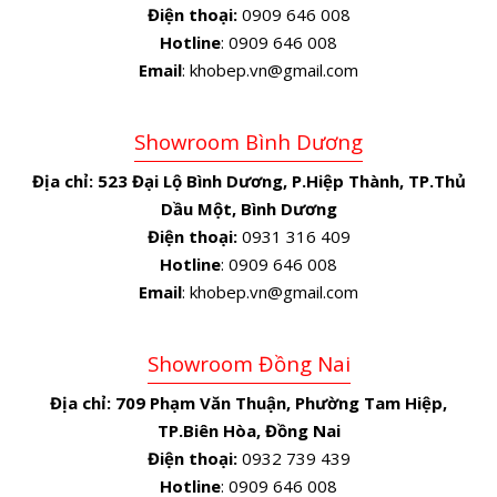
Điện thoại:
0909 646 008
Hotline
: 0909 646 008
Email
: khobep.vn@gmail.com
Showroom Bình Dương
Địa chỉ:
523 Đại Lộ Bình Dương, P.Hiệp Thành, TP.Thủ
Dầu Một, Bình Dương
Điện thoại:
0931 316 409
Hotline
: 0909 646 008
Email
: khobep.vn@gmail.com
Showroom Đồng Nai
Địa chỉ:
709 Phạm Văn Thuận, Phường Tam Hiệp,
TP.Biên Hòa, Đồng Nai
Điện thoại:
0932 739 439
Hotline
: 0909 646 008