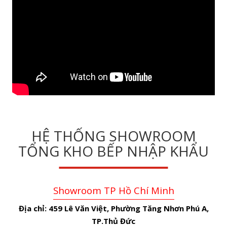
HỆ THỐNG SHOWROOM
TỔNG KHO BẾP NHẬP KHẨU
Showroom TP Hồ Chí Minh
Địa chỉ:
459 Lê Văn Việt, Phường Tăng Nhơn Phú A,
TP.Thủ Đức