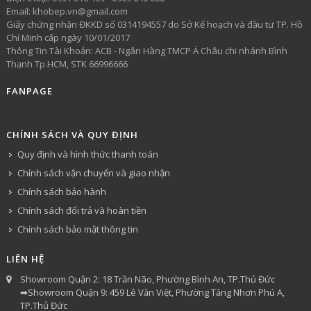
Email: khobep.vn@gmail.com
Giấy chứng nhận ĐKKD số 0314194557 do Sở Kế hoạch và đầu tư TP. Hồ
Chí Minh cấp ngày 10/01/2017
Thông Tin Tài Khoản: ACB - Ngân Hàng TMCP Á Châu chi nhánh Bình
Thạnh Tp.HCM, STK 66996666
FANPAGE
CHÍNH SÁCH VÀ QUY ĐỊNH
Quy định và hình thức thanh toán
Chính sách vận chuyển và giao nhận
Chính sách bảo hành
Chính sách đổi trả và hoàn tiền
Chính sách bảo mật thông tin
LIÊN HỆ
Showroom Quận 2: 18 Trần Não, Phường Bình An, TP.Thủ Đức
➡Showroom Quận 9: 459 Lê Văn Việt, Phường Tăng Nhơn Phú A,
TP.Thủ Đức