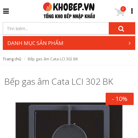
0
DANH MỤC SẢN PHẨM
Trang chủ
Bếp gas âm Cata LCI 302 BK
Bếp gas âm Cata LCI 302 BK
- 10%