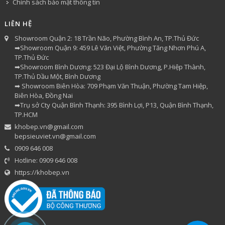
Chính sách bảo mật thông tin
LIÊN HỆ
Showroom Quận 2: 18 Trần Não, Phường Bình An, TP.Thủ Đức
➡Showroom Quận 9: 459 Lê Văn Việt, Phường Tăng Nhơn Phú A,
TP.Thủ Đức
➡Showroom Bình Dương: 523 Đại Lộ Bình Dương, P.Hiệp Thành,
TP.Thủ Dầu Một, Bình Dương
➡ Showroom Biên Hòa: 709 Phạm Văn Thuận, Phường Tam Hiệp,
Biên Hòa, Đồng Nai
➡Trụ sở Cty Quận Bình Thạnh: 395 Bình Lợi, P13, Quận Bình Thạnh,
TP.HCM
khobep.vn@gmail.com
bepsieuviet.vn@gmail.com
0909 646 008
Hotline: 0909 646 008
https://khobep.vn