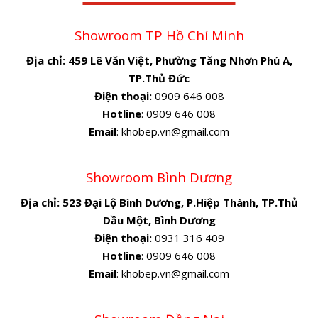
Showroom TP Hồ Chí Minh
Địa chỉ:
459 Lê Văn Việt, Phường Tăng Nhơn Phú A,
TP.Thủ Đức
Điện thoại:
0909 646 008
Hotline
: 0909 646 008
Email
: khobep.vn@gmail.com
Showroom Bình Dương
Địa chỉ:
523 Đại Lộ Bình Dương, P.Hiệp Thành, TP.Thủ
Dầu Một, Bình Dương
Điện thoại:
0931 316 409
Hotline
: 0909 646 008
Email
: khobep.vn@gmail.com