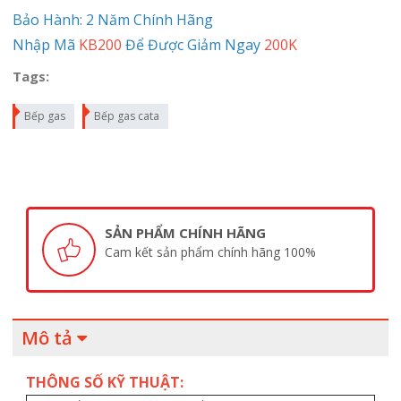
Bảo Hành: 2 Năm Chính Hãng
Nhập Mã
KB200
Để Được Giảm Ngay
200K
Tags:
Bếp gas
Bếp gas cata
SẢN PHẨM CHÍNH HÃNG
Cam kết sản phẩm chính hãng 100%
Mô tả
THÔNG SỐ KỸ THUẬT: