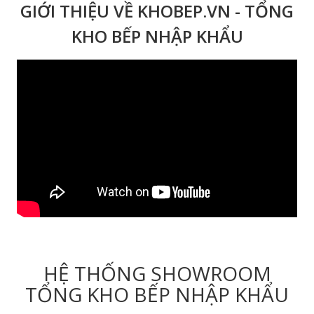
GIỚI THIỆU VỀ KHOBEP.VN - TỔNG
KHO BẾP NHẬP KHẨU
HỆ THỐNG SHOWROOM
TỔNG KHO BẾP NHẬP KHẨU