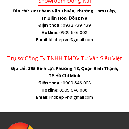
Showroom Đồng Nai
Địa chỉ:
709 Phạm Văn Thuận, Phường Tam Hiệp,
TP.Biên Hòa, Đồng Nai
Điện thoại:
0932 739 439
Hotline
: 0909 646 008
Email
: khobep.vn@gmail.com
Trụ sở Công Ty TNHH TMDV Tư Vấn Siêu Việt
Địa chỉ:
395 Bình Lợi, Phường 13, Quận Bình Thạnh,
TP.Hồ Chí Minh
Điện thoại:
0909 646 008
Hotline
: 0909 646 008
Email
: khobep.vn@gmail.com