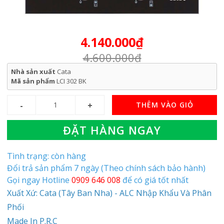
4.140.000₫
4.600.000₫
Nhà sản xuất
Cata
Mã sản phẩm
LCI 302 BK
THÊM VÀO GIỎ
ĐẶT HÀNG NGAY
Tình trạng: còn hàng
Đổi trả sản phẩm 7 ngày (Theo chính sách bảo hành)
Gọi ngay Hotline
0909 646 008
để có giá tốt nhất
Xuất Xứ: Cata (Tây Ban Nha) - ALC Nhập Khẩu Và Phân
Phối
Made In P.R.C