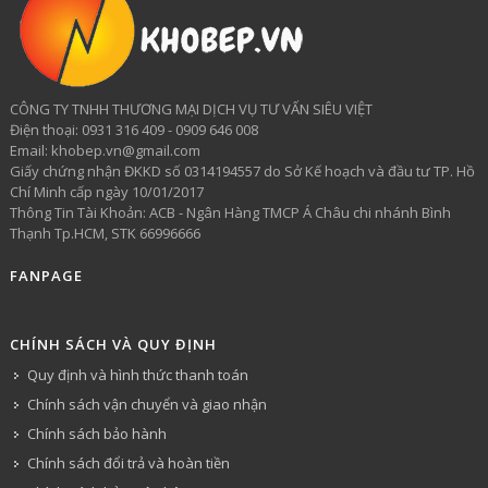
CÔNG TY TNHH THƯƠNG MẠI DỊCH VỤ TƯ VẤN SIÊU VIỆT
​Điện thoại: 0931 316 409 - 0909 646 008
Email: khobep.vn@gmail.com
Giấy chứng nhận ĐKKD số 0314194557 do Sở Kế hoạch và đầu tư TP. Hồ
Chí Minh cấp ngày 10/01/2017
Thông Tin Tài Khoản: ACB - Ngân Hàng TMCP Á Châu chi nhánh Bình
Thạnh Tp.HCM, STK 66996666
FANPAGE
CHÍNH SÁCH VÀ QUY ĐỊNH
Quy định và hình thức thanh toán
Chính sách vận chuyển và giao nhận
Chính sách bảo hành
Chính sách đổi trả và hoàn tiền