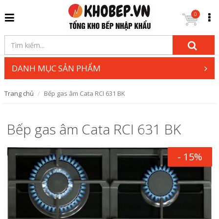
0
DANH MỤC SẢN PHẨM
Trang chủ
Bếp gas âm Cata RCI 631 BK
Bếp gas âm Cata RCI 631 BK
- 15%