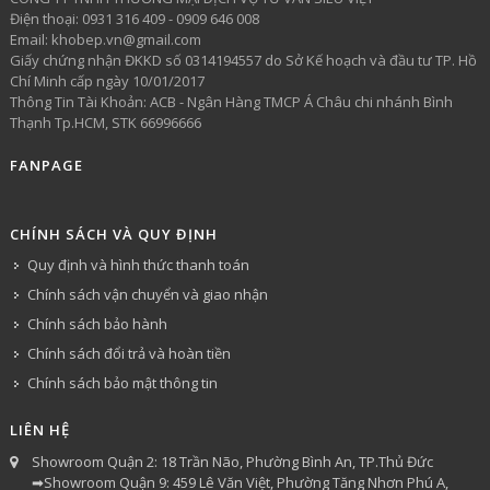
​Điện thoại: 0931 316 409 - 0909 646 008
Email: khobep.vn@gmail.com
Giấy chứng nhận ĐKKD số 0314194557 do Sở Kế hoạch và đầu tư TP. Hồ
Chí Minh cấp ngày 10/01/2017
Thông Tin Tài Khoản: ACB - Ngân Hàng TMCP Á Châu chi nhánh Bình
Thạnh Tp.HCM, STK 66996666
FANPAGE
CHÍNH SÁCH VÀ QUY ĐỊNH
Quy định và hình thức thanh toán
Chính sách vận chuyển và giao nhận
Chính sách bảo hành
Chính sách đổi trả và hoàn tiền
Chính sách bảo mật thông tin
LIÊN HỆ
Showroom Quận 2: 18 Trần Não, Phường Bình An, TP.Thủ Đức
➡Showroom Quận 9: 459 Lê Văn Việt, Phường Tăng Nhơn Phú A,