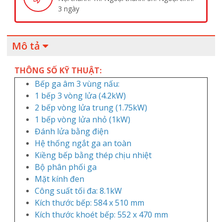
3 ngày
Mô tả
THÔNG SỐ KỸ THUẬT:
Bếp ga âm 3 vùng nấu:
1 bếp 3 vòng lửa (4.2kW)
2 bếp vòng lửa trung (1.75kW)
1 bếp vòng lửa nhỏ (1kW)
Đánh lửa bằng điện
Hệ thống ngắt ga an toàn
Kiềng bếp bằng thép chịu nhiệt
Bộ phân phối ga
Mặt kính đen
Công suất tối đa: 8.1kW
Kích thước bếp: 584 x 510 mm
Kích thước khoét bếp: 552 x 470 mm