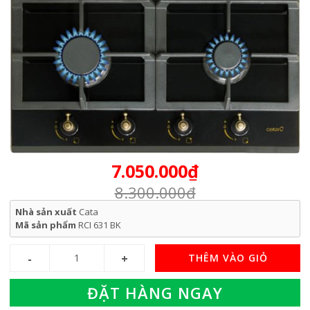
7.050.000₫
8.300.000₫
Nhà sản xuất
Cata
Mã sản phẩm
RCI 631 BK
THÊM VÀO GIỎ
ĐẶT HÀNG NGAY