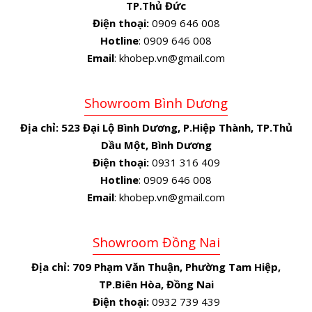
TP.Thủ Đức
Điện thoại:
0909 646 008
Hotline
: 0909 646 008
Email
: khobep.vn@gmail.com
Showroom Bình Dương
Địa chỉ:
523 Đại Lộ Bình Dương, P.Hiệp Thành, TP.Thủ
Dầu Một, Bình Dương
Điện thoại:
0931 316 409
Hotline
: 0909 646 008
Email
: khobep.vn@gmail.com
Showroom Đồng Nai
Địa chỉ:
709 Phạm Văn Thuận, Phường Tam Hiệp,
TP.Biên Hòa, Đồng Nai
Điện thoại:
0932 739 439