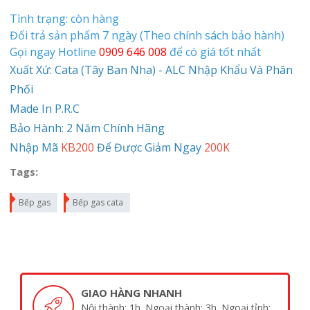
Tình trạng: còn hàng
Đổi trả sản phẩm 7 ngày (Theo chính sách bảo hành)
Gọi ngay Hotline
0909 646 008
để có giá tốt nhất
Xuất Xứ: Cata (Tây Ban Nha) - ALC Nhập Khẩu Và Phân
Phối
Made In P.R.C
Bảo Hành: 2 Năm Chính Hãng
Nhập Mã
KB200
Để Được Giảm Ngay
200K
Tags:
Bếp gas
Bếp gas cata
GIAO HÀNG NHANH
Nội thành: 1h. Ngoại thành: 3h. Ngoại tỉnh: