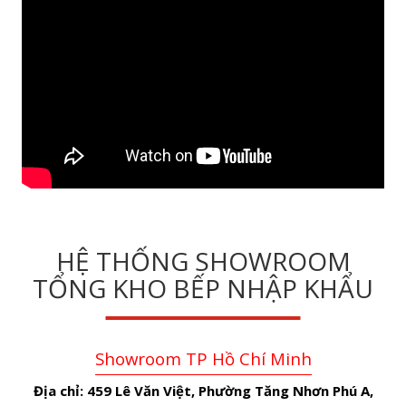
HỆ THỐNG SHOWROOM
TỔNG KHO BẾP NHẬP KHẨU
Showroom TP Hồ Chí Minh
Địa chỉ:
459 Lê Văn Việt, Phường Tăng Nhơn Phú A,