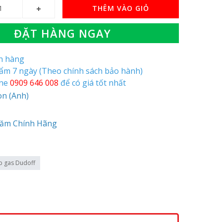
THÊM VÀO GIỎ
ĐẶT HÀNG NGAY
òn hàng
hẩm 7 ngày (Theo chính sách bảo hành)
ine
0909 646 008
để có giá tốt nhất
on (Anh)
Năm Chính Hãng
p gas Dudoff