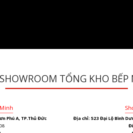
 SHOWROOM TỔNG KHO BẾP 
 Minh
Sh
ơn Phú A, TP.Thủ Đức
Địa chỉ:
523 Đại Lộ Bình Dư
08
Đi