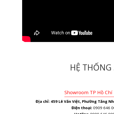
HỆ THỐNG
Showroom TP Hồ Chí
Địa chỉ:
459 Lê Văn Việt, Phường Tăng Nh
Điện thoại:
0909 646 0