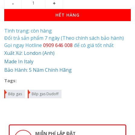
HẾT HÀNG
Tình trạng: còn hàng
Đổi trả sản phẩm 7 ngày (Theo chính sách bảo hành)
Gọi ngay Hotline
0909 646 008
để có giá tốt nhất
Xuất Xứ: London (Anh)
Made In Italy
Bảo Hành: 5 Năm Chính Hãng
Tags:
Bếp gas
Bếp gas Dudoff
MIỄN PHÍ LẮP ĐẶT