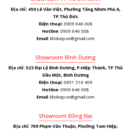
Địa chỉ:
459 Lê Văn Việt, Phường Tăng Nhơn Phú A,
TP.Thủ Đức
Điện thoại:
0909 646 008
Hotline
: 0909 646 008
Email
: khobep.vn@gmail.com
Showroom Bình Dương
Địa chỉ:
523 Đại Lộ Bình Dương, P.Hiệp Thành, TP.Thủ
Dầu Một, Bình Dương
Điện thoại:
0931 316 409
Hotline
: 0909 646 008
Email
: khobep.vn@gmail.com
Showroom Đồng Nai
Địa chỉ:
709 Phạm Văn Thuận, Phường Tam Hiệp,