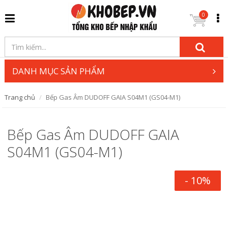
0
DANH MỤC SẢN PHẨM
Trang chủ
Bếp Gas Âm DUDOFF GAIA S04M1 (GS04-M1)
Bếp Gas Âm DUDOFF GAIA
S04M1 (GS04-M1)
- 10%