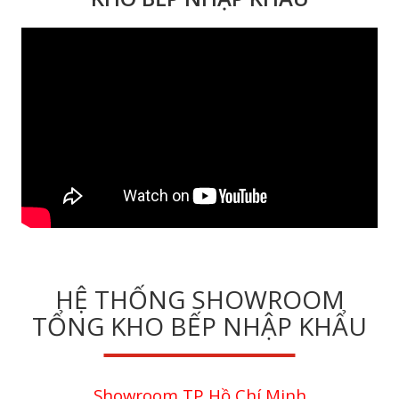
HỆ THỐNG SHOWROOM
TỔNG KHO BẾP NHẬP KHẨU
Showroom TP Hồ Chí Minh