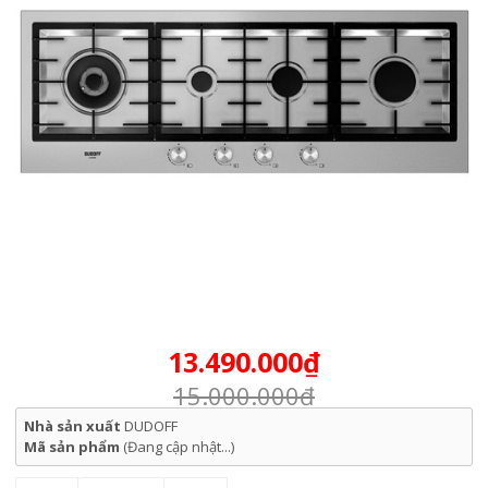
13.490.000₫
15.000.000₫
Nhà sản xuất
DUDOFF
Mã sản phẩm
(Đang cập nhật...)