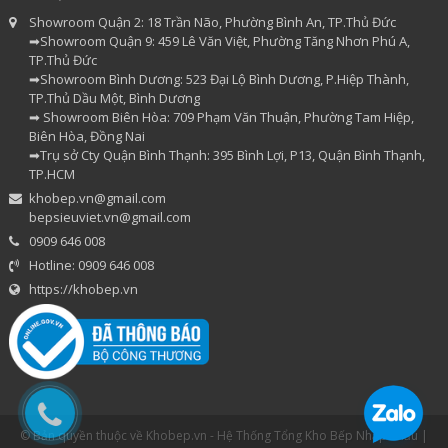
Showroom Quận 2: 18 Trần Não, Phường Bình An, TP.Thủ Đức
➡Showroom Quận 9: 459 Lê Văn Việt, Phường Tăng Nhơn Phú A,
TP.Thủ Đức
➡Showroom Bình Dương: 523 Đại Lộ Bình Dương, P.Hiệp Thành,
TP.Thủ Dầu Một, Bình Dương
➡ Showroom Biên Hòa: 709 Phạm Văn Thuận, Phường Tam Hiệp,
Biên Hòa, Đồng Nai
➡Trụ sở Cty Quận Bình Thạnh: 395 Bình Lợi, P13, Quận Bình Thạnh,
TP.HCM
khobep.vn@gmail.com
bepsieuviet.vn@gmail.com
0909 646 008
Hotline: 0909 646 008
https://khobep.vn
© Bản quyền thuộc về Khobep.vn - Hệ Thống Tổng Kho Bếp Nhập Khẩu |