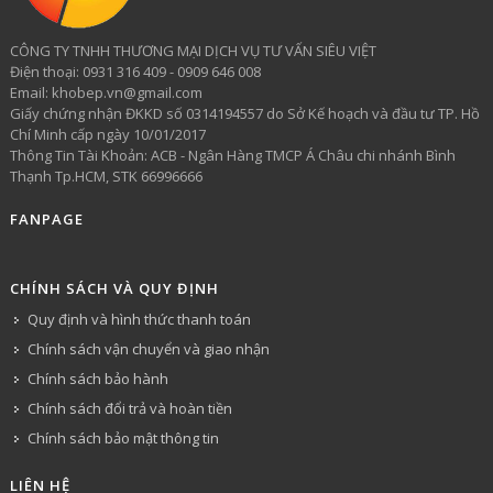
CÔNG TY TNHH THƯƠNG MẠI DỊCH VỤ TƯ VẤN SIÊU VIỆT
​Điện thoại: 0931 316 409 - 0909 646 008
Email: khobep.vn@gmail.com
Giấy chứng nhận ĐKKD số 0314194557 do Sở Kế hoạch và đầu tư TP. Hồ
Chí Minh cấp ngày 10/01/2017
Thông Tin Tài Khoản: ACB - Ngân Hàng TMCP Á Châu chi nhánh Bình
Thạnh Tp.HCM, STK 66996666
FANPAGE
CHÍNH SÁCH VÀ QUY ĐỊNH
Quy định và hình thức thanh toán
Chính sách vận chuyển và giao nhận
Chính sách bảo hành
Chính sách đổi trả và hoàn tiền
Chính sách bảo mật thông tin
LIÊN HỆ