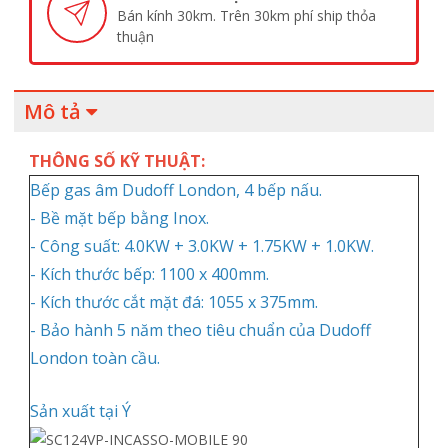
Bán kính 30km. Trên 30km phí ship thỏa
thuận
Mô tả
THÔNG SỐ KỸ THUẬT:
Bếp gas âm Dudoff London, 4 bếp nấu.
- Bề mặt bếp bằng Inox.
- Công suất: 4.0KW + 3.0KW + 1.75KW + 1.0KW.
- Kích thước bếp: 1100 x 400mm.
- Kích thước cắt mặt đá: 1055 x 375mm.
- Bảo hành 5 năm theo tiêu chuẩn của Dudoff
London toàn cầu.
Sản xuất tại Ý