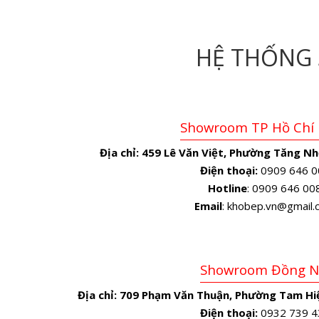
HỆ THỐNG
Showroom TP Hồ Chí
Địa chỉ:
459 Lê Văn Việt, Phường Tăng Nh
Điện thoại:
0909 646 0
Hotline
: 0909 646 00
Email
: khobep.vn@gmail
Showroom Đồng N
Địa chỉ:
709 Phạm Văn Thuận, Phường Tam Hiệ
Điện thoại:
0932 739 4