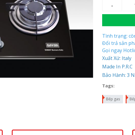
Tình trạng: c
Đổi trả sản p
Gọi ngay Hotl
Xuất Xứ: Italy
Made In P.R.C
Bảo Hành: 3 
Tags:
Bếp gas
Bế