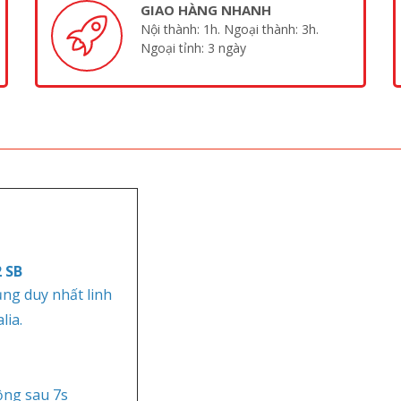
GIAO HÀNG NHANH
Nội thành: 1h. Ngoại thành: 3h.
Ngoại tỉnh: 3 ngày
 SB
ụng duy nhất linh
lia.
ộng sau 7s