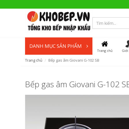
DANH MỤC SẢN PHẨM
Trang chủ
Giới
Trang chủ
Bếp gas âm Giovani G-102 SB
Bếp gas âm Giovani G-102 S