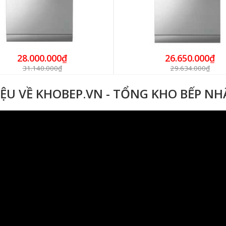
28.000.000₫
26.650.000₫
31.140.000₫
29.634.000₫
IỆU VỀ KHOBEP.VN - TỔNG KHO BẾP N