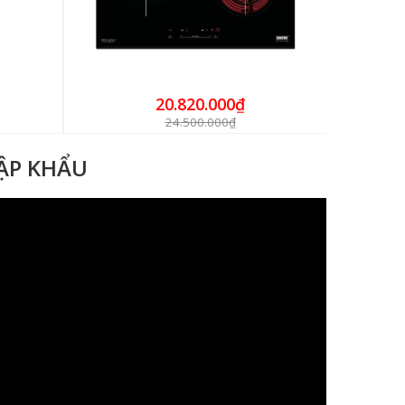
20.820.000₫
24.500.000₫
HẬP KHẨU