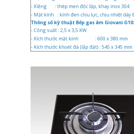
- Kiềng : thép men độc lập, khay inox 304
- Mặt kính : kính đen chịu lực, chịu nhiệt dày
Thông số kỹ thuật Bếp gas âm Giovani G10
- Công suất : 2,5 x 3,5 KW
- Kích thước mặt kính : 600 x 380 mm
- Kích thước khoét đá (lắp đặt) : 545 x 345 mm