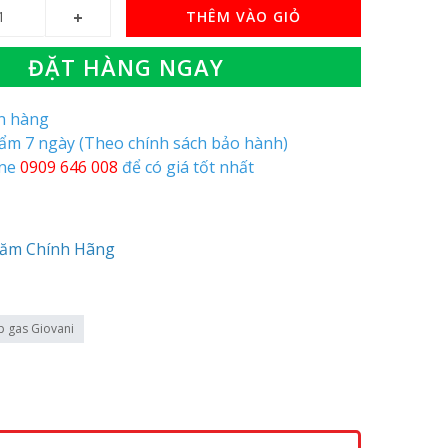
THÊM VÀO GIỎ
ĐẶT HÀNG NGAY
òn hàng
hẩm 7 ngày (Theo chính sách bảo hành)
ine
0909 646 008
để có giá tốt nhất
Năm Chính Hãng
p gas Giovani