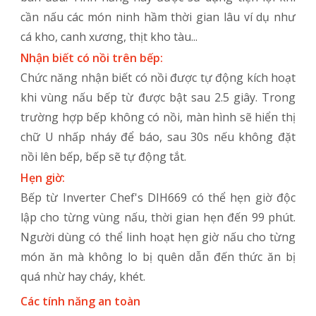
cần nấu các món ninh hầm thời gian lâu ví dụ như
cá kho, canh xương, thịt kho tàu...
Nhận biết có nồi trên bếp:
Chức năng nhận biết có nồi được tự động kích hoạt
khi vùng nấu bếp từ được bật sau 2.5 giây. Trong
trường hợp bếp không có nồi, màn hình sẽ hiển thị
chữ U nhấp nháy để báo, sau 30s nếu không đặt
nồi lên bếp, bếp sẽ tự động tắt.
Hẹn giờ:
Bếp từ Inverter Chef's DIH669 có thể hẹn giờ độc
lập cho từng vùng nấu, thời gian hẹn đến 99 phút.
Người dùng có thể linh hoạt hẹn giờ nấu cho từng
món ăn mà không lo bị quên dẫn đến thức ăn bị
quá nhừ hay cháy, khét.
Các tính năng an toàn