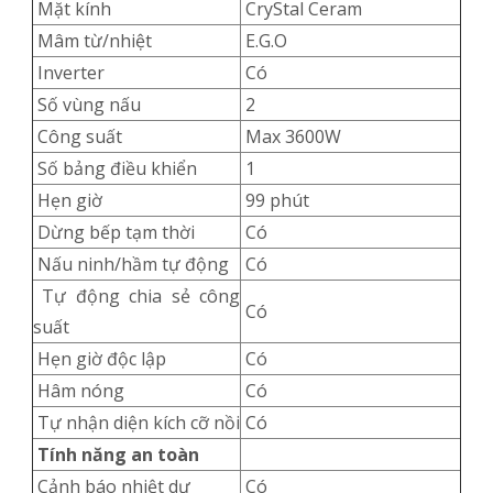
Mặt kính
CryStal Ceram
Mâm từ/nhiệt
E.G.O
Inverter
Có
Số vùng nấu
2
Công suất
Max 3600W
Số bảng điều khiển
1
Hẹn giờ
99 phút
Dừng bếp tạm thời
Có
Nấu ninh/hầm tự động
Có
Tự động chia sẻ công
Có
suất
Hẹn giờ độc lập
Có
Hâm nóng
Có
Tự nhận diện kích cỡ nồi
Có
Tính năng an toàn
Cảnh báo nhiệt dư
Có