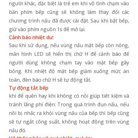
người khác, đặc biệt là trẻ em khi vô tình chạm vào
bàn phím bếp cũng sẽ không làm thay đổi các
chương trình nấu đã được cài đặt. Sau khi bật bếp,
giữ vào phím nguồn 1s để mở lại.
Cảnh báo nhiệt dư:
Sau khi sử dụng, nếu vùng nấu mặt bếp còn nóng,
màn hình LED sẽ hiển thị chữ H để cảnh báo để
người dùng không chạm tay vào mặt bếp gây
bỏng. Khi nhiệt độ mặt bếp giảm xuống mức an
toàn, đèn báo chữ H sẽ tự động tắt.
Tự động tắt bếp
khi để quên hay khi không có nồi giúp tiết kiệm và
tránh lãng phí điện: Trong quá trình đun nấu, nếu
nồi bị nhấc ra khỏi vùng nấu của bếp thì bếp cũng
sẽ tự ngắt công suất, không hoạt động trên vùng
nấu đó.