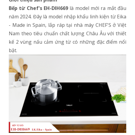
Bếp từ Chef's EH-DIH669
là model mới ra mắt đầu
năm 2024. Đây là model nhập khẩu linh kiện từ Eika
- Made in Spain, lắp ráp tại nhà máy CHEF'S ở Việt
Nam theo tiêu chuẩn chất lượng Châu Âu với thiết
kế 2 vùng nấu cảm ứng từ có những đặc điểm nổi
bật.