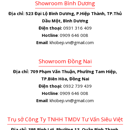
Showroom Bình Dương
Địa chỉ:
523 Đại Lộ Bình Dương, P.Hiệp Thành, TP.Thủ
Dầu Một, Bình Dương
Điện thoại:
0931 316 409
Hotline
: 0909 646 008
Email
: khobep.vn@gmail.com
Showroom Đồng Nai
Địa chỉ:
709 Phạm Văn Thuận, Phường Tam Hiệp,
TP.Biên Hòa, Đồng Nai
Điện thoại:
0932 739 439
Hotline
: 0909 646 008
Email
: khobep.vn@gmail.com
Trụ sở Công Ty TNHH TMDV Tư Vấn Siêu Việt
Địa chỉ:
395 Bình Lợi, Phường 13, Quận Bình Thạnh,