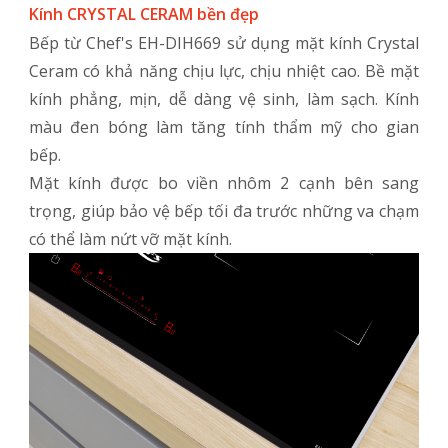
Kính CRYSTAL CERAM bền đẹp
Bếp từ Chef's EH-DIH669 sử dụng mặt kính Crystal
Ceram có khả năng chịu lực, chịu nhiệt cao. Bề mặt
kính phẳng, mịn, dễ dàng vệ sinh, làm sạch. Kính
màu đen bóng làm tăng tính thẩm mỹ cho gian
bếp.
Mặt kính được bo viền nhôm 2 cạnh bên sang
trọng, giúp bảo vệ bếp tối đa trước những va chạm
có thể làm nứt vỡ mặt kính.