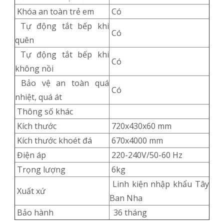
Khóa an toàn trẻ em
Có
Tự động tắt bếp khi
Có
quên
Tự động tắt bếp khi
Có
không nồi
Bảo vệ an toàn quá
Có
nhiệt, quá át
Thông số khác
Kích thước
720x430x60 mm
Kích thước khoét đá
670x4000 mm
Điện áp
220-240V/50-60 Hz
Trọng lượng
6kg
Linh kiện nhập khẩu Tây
Xuất xứ
Ban Nha
Bảo hành
36 tháng