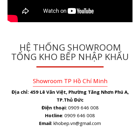
HỆ THỐNG SHOWROOM
TỔNG KHO BẾP NHẬP KHẨU
Showroom TP Hồ Chí Minh
Địa chỉ:
459 Lê Văn Việt, Phường Tăng Nhơn Phú A,
TP.Thủ Đức
Điện thoại:
0909 646 008
Hotline
: 0909 646 008
Email
: khobep.vn@gmail.com