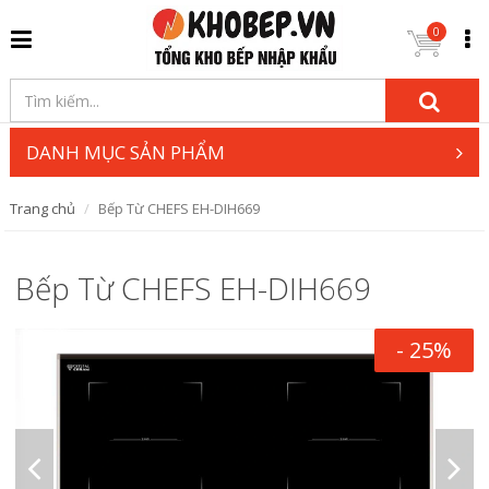
0
DANH MỤC SẢN PHẨM
Trang chủ
Bếp Từ CHEFS EH-DIH669
Bếp Từ CHEFS EH-DIH669
- 25%