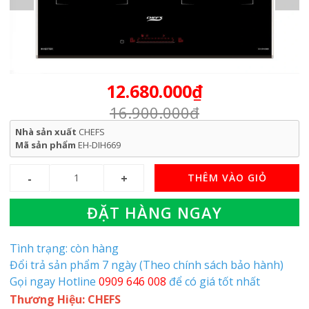
12.680.000₫
16.900.000₫
Nhà sản xuất
CHEFS
Mã sản phẩm
EH-DIH669
THÊM VÀO GIỎ
ĐẶT HÀNG NGAY
Tình trạng: còn hàng
Đổi trả sản phẩm 7 ngày (Theo chính sách bảo hành)
Gọi ngay Hotline
0909 646 008
để có giá tốt nhất
Thương Hiệu: CHEFS