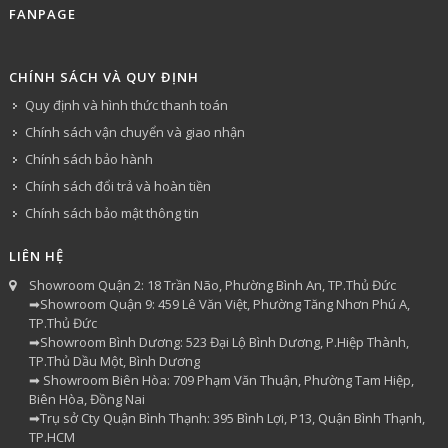
FANPAGE
CHÍNH SÁCH VÀ QUY ĐỊNH
Quy định và hình thức thanh toán
Chính sách vận chuyển và giao nhận
Chính sách bảo hành
Chính sách đổi trả và hoàn tiền
Chính sách bảo mật thông tin
LIÊN HỆ
Showroom Quận 2: 18 Trần Não, Phường Bình An, TP.Thủ Đức
➡Showroom Quận 9: 459 Lê Văn Việt, Phường Tăng Nhơn Phú A,
TP.Thủ Đức
➡Showroom Bình Dương: 523 Đại Lộ Bình Dương, P.Hiệp Thành,
TP.Thủ Dầu Một, Bình Dương
➡ Showroom Biên Hòa: 709 Phạm Văn Thuận, Phường Tam Hiệp,
Biên Hòa, Đồng Nai
➡Trụ sở Cty Quận Bình Thạnh: 395 Bình Lợi, P13, Quận Bình Thạnh,
TP.HCM