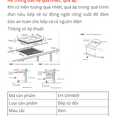
Hệ thống bảo vệ quá nhiệt, quá áp:
Khi có hiện tượng quá nhiệt, quá áp trong quá trình
đun nấu, bếp sẽ tự động ngắt công suất để đảm
bảo an toàn cho bếp và cả nguồn điện
Thông số kỹ thuật
Mã sản phẩm
EH-DIH669
Loại sản phẩm
Bếp từ đôi
Màu sắc
Đen