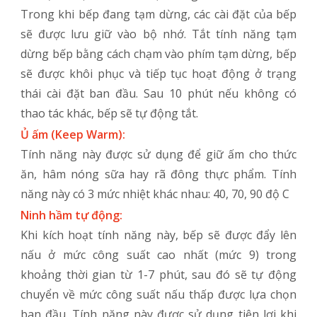
Trong khi bếp đang tạm dừng, các cài đặt của bếp
sẽ được lưu giữ vào bộ nhớ. Tắt tính năng tạm
dừng bếp bằng cách chạm vào phím tạm dừng, bếp
sẽ được khôi phục và tiếp tục hoạt động ở trạng
thái cài đặt ban đầu. Sau 10 phút nếu không có
thao tác khác, bếp sẽ tự động tắt.
Ủ ấm (Keep Warm):
Tính năng này được sử dụng để giữ ấm cho thức
ăn, hâm nóng sữa hay rã đông thực phẩm. Tính
năng này có 3 mức nhiệt khác nhau: 40, 70, 90 độ C
Ninh hầm tự động:
Khi kích hoạt tính năng này, bếp sẽ được đẩy lên
nấu ở mức công suất cao nhất (mức 9) trong
khoảng thời gian từ 1-7 phút, sau đó sẽ tự động
chuyển về mức công suất nấu thấp được lựa chọn
ban đầu. Tính năng này được sử dụng tiện lợi khi