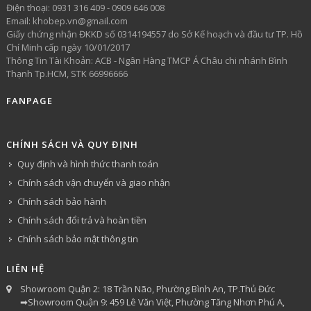
​Điện thoại: 0931 316 409 - 0909 646 008
Email: khobep.vn@gmail.com
Giấy chứng nhận ĐKKD số 0314194557 do Sở Kế hoạch và đầu tư TP. Hồ
Chí Minh cấp ngày 10/01/2017
Thông Tin Tài Khoản: ACB - Ngân Hàng TMCP Á Châu chi nhánh Bình
Thạnh Tp.HCM, STK 66996666
FANPAGE
CHÍNH SÁCH VÀ QUY ĐỊNH
Quy định và hình thức thanh toán
Chính sách vận chuyển và giao nhận
Chính sách bảo hành
Chính sách đổi trả và hoàn tiền
Chính sách bảo mật thông tin
LIÊN HỆ
Showroom Quận 2: 18 Trần Não, Phường Bình An, TP.Thủ Đức
➡Showroom Quận 9: 459 Lê Văn Việt, Phường Tăng Nhơn Phú A,