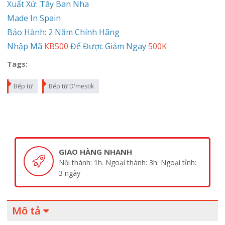
Xuất Xứ: Tây Ban Nha
Made In Spain
Bảo Hành: 2 Năm Chính Hãng
Nhập Mã
KB500
Để Được Giảm Ngay
500K
Tags:
Bếp từ
Bếp từ D'mestik
GIAO HÀNG NHANH
Nội thành: 1h. Ngoại thành: 3h. Ngoại tỉnh:
3 ngày
Mô tả