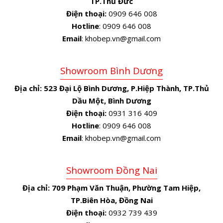
TP.Thủ Đức
Điện thoại:
0909 646 008
Hotline
: 0909 646 008
Email
: khobep.vn@gmail.com
Showroom Bình Dương
Địa chỉ:
523 Đại Lộ Bình Dương, P.Hiệp Thành, TP.Thủ
Dầu Một, Bình Dương
Điện thoại:
0931 316 409
Hotline
: 0909 646 008
Email
: khobep.vn@gmail.com
Showroom Đồng Nai
Địa chỉ:
709 Phạm Văn Thuận, Phường Tam Hiệp,
TP.Biên Hòa, Đồng Nai
Điện thoại:
0932 739 439