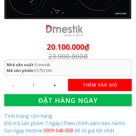
20.100.000₫
23.900.000₫
Nhà sản xuất
D'mestik
Mã sản phẩm
ES753 DKI
THÊM VÀO GIỎ
ĐẶT HÀNG NGAY
Tình trạng: còn hàng
Đổi trả sản phẩm 7 ngày (Theo chính sách bảo hành)
Gọi ngay Hotline
0909 646 008
để có giá tốt nhất