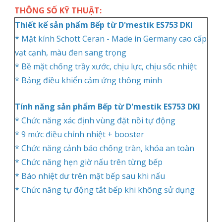
THÔNG SỐ KỸ THUẬT:
Thiết kế sản phẩm Bếp từ D'mestik ES753 DKI
* Mặt kính Schott Ceran - Made in Germany cao cấp
vạt cạnh, màu đen sang trọng
* Bề mặt chống trầy xước, chịu lực, chịu sốc nhiệt
* Bảng điều khiển cảm ứng thông minh
Tính năng sản phẩm Bếp từ D'mestik ES753 DKI
* Chức năng xác định vùng đặt nồi tự động
* 9 mức điều chỉnh nhiệt + booster
* Chức năng cảnh báo chống tràn, khóa an toàn
* Chức năng hẹn giờ nấu trên từng bếp
* Báo nhiệt dư trên mặt bếp sau khi nấu
* Chức năng tự động tắt bếp khi không sử dụng