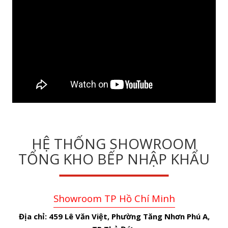
HỆ THỐNG SHOWROOM
TỔNG KHO BẾP NHẬP KHẨU
Showroom TP Hồ Chí Minh
Địa chỉ:
459 Lê Văn Việt, Phường Tăng Nhơn Phú A,