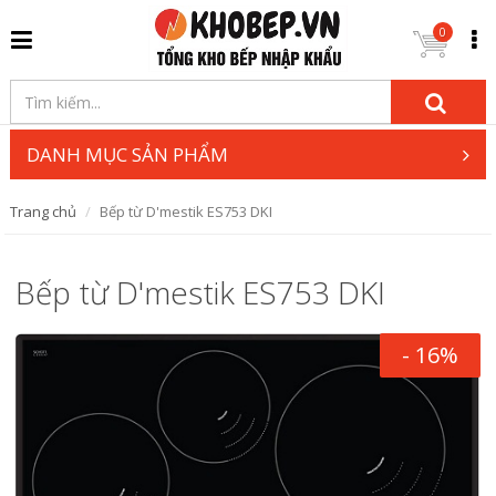
0
DANH MỤC SẢN PHẨM
Trang chủ
Bếp từ D'mestik ES753 DKI
Bếp từ D'mestik ES753 DKI
- 16%