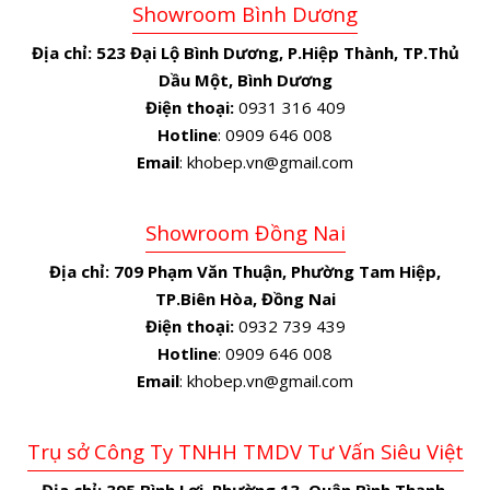
Showroom Bình Dương
Địa chỉ:
523 Đại Lộ Bình Dương, P.Hiệp Thành, TP.Thủ
Dầu Một, Bình Dương
Điện thoại:
0931 316 409
Hotline
: 0909 646 008
Email
: khobep.vn@gmail.com
Showroom Đồng Nai
Địa chỉ:
709 Phạm Văn Thuận, Phường Tam Hiệp,
TP.Biên Hòa, Đồng Nai
Điện thoại:
0932 739 439
Hotline
: 0909 646 008
Email
: khobep.vn@gmail.com
Trụ sở Công Ty TNHH TMDV Tư Vấn Siêu Việt