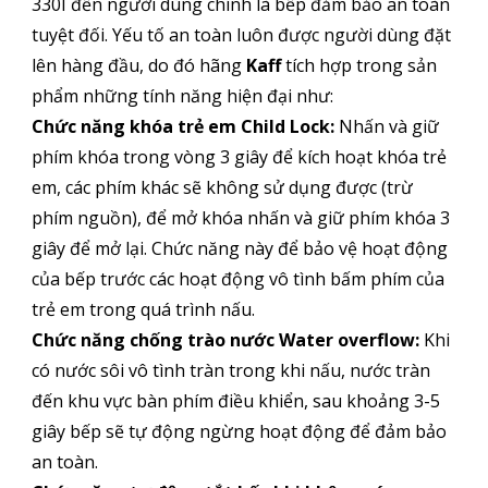
330I đến người dùng chính là bếp đảm bảo an toàn
tuyệt đối. Yếu tố an toàn luôn được người dùng đặt
lên hàng đầu, do đó hãng
Kaff
tích hợp trong sản
phẩm những tính năng hiện đại như:
Chức năng khóa trẻ em Child Lock:
Nhấn và giữ
phím khóa trong vòng 3 giây để kích hoạt khóa trẻ
em, các phím khác sẽ không sử dụng được (trừ
phím nguồn), để mở khóa nhấn và giữ phím khóa 3
giây để mở lại. Chức năng này để bảo vệ hoạt động
của bếp trước các hoạt động vô tình bấm phím của
trẻ em trong quá trình nấu.
Chức năng chống trào nước Water overflow:
Khi
có nước sôi vô tình tràn trong khi nấu, nước tràn
đến khu vực bàn phím điều khiển, sau khoảng 3-5
giây bếp sẽ tự động ngừng hoạt động để đảm bảo
an toàn.