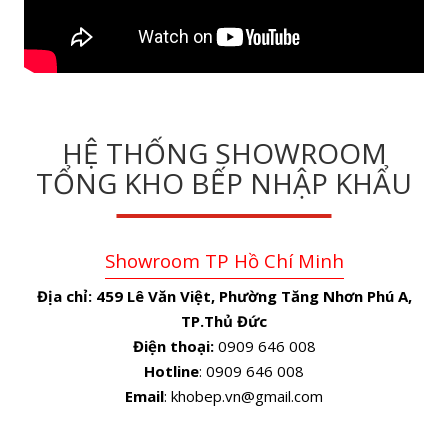
HỆ THỐNG SHOWROOM
TỔNG KHO BẾP NHẬP KHẨU
Showroom TP Hồ Chí Minh
Địa chỉ:
459 Lê Văn Việt, Phường Tăng Nhơn Phú A,
TP.Thủ Đức
Điện thoại:
0909 646 008
Hotline
: 0909 646 008
Email
: khobep.vn@gmail.com