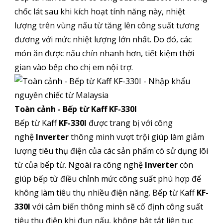
chốc lát sau khi kích hoạt tính năng này, nhiệt
lượng trên vùng nấu từ tăng lên công suất tương
đương với mức nhiệt lượng lớn nhất. Do đó, các
món ăn được nấu chín nhanh hơn, tiết kiệm thời
gian vào bếp cho chị em nội trợ.
Toàn cảnh - Bếp từ Kaff KF-330I
Bếp từ Kaff
KF-330I
được trang bị với công
nghệ
Inverter
thông minh vượt trội giúp làm giảm
lượng tiêu thụ điện của các sản phẩm có sử dụng lõi
từ của bếp từ. Ngoài ra công nghệ
Inverter
còn
giúp bếp từ điều chỉnh mức công suất phù hợp để
không làm tiêu thụ nhiều điện năng. Bếp từ Kaff
KF-
330I
với cảm biến thông minh sẽ cố định công suất
tiêu thụ điện khi đun nấu, không bật tắt liên tục