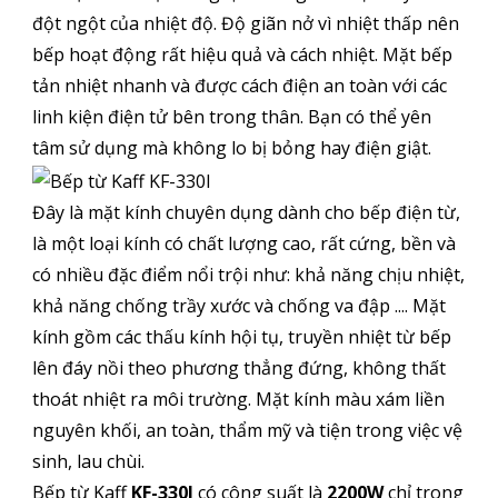
đột ngột của nhiệt độ. Độ giãn nở vì nhiệt thấp nên
bếp hoạt động rất hiệu quả và cách nhiệt. Mặt bếp
tản nhiệt nhanh và được cách điện an toàn với các
linh kiện điện tử bên trong thân. Bạn có thể yên
tâm sử dụng mà không lo bị bỏng hay điện giật.
Đây là mặt kính chuyên dụng dành cho bếp điện từ,
là một loại kính có chất lượng cao, rất cứng, bền và
có nhiều đặc điểm nổi trội như: khả năng chịu nhiệt,
khả năng chống trầy xước và chống va đập .... Mặt
kính gồm các thấu kính hội tụ, truyền nhiệt từ bếp
lên đáy nồi theo phương thẳng đứng, không thất
thoát nhiệt ra môi trường. Mặt kính màu xám liền
nguyên khối, an toàn, thẩm mỹ và tiện trong việc vệ
sinh, lau chùi.
Bếp từ Kaff
KF-330I
có công suất là
2200W
chỉ trong