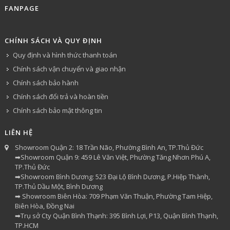
FANPAGE
CHÍNH SÁCH VÀ QUY ĐỊNH
Quy định và hình thức thanh toán
Chính sách vận chuyển và giao nhận
Chính sách bảo hành
Chính sách đổi trả và hoàn tiền
Chính sách bảo mật thông tin
LIÊN HỆ
Showroom Quận 2: 18 Trần Não, Phường Bình An, TP.Thủ Đức
➡Showroom Quận 9: 459 Lê Văn Việt, Phường Tăng Nhơn Phú A,
TP.Thủ Đức
➡Showroom Bình Dương: 523 Đại Lộ Bình Dương, P.Hiệp Thành,
TP.Thủ Dầu Một, Bình Dương
➡ Showroom Biên Hòa: 709 Phạm Văn Thuận, Phường Tam Hiệp,
Biên Hòa, Đồng Nai
➡Trụ sở Cty Quận Bình Thạnh: 395 Bình Lợi, P13, Quận Bình Thạnh,
TP.HCM