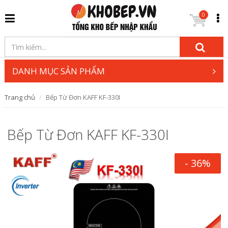
0
DANH MỤC SẢN PHẨM
Trang chủ
Bếp Từ Đơn KAFF KF-330I
Bếp Từ Đơn KAFF KF-330I
- 36%