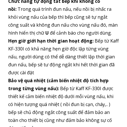
Chức năng tự động tắt bếp khi không có
nồi:
Trong quá trình đun nấu, nếu nồi bị nhấc ra
khỏi vùng nấu của bếp thì bếp cũng sẽ tự ngắt
công suất và không đun nấu cho vùng nấu đó, màn
hình hiển thị chữ
U
để cảnh báo cho người dùng.
Hẹn giờ giới hạn thời gian hoạt động:
Bếp từ Kaff
KF-330I có khả năng hẹn giờ độc lập từng vùng
nấu, người dùng có thể dễ dàng thiết lập thời gian
đun nấu, bếp sẽ tư động ngắt khi hết thời gian đã
được cài đặt
Bảo vệ quá nhiệt (cảm biến nhiệt độ tích hợp
trong từng vùng nấu):
Bếp từ Kaff KF-330I được
thiết kế cảm biến nhiệt độ dưới mỗi vùng nấu, khi
có hiện tượng quá nhiệt ( nồi đun bị cạn, cháy,.. )
bếp sẽ chủ động ngắt công suất để đảm bảo an
toàn cho thiết bị cũng như đảm bảo không sự cố