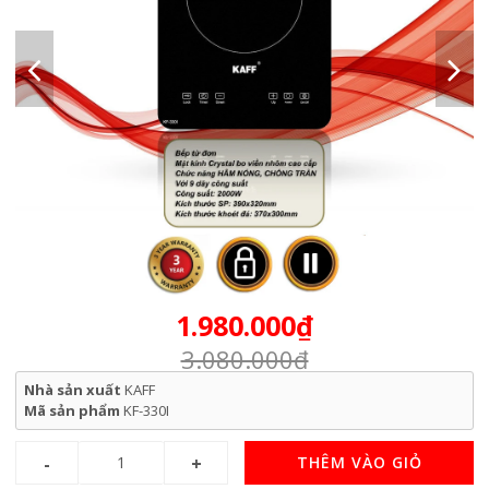
1.980.000₫
3.080.000₫
Nhà sản xuất
KAFF
Mã sản phẩm
KF-330I
THÊM VÀO GIỎ