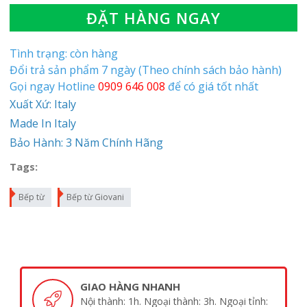
ĐẶT HÀNG NGAY
Tình trạng: còn hàng
Đổi trả sản phẩm 7 ngày (Theo chính sách bảo hành)
Gọi ngay Hotline
0909 646 008
để có giá tốt nhất
Xuất Xứ: Italy
Made In Italy
Bảo Hành: 3 Năm Chính Hãng
Tags:
Bếp từ
Bếp từ Giovani
GIAO HÀNG NHANH
Nội thành: 1h. Ngoại thành: 3h. Ngoại tỉnh: