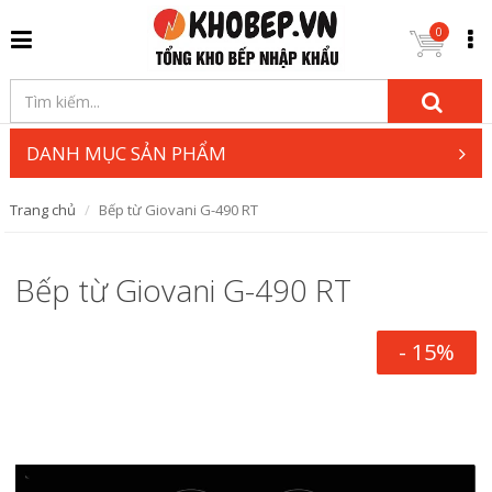
0
DANH MỤC SẢN PHẨM
Trang chủ
Bếp từ Giovani G-490 RT
Bếp từ Giovani G-490 RT
- 15%