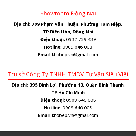
Showroom Đồng Nai
Địa chỉ:
709 Phạm Văn Thuận, Phường Tam Hiệp,
TP.Biên Hòa, Đồng Nai
Điện thoại:
0932 739 439
Hotline
: 0909 646 008
Email
: khobep.vn@gmail.com
Trụ sở Công Ty TNHH TMDV Tư Vấn Siêu Việt
Địa chỉ:
395 Bình Lợi, Phường 13, Quận Bình Thạnh,
TP.Hồ Chí Minh
Điện thoại:
0909 646 008
Hotline
: 0909 646 008
Email
: khobep.vn@gmail.com