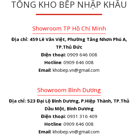
TỔNG KHO BẾP NHẬP KHẨU
Showroom TP Hồ Chí Minh
Địa chỉ:
459 Lê Văn Việt, Phường Tăng Nhơn Phú A,
TP.Thủ Đức
Điện thoại:
0909 646 008
Hotline
: 0909 646 008
Email
: khobep.vn@gmail.com
Showroom Bình Dương
Địa chỉ:
523 Đại Lộ Bình Dương, P.Hiệp Thành, TP.Thủ
Dầu Một, Bình Dương
Điện thoại:
0931 316 409
Hotline
: 0909 646 008
Email
: khobep.vn@gmail.com