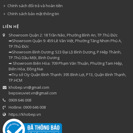
Chính sách đổi trả và hoàn tiền
Chính sách bảo mật thông tin
LIÊN HỆ
Showroom Quận 2: 18 Trần Não, Phường Bình An, TP.Thủ Đức
➡Showroom Quận 9: 459 Lê Văn Việt, Phường Tăng Nhơn Phú A,
TP.Thủ Đức
➡Showroom Bình Dương: 523 Đại Lộ Bình Dương, P.Hiệp Thành,
TP.Thủ Dầu Một, Bình Dương
➡ Showroom Biên Hòa: 709 Phạm Văn Thuận, Phường Tam Hiệp,
Biên Hòa, Đồng Nai
➡Trụ sở Cty Quận Bình Thạnh: 395 Bình Lợi, P13, Quận Bình Thạnh,
TP.HCM
khobep.vn@gmail.com
bepsieuviet.vn@gmail.com
0909 646 008
Hotline: 0909 646 008
https://khobep.vn