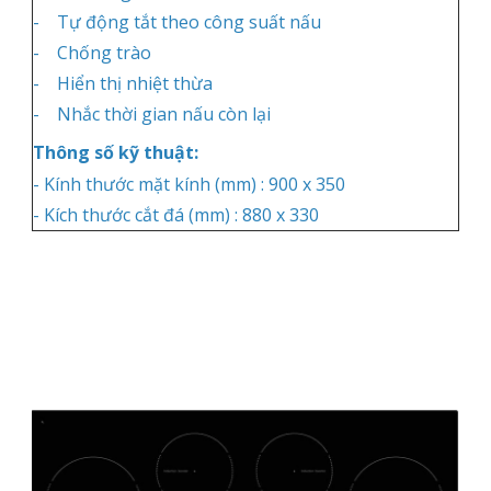
- Tự động tắt theo công suất nấu
- Chống trào
- Hiển thị nhiệt thừa
- Nhắc thời gian nấu còn lại
Thông số kỹ thuật:
- Kính thước mặt kính (mm) : 900 x 350
- Kích thước cắt đá (mm) : 880 x 330