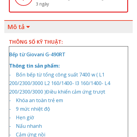
3 ngày
Mô tả
THÔNG SỐ KỸ THUẬT:
Bếp từ Giovani G-490RT
Thông tin sản phẩm:
- Bốn bếp từ tổng công suất 7400 w ( L1
200/2300/3000 L2 160/1400- l3 160/1400- L4
200/2300/3000 )Điều khiển cảm ứng trượt
- Khóa an toàn trẻ em
- 9 mức nhiệt độ
- Hẹn giờ
- Nấu nhanh
- Cảm ứng nồi