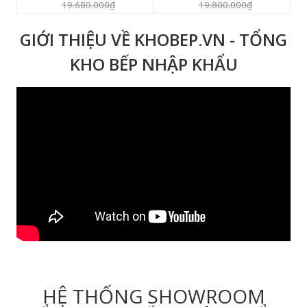
19.680.000₫
19.800.000₫
GIỚI THIỆU VỀ KHOBEP.VN - TỔNG
KHO BẾP NHẬP KHẨU
HỆ THỐNG SHOWROOM