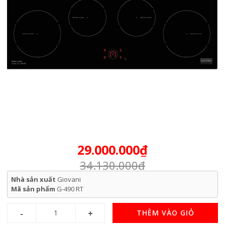
29.000.000₫
34.130.000₫
Nhà sản xuất
Giovani
Mã sản phẩm
G-490 RT
THÊM VÀO GIỎ