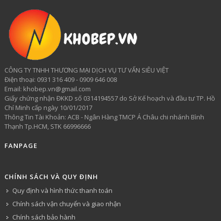
CÔNG TY TNHH THƯƠNG MẠI DỊCH VỤ TƯ VẤN SIÊU VIỆT
​Điện thoại: 0931 316 409 - 0909 646 008
Email: khobep.vn@gmail.com
Giấy chứng nhận ĐKKD số 0314194557 do Sở Kế hoạch và đầu tư TP. Hồ
Chí Minh cấp ngày 10/01/2017
Thông Tin Tài Khoản: ACB - Ngân Hàng TMCP Á Châu chi nhánh Bình
Thạnh Tp.HCM, STK 66996666
FANPAGE
CHÍNH SÁCH VÀ QUY ĐỊNH
Quy định và hình thức thanh toán
Chính sách vận chuyển và giao nhận
Chính sách bảo hành