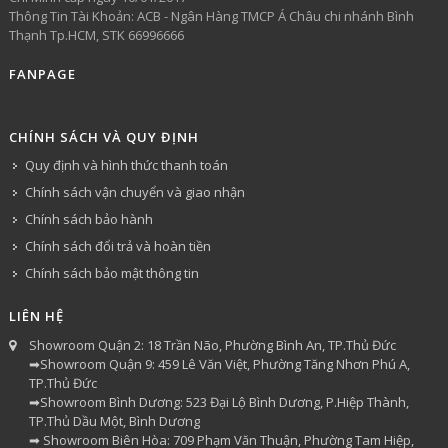
Thông Tin Tài Khoản: ACB - Ngân Hàng TMCP Á Châu chi nhánh Bình
Thạnh Tp.HCM, STK 66996666
FANPAGE
CHÍNH SÁCH VÀ QUY ĐỊNH
Quy định và hình thức thanh toán
Chính sách vận chuyển và giao nhận
Chính sách bảo hành
Chính sách đổi trả và hoàn tiền
Chính sách bảo mật thông tin
LIÊN HỆ
Showroom Quận 2: 18 Trần Não, Phường Bình An, TP.Thủ Đức
➡Showroom Quận 9: 459 Lê Văn Việt, Phường Tăng Nhơn Phú A,
TP.Thủ Đức
➡Showroom Bình Dương: 523 Đại Lộ Bình Dương, P.Hiệp Thành,
TP.Thủ Dầu Một, Bình Dương
➡ Showroom Biên Hòa: 709 Phạm Văn Thuận, Phường Tam Hiệp,