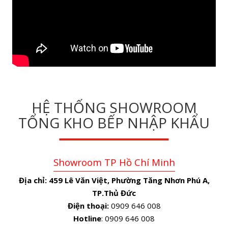
HỆ THỐNG SHOWROOM
TỔNG KHO BẾP NHẬP KHẨU
Showroom TP Hồ Chí Minh
Địa chỉ:
459 Lê Văn Việt, Phường Tăng Nhơn Phú A,
TP.Thủ Đức
Điện thoại:
0909 646 008
Hotline
: 0909 646 008