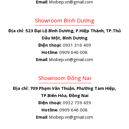
Email
: khobep.vn@gmail.com
Showroom Bình Dương
Địa chỉ:
523 Đại Lộ Bình Dương, P.Hiệp Thành, TP.Thủ
Dầu Một, Bình Dương
Điện thoại:
0931 316 409
Hotline
: 0909 646 008
Email
: khobep.vn@gmail.com
Showroom Đồng Nai
Địa chỉ:
709 Phạm Văn Thuận, Phường Tam Hiệp,
TP.Biên Hòa, Đồng Nai
Điện thoại:
0932 739 439
Hotline
: 0909 646 008
Email
: khobep.vn@gmail.com