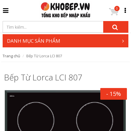
0
DANH MỤC SẢN PHẨM
Trang chủ
Bếp Từ Lorca LCI 807
Bếp Từ Lorca LCI 807
- 15%