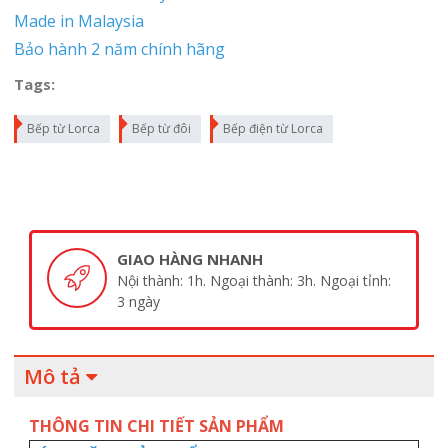
Made in Malaysia
Bảo hành 2 năm chính hãng
Tags:
Bếp từ Lorca
Bếp từ đôi
Bếp điện từ Lorca
GIAO HÀNG NHANH
Nội thành: 1h. Ngoại thành: 3h. Ngoại tỉnh:
3 ngày
Mô tả
THÔNG TIN CHI TIẾT SẢN PHẨM