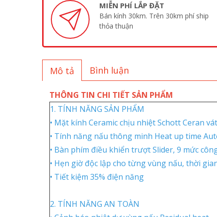
MIỄN PHÍ LẮP ĐẶT
Bán kính 30km. Trên 30km phí ship
thỏa thuận
Bình luận
Mô tả
THÔNG TIN CHI TIẾT SẢN PHẨM
1. TÍNH NĂNG SẢN PHẨM
• Mặt kính Ceramic chịu nhiệt Schott Ceran v
• Tính năng nấu thông minh Heat up time Aut
• Bàn phím điều khiển trượt Slider, 9 mức côn
• Hẹn giờ độc lập cho từng vùng nấu, thời gi
• Tiết kiệm 35% điện năng
2. TÍNH NĂNG AN TOÀN