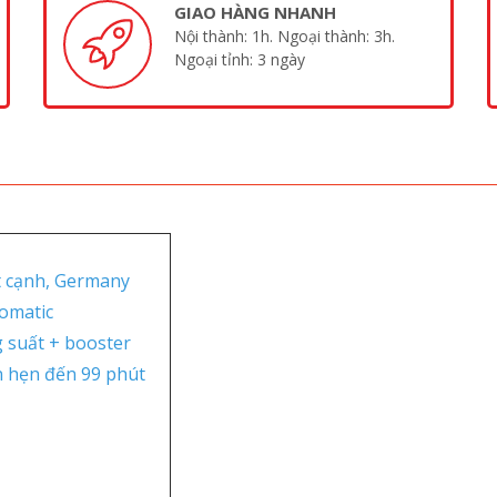
GIAO HÀNG NHANH
Nội thành: 1h. Ngoại thành: 3h.
Ngoại tỉnh: 3 ngày
át cạnh, Germany
omatic
g suất + booster
an hẹn đến 99 phút