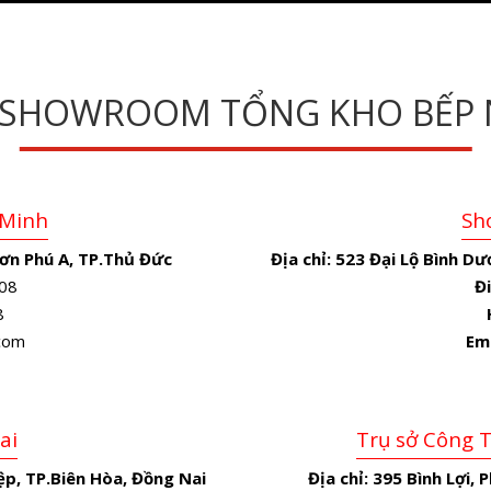
 SHOWROOM TỔNG KHO BẾP 
 Minh
Sh
ơn Phú A, TP.Thủ Đức
Địa chỉ:
523 Đại Lộ Bình Dư
08
Đi
8
.com
Em
ai
Trụ sở Công 
p, TP.Biên Hòa, Đồng Nai
Địa chỉ:
395 Bình Lợi, 