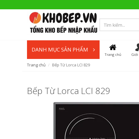
DANH MỤC SẢN PHẨM
Trang chủ
Giới
Trang chủ
Bếp Từ Lorca LCI 829
Bếp Từ Lorca LCI 829