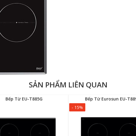
SẢN PHẨM LIÊN QUAN
Bếp Từ EU-T885G
Bếp Từ Eurosun EU-T88
- 15%