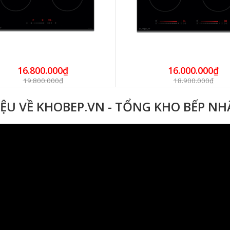
16.800.000₫
16.000.000₫
19.800.000₫
18.900.000₫
IỆU VỀ KHOBEP.VN - TỔNG KHO BẾP N