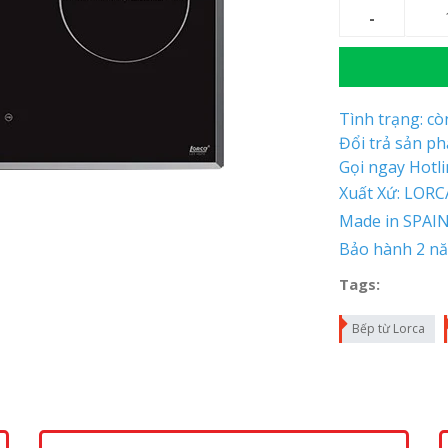
Tình trạng: c
Đổi trả sản p
Gọi ngay Hotl
Xuất Xứ: LORC
Made in SPAI
Bảo hành 2 n
Tags:
Bếp từ Lorca