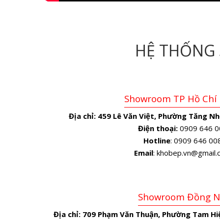
HỆ THỐNG
Showroom TP Hồ Chí
Địa chỉ:
459 Lê Văn Việt, Phường Tăng Nh
Điện thoại:
0909 646 0
Hotline
: 0909 646 00
Email
: khobep.vn@gmail
Showroom Đồng N
Địa chỉ:
709 Phạm Văn Thuận, Phường Tam Hiệ