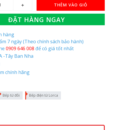
THÊM VÀO GIỎ
ĐẶT HÀNG NGAY
òn hàng
hẩm 7 ngày (Theo chính sách bảo hành)
ine
0909 646 008
để có giá tốt nhất
A -Tây Ban Nha
N
ăm chính hãng
Bếp từ đôi
Bếp điện từ Lorca