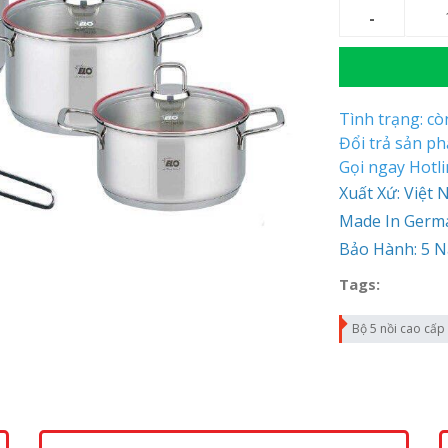
Tình trạng: c
Đổi trả sản p
Gọi ngay Hotl
Xuất Xứ: Việt
Made In Germ
Bảo Hành: 5 
Tags:
Bộ 5 nồi cao cấp