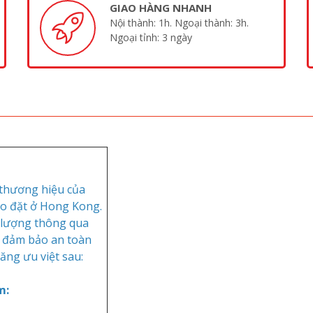
GIAO HÀNG NHANH
Nội thành: 1h. Ngoại thành: 3h.
Ngoại tỉnh: 3 ngày
 thương hiệu của
lo đặt ở Hong Kong.
 lượng thông qua
m đảm bảo an toàn
ăng ưu việt sau:
m: