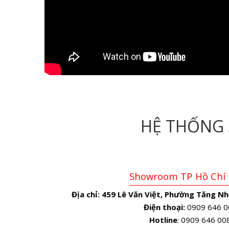
HỆ THỐNG
Showroom TP Hồ Chí
Địa chỉ:
459 Lê Văn Việt, Phường Tăng Nh
Điện thoại:
0909 646 0
Hotline
: 0909 646 00