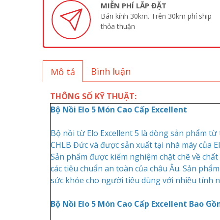
MIỄN PHÍ LẮP ĐẶT
Bán kính 30km. Trên 30km phí ship
thỏa thuận
Bình luận
Mô tả
THÔNG SỐ KỸ THUẬT:
Bộ Nồi Elo 5 Món Cao Cấp Excellent
Bộ nồi từ Elo Excellent 5 là dòng sản phẩm từ
CHLB Đức và được sản xuất tại nhà máy của E
Sản phẩm được kiểm nghiệm chặt chẽ về chất
các tiêu chuẩn an toàn của châu Âu. Sản phẩ
sức khỏe cho người tiêu dùng với nhiều tính n
Bộ Nồi Elo 5 Món Cao Cấp Excellent Bao Gồ