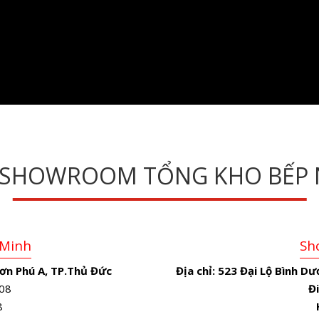
 SHOWROOM TỔNG KHO BẾP 
 Minh
Sh
ơn Phú A, TP.Thủ Đức
Địa chỉ:
523 Đại Lộ Bình Dư
08
Đi
8