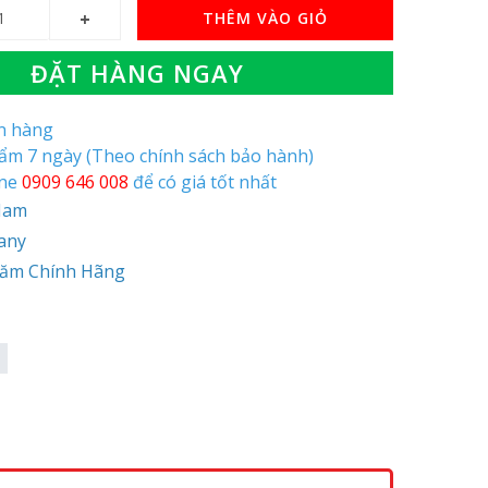
THÊM VÀO GIỎ
ĐẶT HÀNG NGAY
òn hàng
hẩm 7 ngày (Theo chính sách bảo hành)
ine
0909 646 008
để có giá tốt nhất
 Nam
any
Năm Chính Hãng