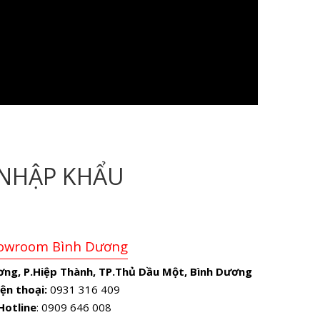
NHẬP KHẨU
owroom Bình Dương
ơng, P.Hiệp Thành, TP.Thủ Dầu Một, Bình Dương
ện thoại:
0931 316 409
Hotline
: 0909 646 008