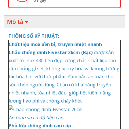
3 ngày
Mô tả
THÔNG SỐ KỸ THUẬT:
Chất liệu inox bền bỉ, truyền nhiệt nhanh
Chảo chống dính Fivestar 26cm (Bạc)
được sản
xuất từ inox 430 bền đẹp, cứng chắc. Chất liệu cao
cấp chống gỉ sét, không bị oxy hóa và không tương
tác hóa học với thực phẩm, đảm bảo an toàn cho
sức khỏe người dùng. Chảo có khả năng truyền
nhiệt nhanh, tỏa nhiệt đều, giúp tiết kiệm năng
lượng hao phí và chống cháy khét.
An toàn và có độ bền cao
Phủ lớp chống dính cao cấp