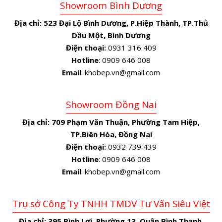
Showroom Bình Dương
Địa chỉ:
523 Đại Lộ Bình Dương, P.Hiệp Thành, TP.Thủ
Dầu Một, Bình Dương
Điện thoại:
0931 316 409
Hotline
: 0909 646 008
Email
: khobep.vn@gmail.com
Showroom Đồng Nai
Địa chỉ:
709 Phạm Văn Thuận, Phường Tam Hiệp,
TP.Biên Hòa, Đồng Nai
Điện thoại:
0932 739 439
Hotline
: 0909 646 008
Email
: khobep.vn@gmail.com
Trụ sở Công Ty TNHH TMDV Tư Vấn Siêu Việt
Địa chỉ:
395 Bình Lợi, Phường 13, Quận Bình Thạnh,