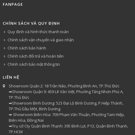
FANPAGE
CHÍNH SÁCH VÀ QUY ĐỊNH
Quy định và hình thức thanh toán
Chính sách vận chuyển và giao nhận
Chính sách bảo hành
Chính sách đổi trả và hoàn tiền
Chính sách bảo mật thông tin
LIÊN HỆ
Showroom Quận 2: 18 Trần Não, Phường Bình An, TP.Thủ Đức
➡Showroom Quận 9: 459 Lê Văn Việt, Phường Tăng Nhơn Phú A,
TP.Thủ Đức
➡Showroom Bình Dương: 523 Đại Lộ Bình Dương, P.Hiệp Thành,
TP.Thủ Dầu Một, Bình Dương
➡ Showroom Biên Hòa: 709 Phạm Văn Thuận, Phường Tam Hiệp,
Biên Hòa, Đồng Nai
➡Trụ sở Cty Quận Bình Thạnh: 395 Bình Lợi, P13, Quận Bình Thạnh,
TP.HCM