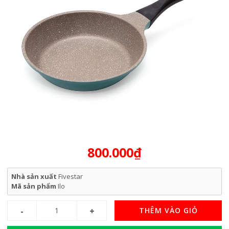
800.000₫
Nhà sản xuất
Fivestar
Mã sản phẩm
Ilo
THÊM VÀO GIỎ