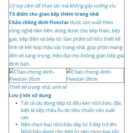
Có tay cầm dễ thao tác mà không gây vướng víu
Tô điểm cho gian bếp thêm trang nhã
Chảo chống dính Fivestar
được sản xuất theo
công nghệ tiên tiến, dùng được cho bếp than, bếp
gas, bếp điện và bếp từ. Sản phẩm sở hữu thiết kế
tinh tế kết hợp màu sắc trang nhã, góp phần mang
đến vẻ sang trọng, hiện đại cho không gian bếp gia
đình bạn.
Thiết kế trang nhã, tinh tế
Lưu ý khi sử dụng
Tất cả các dòng bếp từ đều kén nồi/chảo, đặc
biệt là bếp châu Âu do tiêu chuẩn sản xuất
cao.
Nên chọn loại nồi/chảo dày từ 3 đáy trở lên.
Nồi/chảo dùng cho bếp từ nên chọn loại nồi