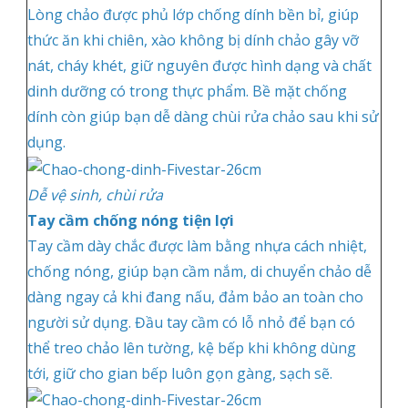
Lòng chảo được phủ lớp chống dính bền bỉ, giúp
thức ăn khi chiên, xào không bị dính chảo gây vỡ
nát, cháy khét, giữ nguyên được hình dạng và chất
dinh dưỡng có trong thực phẩm. Bề mặt chống
dính còn giúp bạn dễ dàng chùi rửa chảo sau khi sử
dụng.
Dễ vệ sinh, chùi rửa
Tay cầm chống nóng tiện lợi
Tay cầm dày chắc được làm bằng nhựa cách nhiệt,
chống nóng, giúp bạn cầm nắm, di chuyển chảo dễ
dàng ngay cả khi đang nấu, đảm bảo an toàn cho
người sử dụng. Đầu tay cầm có lỗ nhỏ để bạn có
thể treo chảo lên tường, kệ bếp khi không dùng
tới, giữ cho gian bếp luôn gọn gàng, sạch sẽ.