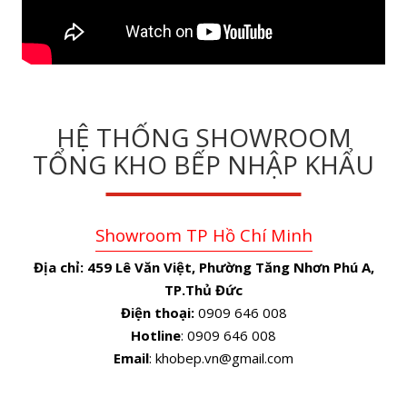
HỆ THỐNG SHOWROOM
TỔNG KHO BẾP NHẬP KHẨU
Showroom TP Hồ Chí Minh
Địa chỉ:
459 Lê Văn Việt, Phường Tăng Nhơn Phú A,
TP.Thủ Đức
Điện thoại:
0909 646 008
Hotline
: 0909 646 008
Email
: khobep.vn@gmail.com