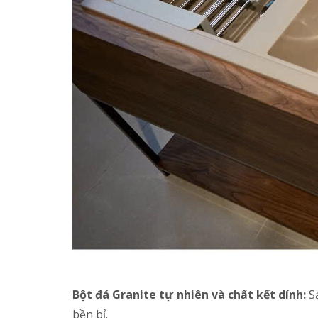
Bột đá Granite tự nhiên và chất kết dính:
Sả
bền bỉ.