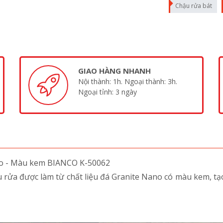
Chậu rửa bát
GIAO HÀNG NHANH
Nội thành: 1h. Ngoại thành: 3h.
Ngoại tỉnh: 3 ngày
no - Màu kem BIANCO K-50062
rửa được làm từ chất liệu đá Granite Nano có màu kem, tạo