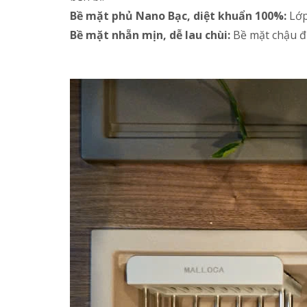
Bề mặt phủ Nano Bạc, diệt khuẩn 100%:
Lớp
Bề mặt nhẵn mịn, dễ lau chùi:
Bề mặt chậu đư