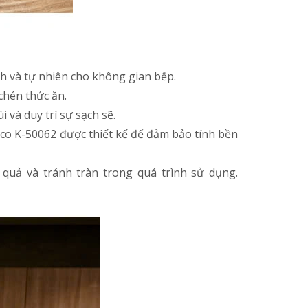
h và tự nhiên cho không gian bếp.
chén thức ăn.
 và duy trì sự sạch sẽ.
anco K-50062 được thiết kế để đảm bảo tính bền
 quả và tránh tràn trong quá trình sử dụng.