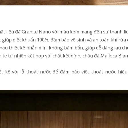
ất liệu đá Granite Nano với màu kem mang đến sự thanh lịc
giúp diệt khuẩn 100%, đảm bảo vệ sinh và an toàn khi rửa 
hậu thiết kế nhẵn mịn, không bám bẩn, giúp dễ dàng lau chùi
ite tự nhiên kết hợp với chất kết dính, chậu đá Malloca Bi
ết kế với lỗ thoát nước để đảm bảo việc thoát nước hiệu