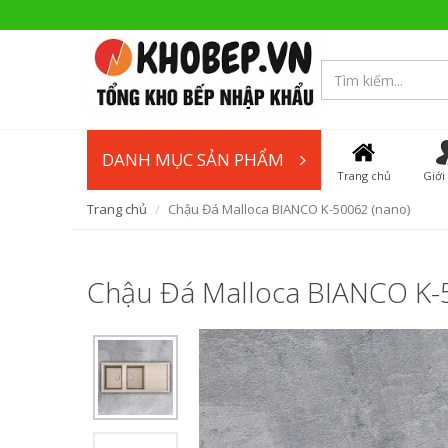
DANH MỤC SẢN PHẨM
Trang chủ
Giới
Trang chủ
Chậu Đá Malloca BIANCO K-50062 (nano)
Chậu Đá Malloca BIANCO K-