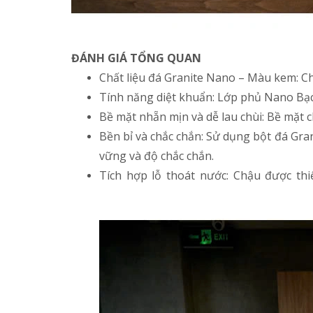
ĐÁNH GIÁ TỔNG QUAN
Chất liệu đá Granite Nano – Màu kem: Ch
Tính năng diệt khuẩn: Lớp phủ Nano Bạc 
Bề mặt nhẵn mịn và dễ lau chùi: Bề mặt c
Bền bỉ và chắc chắn: Sử dụng bột đá Gran
vững và độ chắc chắn.
Tích hợp lỗ thoát nước: Chậu được thi