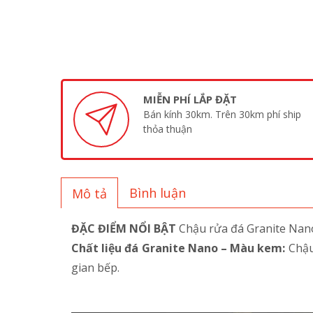
MIỄN PHÍ LẮP ĐẶT
Bán kính 30km. Trên 30km phí ship
thỏa thuận
Bình luận
Mô tả
ĐẶC ĐIỂM NỔI BẬT
Chậu rửa đá Granite Na
Chất liệu đá Granite Nano – Màu kem:
Chậu 
gian bếp.