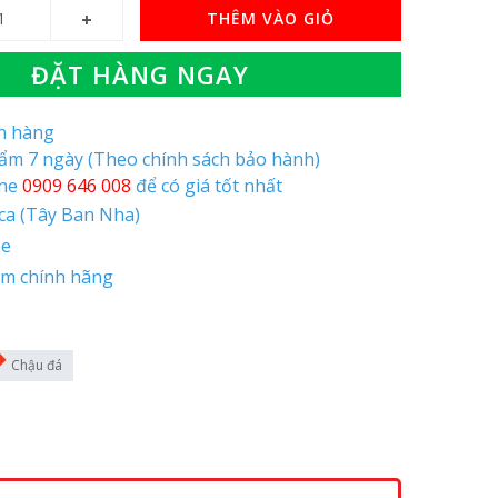
THÊM VÀO GIỎ
ĐẶT HÀNG NGAY
òn hàng
hẩm 7 ngày (Theo chính sách bảo hành)
ine
0909 646 008
để có giá tốt nhất
oca (Tây Ban Nha)
pe
ăm chính hãng
Chậu đá