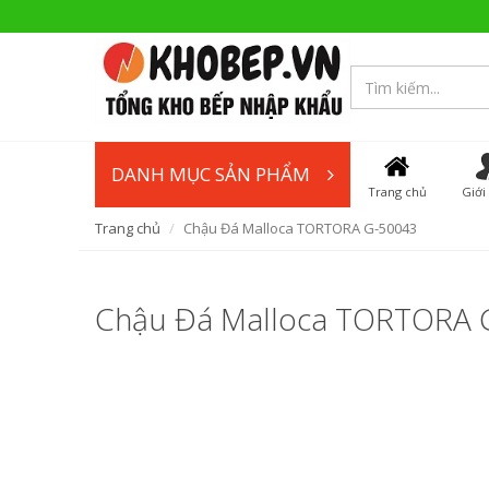
DANH MỤC SẢN PHẨM
Trang chủ
Giới
Trang chủ
Chậu Đá Malloca TORTORA G-50043
Chậu Đá Malloca TORTORA 