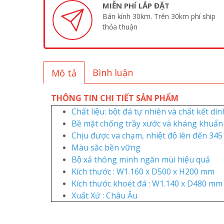
MIỄN PHÍ LẮP ĐẶT
Bán kính 30km. Trên 30km phí ship
thỏa thuận
Bình luận
Mô tả
THÔNG TIN CHI TIẾT SẢN PHẨM
Chất liệu: bột đá tự nhiên và chất kết dí
Bề mặt chống trầy xước và kháng khuẩ
Chịu được va chạm, nhiệt độ lên đến 345
Màu sắc bền vững
Bộ xả thông minh ngăn mùi hiệu quả
Kích thước : W1.160 x D500 x H200 mm
Kích thước khoét đá : W1.140 x D480 mm
Xuất Xứ : Châu Âu