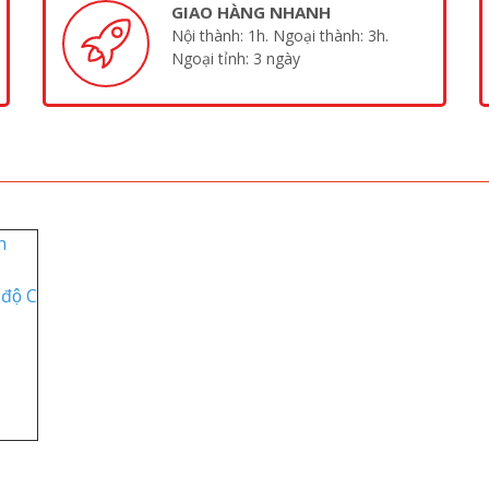
GIAO HÀNG NHANH
Nội thành: 1h. Ngoại thành: 3h.
Ngoại tỉnh: 3 ngày
nh
n
 độ C