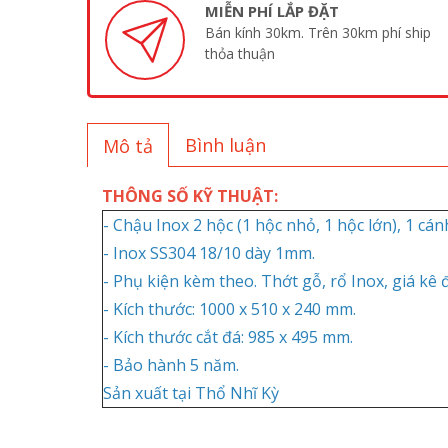
MIỄN PHÍ LẮP ĐẶT
Bán kính 30km. Trên 30km phí ship
thỏa thuận
Bình luận
Mô tả
THÔNG SỐ KỸ THUẬT:
- Chậu Inox 2 hộc (1 hộc nhỏ, 1 hộc lớn), 1 cán
- Inox SS304 18/10 dày 1mm.
- Phụ kiện kèm theo. Thớt gỗ, rổ Inox, giá kê
- Kích thước: 1000 x 510 x 240 mm.
- Kích thước cắt đá: 985 x 495 mm.
- Bảo hành 5 năm.
Sản xuất tại Thổ Nhĩ Kỳ