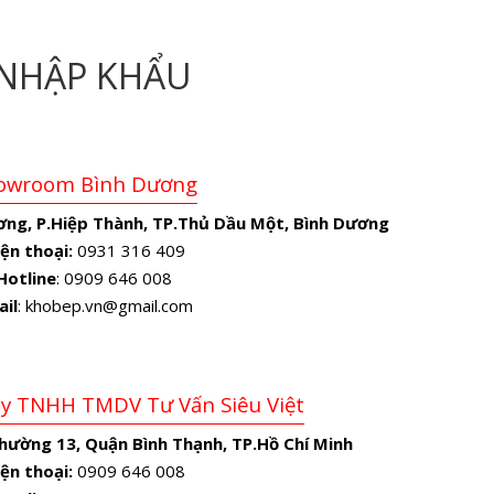
NHẬP KHẨU
owroom Bình Dương
ơng, P.Hiệp Thành, TP.Thủ Dầu Một, Bình Dương
ện thoại:
0931 316 409
Hotline
: 0909 646 008
ail
: khobep.vn@gmail.com
Ty TNHH TMDV Tư Vấn Siêu Việt
Phường 13, Quận Bình Thạnh, TP.Hồ Chí Minh
ện thoại:
0909 646 008