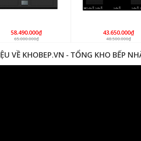
58.490.000₫
43.650.000₫
65.000.000₫
48.500.000₫
IỆU VỀ KHOBEP.VN - TỔNG KHO BẾP N