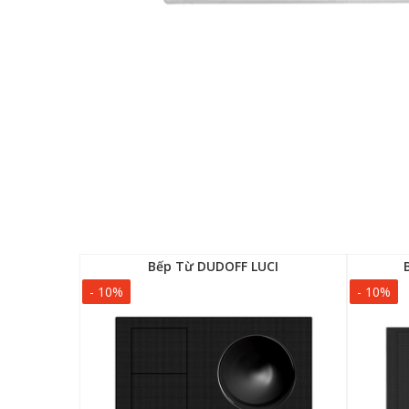
IH-F3B)
Bếp Từ DUDOFF LUCI
- 10%
- 10%