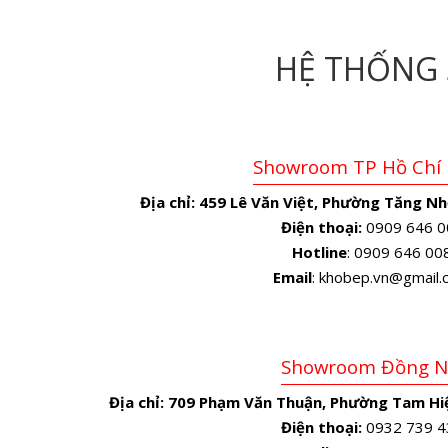
HỆ THỐNG
Showroom TP Hồ Chí
Địa chỉ:
459 Lê Văn Việt, Phường Tăng Nh
Điện thoại:
0909 646 0
Hotline
: 0909 646 00
Email
: khobep.vn@gmail
Showroom Đồng N
Địa chỉ:
709 Phạm Văn Thuận, Phường Tam Hiệ
Điện thoại:
0932 739 4