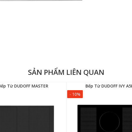
SẢN PHẨM LIÊN QUAN
Bếp Từ DUDOFF MASTER
Bếp Từ DUDOFF IVY A5
- 10%