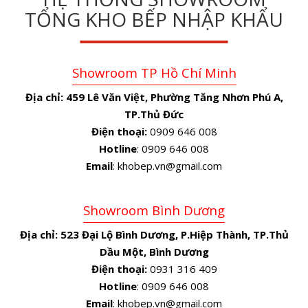
TỔNG KHO BẾP NHẬP KHẨU
Showroom TP Hồ Chí Minh
Địa chỉ:
459 Lê Văn Việt, Phường Tăng Nhơn Phú A,
TP.Thủ Đức
Điện thoại:
0909 646 008
Hotline
: 0909 646 008
Email
: khobep.vn@gmail.com
Showroom Bình Dương
Địa chỉ:
523 Đại Lộ Bình Dương, P.Hiệp Thành, TP.Thủ
Dầu Một, Bình Dương
Điện thoại:
0931 316 409
Hotline
: 0909 646 008
Email
: khobep.vn@gmail.com