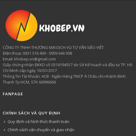
CÔNG TY TNHH THƯƠNG MẠI DỊCH VỤ TƯ VẤN SIÊU VIỆT
​Điện thoại: 0931 316 409 - 0909 646 008
Email: khobep.vn@gmail.com
Giấy chứng nhận ĐKKD số 0314194557 do Sở Kế hoạch và đầu tư TP. Hồ
Chí Minh cấp ngày 10/01/2017
Thông Tin Tài Khoản: ACB - Ngân Hàng TMCP Á Châu chi nhánh Bình
Thạnh Tp.HCM, STK 66996666
FANPAGE
CHÍNH SÁCH VÀ QUY ĐỊNH
Quy định và hình thức thanh toán
Chính sách vận chuyển và giao nhận