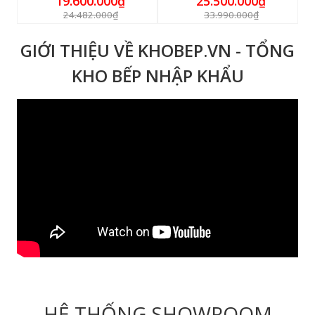
19.600.000₫
25.500.000₫
24.482.000₫
33.990.000₫
GIỚI THIỆU VỀ KHOBEP.VN - TỔNG
KHO BẾP NHẬP KHẨU
HỆ THỐNG SHOWROOM