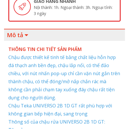
GIAO HÀNG NHANH
Nội thành: 1h. Ngoại thành: 3h. Ngoại tỉnh:
3 ngày
Mô tả
THÔNG TIN CHI TIẾT SẢN PHẨM
Chậu được thiết kế tinh tế bằng chất liệu hỗn hợp
đá thạch anh bền đẹp, chậu lắp nổi, có thể đảo
chiều, với nút nhấn pop-up chỉ cần vặn nút gắn trên
thành chậu, có thể đóng/mở nắp chắn rác mà
không cần phải chạm tay xuống đáy chậu rất tiện
dụng cho người dùng.
Chậu Teka UNIVERSO 2B 1D GT rất phù hợp với
không gian bếp hiện đại, sang trọng
Thông số của chậu rửa UNIVERSO 2B 1D GT: