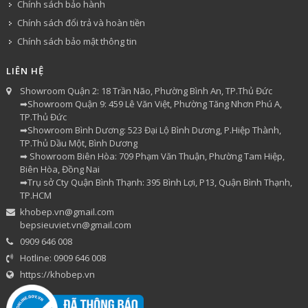
Chính sách bảo hành
Chính sách đổi trả và hoàn tiền
Chính sách bảo mật thông tin
LIÊN HỆ
Showroom Quận 2: 18 Trần Não, Phường Bình An, TP.Thủ Đức
➡Showroom Quận 9: 459 Lê Văn Việt, Phường Tăng Nhơn Phú A,
TP.Thủ Đức
➡Showroom Bình Dương: 523 Đại Lộ Bình Dương, P.Hiệp Thành,
TP.Thủ Dầu Một, Bình Dương
➡ Showroom Biên Hòa: 709 Phạm Văn Thuận, Phường Tam Hiệp,
Biên Hòa, Đồng Nai
➡Trụ sở Cty Quận Bình Thạnh: 395 Bình Lợi, P13, Quận Bình Thạnh,
TP.HCM
khobep.vn@gmail.com
bepsieuviet.vn@gmail.com
0909 646 008
Hotline: 0909 646 008
https://khobep.vn