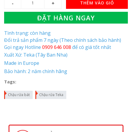
THÊM VÀO GIỎ
ĐẶT HÀNG NGAY
Tình trạng: còn hàng
Đổi trả sản phẩm 7 ngày (Theo chính sách bảo hành)
Gọi ngay Hotline
0909 646 008
để có giá tốt nhất
Xuất Xứ: Teka (Tây Ban Nha)
Made in Europe
Bảo hành: 2 năm chính hãng
Tags:
Chậu rửa bát
Chậu rửa Teka