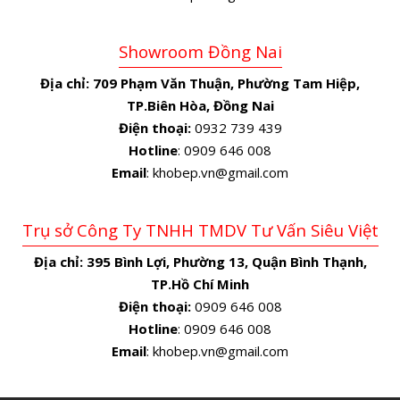
Showroom Đồng Nai
Địa chỉ:
709 Phạm Văn Thuận, Phường Tam Hiệp,
TP.Biên Hòa, Đồng Nai
Điện thoại:
0932 739 439
Hotline
: 0909 646 008
Email
: khobep.vn@gmail.com
Trụ sở Công Ty TNHH TMDV Tư Vấn Siêu Việt
Địa chỉ:
395 Bình Lợi, Phường 13, Quận Bình Thạnh,
TP.Hồ Chí Minh
Điện thoại:
0909 646 008
Hotline
: 0909 646 008
Email
: khobep.vn@gmail.com