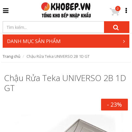
0
DANH MỤC SẢN PHẨM
Trang chủ
Chậu Rửa Teka UNIVERSO 2B 1D GT
Chậu Rửa Teka UNIVERSO 2B 1D
GT
- 23%