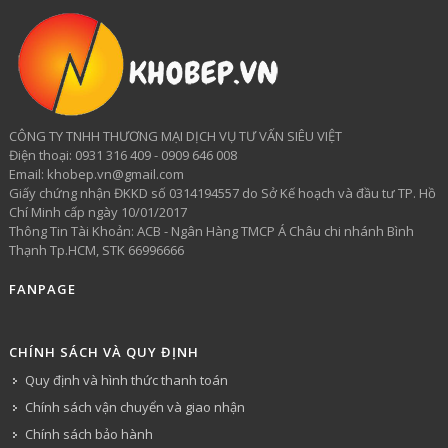
CÔNG TY TNHH THƯƠNG MẠI DỊCH VỤ TƯ VẤN SIÊU VIỆT
​Điện thoại: 0931 316 409 - 0909 646 008
Email: khobep.vn@gmail.com
Giấy chứng nhận ĐKKD số 0314194557 do Sở Kế hoạch và đầu tư TP. Hồ
Chí Minh cấp ngày 10/01/2017
Thông Tin Tài Khoản: ACB - Ngân Hàng TMCP Á Châu chi nhánh Bình
Thạnh Tp.HCM, STK 66996666
FANPAGE
CHÍNH SÁCH VÀ QUY ĐỊNH
Quy định và hình thức thanh toán
Chính sách vận chuyển và giao nhận
Chính sách bảo hành