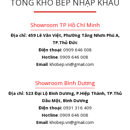
TỔNG KHO BẾP NHẬP KHẨU
Showroom TP Hồ Chí Minh
Địa chỉ:
459 Lê Văn Việt, Phường Tăng Nhơn Phú A,
TP.Thủ Đức
Điện thoại:
0909 646 008
Hotline
: 0909 646 008
Email
: khobep.vn@gmail.com
Showroom Bình Dương
Địa chỉ:
523 Đại Lộ Bình Dương, P.Hiệp Thành, TP.Thủ
Dầu Một, Bình Dương
Điện thoại:
0931 316 409
Hotline
: 0909 646 008
Email
: khobep.vn@gmail.com