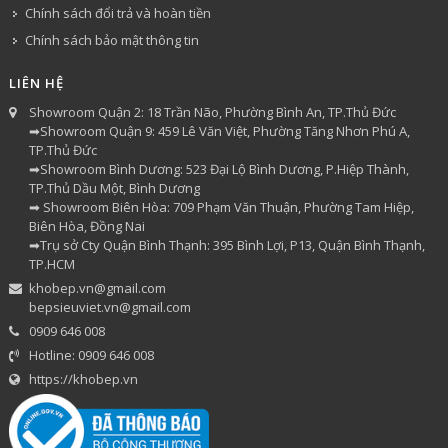
Chính sách đổi trả và hoàn tiền
Chính sách bảo mật thông tin
LIÊN HỆ
Showroom Quận 2: 18 Trần Não, Phường Bình An, TP.Thủ Đức
➡Showroom Quận 9: 459 Lê Văn Việt, Phường Tăng Nhơn Phú A,
TP.Thủ Đức
➡Showroom Bình Dương: 523 Đại Lộ Bình Dương, P.Hiệp Thành,
TP.Thủ Dầu Một, Bình Dương
➡ Showroom Biên Hòa: 709 Phạm Văn Thuận, Phường Tam Hiệp,
Biên Hòa, Đồng Nai
➡Trụ sở Cty Quận Bình Thạnh: 395 Bình Lợi, P13, Quận Bình Thạnh,
TP.HCM
khobep.vn@gmail.com
bepsieuviet.vn@gmail.com
0909 646 008
Hotline: 0909 646 008
https://khobep.vn