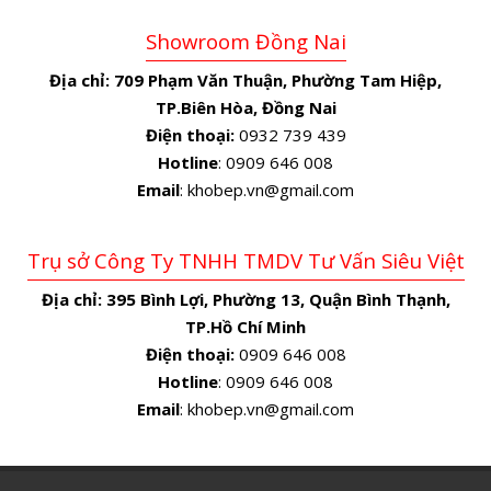
Showroom Đồng Nai
Địa chỉ:
709 Phạm Văn Thuận, Phường Tam Hiệp,
TP.Biên Hòa, Đồng Nai
Điện thoại:
0932 739 439
Hotline
: 0909 646 008
Email
: khobep.vn@gmail.com
Trụ sở Công Ty TNHH TMDV Tư Vấn Siêu Việt
Địa chỉ:
395 Bình Lợi, Phường 13, Quận Bình Thạnh,
TP.Hồ Chí Minh
Điện thoại:
0909 646 008
Hotline
: 0909 646 008
Email
: khobep.vn@gmail.com