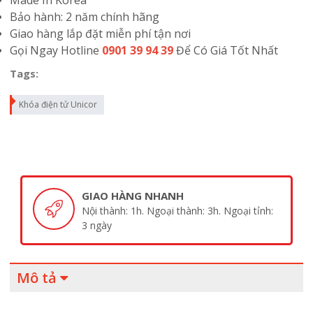
Made In Korea
Bảo hành: 2 năm chính hãng
Giao hàng lắp đặt miễn phí tận nơi
Gọi Ngay Hotline
0901 39 94 39
Để Có Giá Tốt Nhất
Tags:
Khóa điện tử Unicor
GIAO HÀNG NHANH
Nội thành: 1h. Ngoại thành: 3h. Ngoại tỉnh:
3 ngày
Mô tả