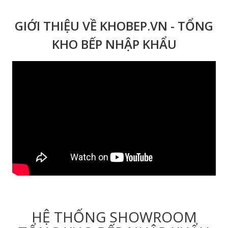
GIỚI THIỆU VỀ KHOBEP.VN - TỔNG
KHO BẾP NHẬP KHẨU
HỆ THỐNG SHOWROOM