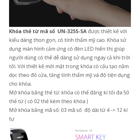
Khóa thẻ từ mã số UN-325S-SA
được thiết kế với
kiểu dáng thon gọn, có tính thẩm mỹ cao. Khóa sử
dụng màn hình cảm ứng có đèn LED hiển thị giúp
người dùng có thể dễ dàng sử dụng ngay cả khi trời
tối. Với thiết kế mới mặt trong khóa có cấu tạo nằm
dọc theo đố cửa, tăng tính thẩm mỹ và độ tiện dụng
cho khóa.
Mở khóa bằng thẻ từ: khóa có thể đăng kí tối đa 50
thẻ từ ( có 02 thẻ kèm theo khóa )
Mở khóa bằng mã số: 03 mã số độ dài từ 4 -> 12 kí
tự