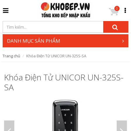
0
DANH MỤC SẢN PHẨM
Trang chủ
Khóa Điện Tử UNICOR UN-325S-SA
Khóa Điện Tử UNICOR UN-325S-
SA