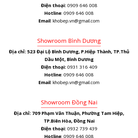
Điện thoại:
0909 646 008
Hotline
: 0909 646 008
Email
: khobep.vn@gmail.com
Showroom Bình Dương
Địa chỉ:
523 Đại Lộ Bình Dương, P.Hiệp Thành, TP.Thủ
Dầu Một, Bình Dương
Điện thoại:
0931 316 409
Hotline
: 0909 646 008
Email
: khobep.vn@gmail.com
Showroom Đồng Nai
Địa chỉ:
709 Phạm Văn Thuận, Phường Tam Hiệp,
TP.Biên Hòa, Đồng Nai
Điện thoại:
0932 739 439
Hotline
: 0909 646 008