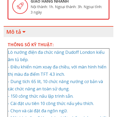
GIAO HÀNG NHANH
Nội thành: 1h. Ngoại thành: 3h. Ngoại tỉnh:
3 ngày
Mô tả
THÔNG SỐ KỸ THUẬT:
Lò nướng điện đa chức năng Dudoff London kiểu
âm tủ bếp.
- Điều khiển núm xoay đa chiều, với màn hình hiển
thị màu đa điểm TFT 4.3 inch.
- Dung tích: 65 lít, 10 chức năng nướng cơ bản và
các chức năng an toàn sử dụng.
- 150 công thức nấu lập trình sẵn.
- Cài đặt ưu tiên 10 công thức nấu yêu thích.
- Chọn và cài đặt đa ngôn ngữ.