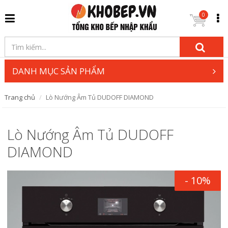
0
DANH MỤC SẢN PHẨM
Trang chủ
Lò Nướng Âm Tủ DUDOFF DIAMOND
Lò Nướng Âm Tủ DUDOFF
DIAMOND
- 10%