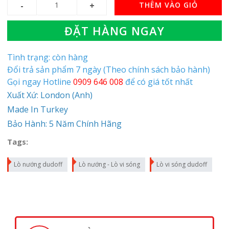
THÊM VÀO GIỎ
ĐẶT HÀNG NGAY
Tình trạng: còn hàng
Đổi trả sản phẩm 7 ngày (Theo chính sách bảo hành)
Gọi ngay Hotline
0909 646 008
để có giá tốt nhất
Xuất Xứ: London (Anh)
Made In Turkey
Bảo Hành: 5 Năm Chính Hãng
Tags:
Lò nướng dudoff
Lò nướng - Lò vi sóng
Lò vi sóng dudoff