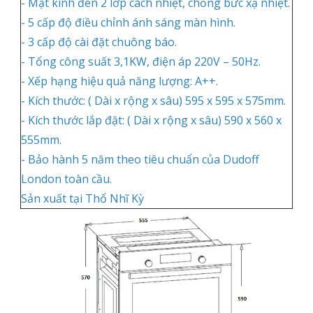
- Mặt kính đen 2 lớp cách nhiệt, chống bức xạ nhiệt.
- 5 cấp độ điều chỉnh ánh sáng màn hình.
- 3 cấp độ cài đặt chuông báo.
- Tổng công suất 3,1KW, điện áp 220V – 50Hz.
- Xếp hạng hiệu quả năng lượng: A++.
- Kích thước: ( Dài x rộng x sâu) 595 x 595 x 575mm.
- Kích thước lắp đặt: ( Dài x rộng x sâu) 590 x 560 x
555mm.
- Bảo hành 5 năm theo tiêu chuẩn của Dudoff
London toàn cầu.
Sản xuất tại Thổ Nhĩ Kỳ