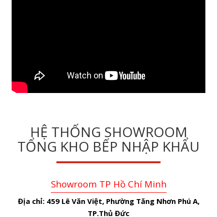
HỆ THỐNG SHOWROOM
TỔNG KHO BẾP NHẬP KHẨU
Showroom TP Hồ Chí Minh
Địa chỉ:
459 Lê Văn Việt, Phường Tăng Nhơn Phú A,
TP.Thủ Đức