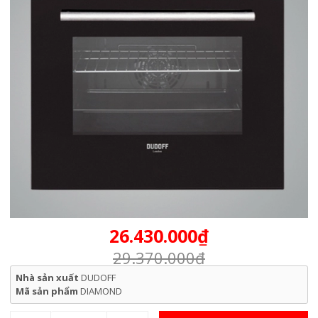
26.430.000₫
29.370.000₫
Nhà sản xuất
DUDOFF
Mã sản phẩm
DIAMOND