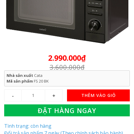
2.990.000₫
3.600.000₫
Nhà sản xuất
Cata
Mã sản phẩm
FS 20 BK
THÊM VÀO GIỎ
ĐẶT HÀNG NGAY
Tình trạng: còn hàng
Đổi trả sản phẩm 7 ngày (Theo chính sách bảo hành)