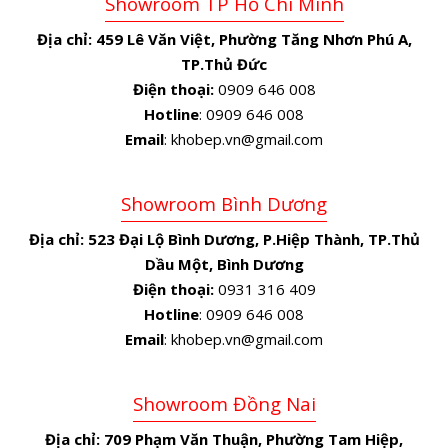
Showroom TP Hồ Chí Minh
Địa chỉ:
459 Lê Văn Việt, Phường Tăng Nhơn Phú A,
TP.Thủ Đức
Điện thoại:
0909 646 008
Hotline
: 0909 646 008
Email
: khobep.vn@gmail.com
Showroom Bình Dương
Địa chỉ:
523 Đại Lộ Bình Dương, P.Hiệp Thành, TP.Thủ
Dầu Một, Bình Dương
Điện thoại:
0931 316 409
Hotline
: 0909 646 008
Email
: khobep.vn@gmail.com
Showroom Đồng Nai
Địa chỉ:
709 Phạm Văn Thuận, Phường Tam Hiệp,