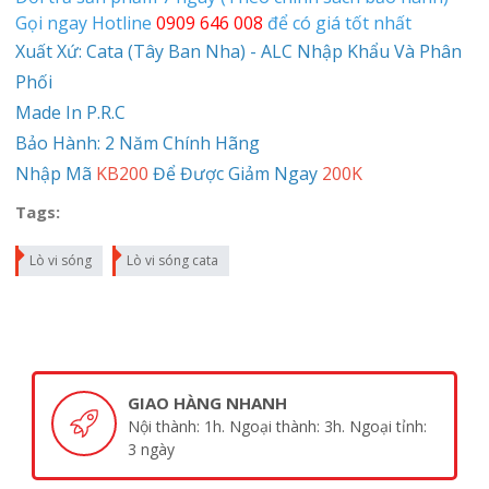
Gọi ngay Hotline
0909 646 008
để có giá tốt nhất
Xuất Xứ: Cata (Tây Ban Nha) - ALC Nhập Khẩu Và Phân
Phối
Made In P.R.C
Bảo Hành: 2 Năm Chính Hãng
Nhập Mã
KB200
Để Được Giảm Ngay
200K
Tags:
Lò vi sóng
Lò vi sóng cata
GIAO HÀNG NHANH
Nội thành: 1h. Ngoại thành: 3h. Ngoại tỉnh:
3 ngày