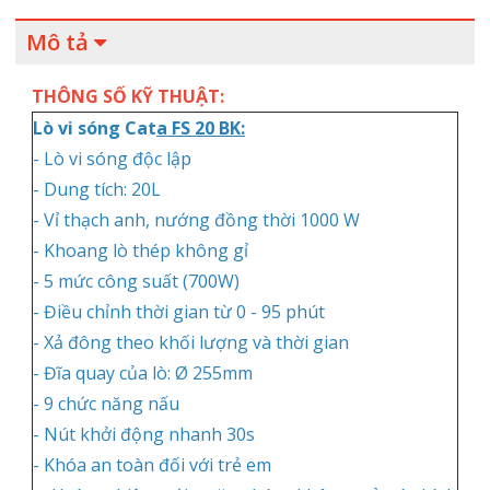
Mô tả
THÔNG SỐ KỸ THUẬT:
Lò vi sóng Cat
a
FS 20 BK:
- Lò vi sóng độc lập
- Dung tích: 20L
- Vỉ thạch anh, nướng đồng thời 1000 W
- Khoang lò thép không gỉ
- 5 mức công suất (700W)
- Điều chỉnh thời gian từ 0 - 95 phút
- Xả đông theo khối lượng và thời gian
- Đĩa quay của lò: Ø 255mm
- 9 chức năng nấu
- Nút khởi động nhanh 30s
- Khóa an toàn đối với trẻ em