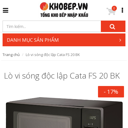
0
DANH MỤC SẢN PHẨM
Trang chủ
Lò vi sóng độc lập Cata FS 20 BK
Lò vi sóng độc lập Cata FS 20 BK
- 17%