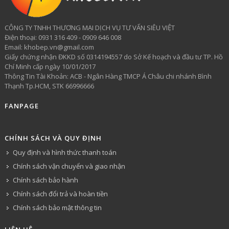
CÔNG TY TNHH THƯƠNG MẠI DỊCH VỤ TƯ VẤN SIÊU VIỆT
​Điện thoại: 0931 316 409 - 0909 646 008
Email: khobep.vn@gmail.com
Giấy chứng nhận ĐKKD số 0314194557 do Sở Kế hoạch và đầu tư TP. Hồ
Chí Minh cấp ngày 10/01/2017
Thông Tin Tài Khoản: ACB - Ngân Hàng TMCP Á Châu chi nhánh Bình
Thạnh Tp.HCM, STK 66996666
FANPAGE
CHÍNH SÁCH VÀ QUY ĐỊNH
Quy định và hình thức thanh toán
Chính sách vận chuyển và giao nhận
Chính sách bảo hành
Chính sách đổi trả và hoàn tiền
Chính sách bảo mật thông tin