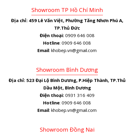
Showroom TP Hồ Chí Minh
Địa chỉ:
459 Lê Văn Việt, Phường Tăng Nhơn Phú A,
TP.Thủ Đức
Điện thoại:
0909 646 008
Hotline
: 0909 646 008
Email
: khobep.vn@gmail.com
Showroom Bình Dương
Địa chỉ:
523 Đại Lộ Bình Dương, P.Hiệp Thành, TP.Thủ
Dầu Một, Bình Dương
Điện thoại:
0931 316 409
Hotline
: 0909 646 008
Email
: khobep.vn@gmail.com
Showroom Đồng Nai