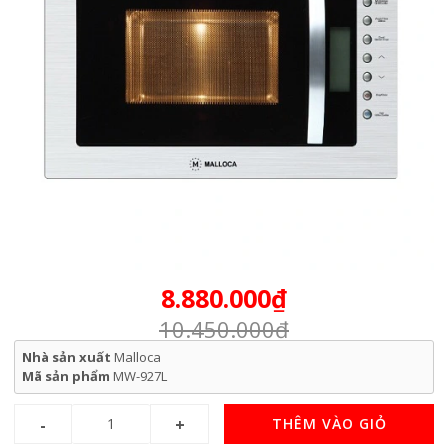
8.880.000₫
10.450.000₫
Nhà sản xuất
Malloca
Mã sản phẩm
MW-927L
THÊM VÀO GIỎ