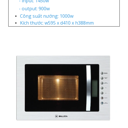
- input: 1450w
- output: 900w
Công suất nướng: 1000w
Kích thước: w595 x d410 x h388mm