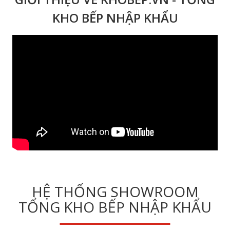
KHO BẾP NHẬP KHẨU
HỆ THỐNG SHOWROOM
TỔNG KHO BẾP NHẬP KHẨU