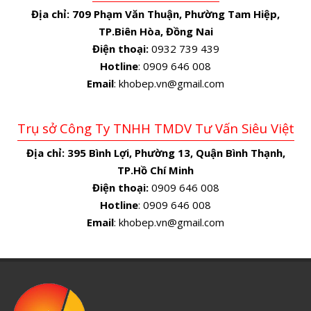
Địa chỉ:
709 Phạm Văn Thuận, Phường Tam Hiệp,
TP.Biên Hòa, Đồng Nai
Điện thoại:
0932 739 439
Hotline
: 0909 646 008
Email
: khobep.vn@gmail.com
Trụ sở Công Ty TNHH TMDV Tư Vấn Siêu Việt
Địa chỉ:
395 Bình Lợi, Phường 13, Quận Bình Thạnh,
TP.Hồ Chí Minh
Điện thoại:
0909 646 008
Hotline
: 0909 646 008
Email
: khobep.vn@gmail.com