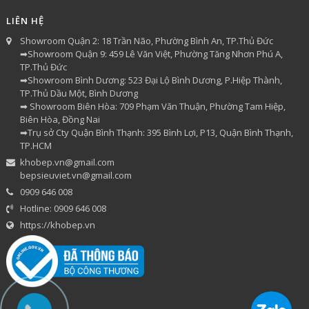
LIÊN HỆ
Showroom Quận 2: 18 Trần Não, Phường Bình An, TP.Thủ Đức
➡Showroom Quận 9: 459 Lê Văn Việt, Phường Tăng Nhơn Phú A,
TP.Thủ Đức
➡Showroom Bình Dương: 523 Đại Lộ Bình Dương, P.Hiệp Thành,
TP.Thủ Dầu Một, Bình Dương
➡ Showroom Biên Hòa: 709 Phạm Văn Thuận, Phường Tam Hiệp,
Biên Hòa, Đồng Nai
➡Trụ sở Cty Quận Bình Thạnh: 395 Bình Lợi, P13, Quận Bình Thạnh,
TP.HCM
khobep.vn@gmail.com
bepsieuviet.vn@gmail.com
0909 646 008
Hotline: 0909 646 008
https://khobep.vn