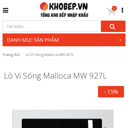
0
DANH MỤC SẢN PHẨM
Trang chủ
Lò Vi Sóng Malloca MW 927L
Lò Vi Sóng Malloca MW 927L
- 15%