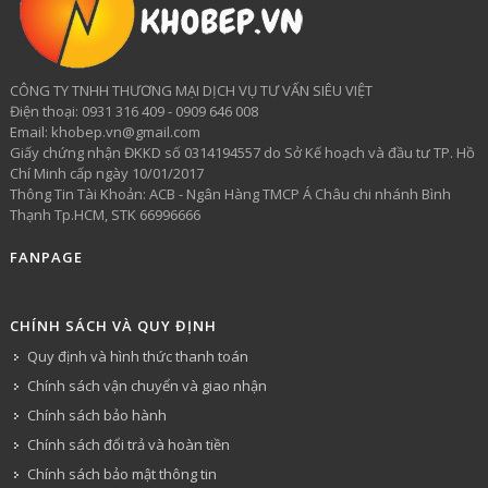
CÔNG TY TNHH THƯƠNG MẠI DỊCH VỤ TƯ VẤN SIÊU VIỆT
​Điện thoại: 0931 316 409 - 0909 646 008
Email: khobep.vn@gmail.com
Giấy chứng nhận ĐKKD số 0314194557 do Sở Kế hoạch và đầu tư TP. Hồ
Chí Minh cấp ngày 10/01/2017
Thông Tin Tài Khoản: ACB - Ngân Hàng TMCP Á Châu chi nhánh Bình
Thạnh Tp.HCM, STK 66996666
FANPAGE
CHÍNH SÁCH VÀ QUY ĐỊNH
Quy định và hình thức thanh toán
Chính sách vận chuyển và giao nhận
Chính sách bảo hành
Chính sách đổi trả và hoàn tiền
Chính sách bảo mật thông tin