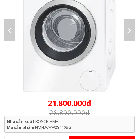
21.800.000₫
26.890.000₫
Nhà sản xuất
BOSCH HMH
Mã sản phẩm
HMH.WAW28440SG