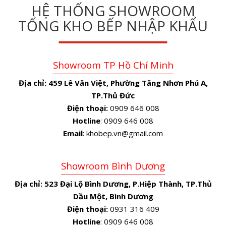
HỆ THỐNG SHOWROOM
TỔNG KHO BẾP NHẬP KHẨU
Showroom TP Hồ Chí Minh
Địa chỉ:
459 Lê Văn Việt, Phường Tăng Nhơn Phú A,
TP.Thủ Đức
Điện thoại:
0909 646 008
Hotline
: 0909 646 008
Email
: khobep.vn@gmail.com
Showroom Bình Dương
Địa chỉ:
523 Đại Lộ Bình Dương, P.Hiệp Thành, TP.Thủ
Dầu Một, Bình Dương
Điện thoại:
0931 316 409
Hotline
: 0909 646 008