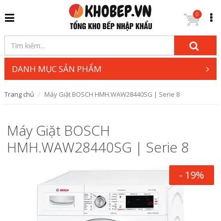
0
DANH MỤC SẢN PHẨM
Trang chủ
Máy Giặt BOSCH HMH.WAW28440SG | Serie 8
Máy Giặt BOSCH
HMH.WAW28440SG | Serie 8
- 19%