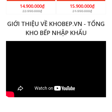
14.900.000₫
15.900.000₫
22.990.000₫
21.990.000₫
GIỚI THIỆU VỀ KHOBEP.VN - TỔNG
KHO BẾP NHẬP KHẨU