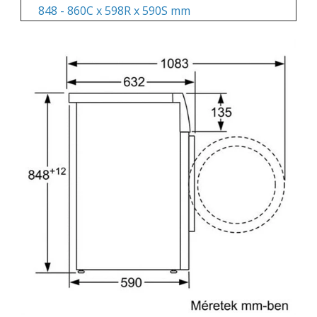
848 - 860C x 598R x 590S mm