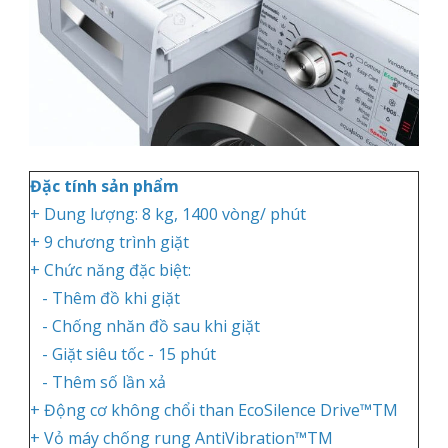
Đặc tính sản phẩm
+ Dung lượng: 8 kg, 1400 vòng/ phút
+ 9 chương trình giặt
+ Chức năng đặc biệt:
- Thêm đồ khi giặt
- Chống nhăn đồ sau khi giặt
- Giặt siêu tốc - 15 phút
- Thêm số lần xả
+ Động cơ không chổi than EcoSilence Drive™TM
+ Vỏ máy chống rung AntiVibration™TM