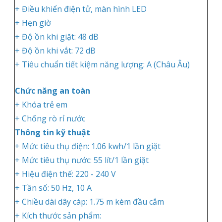
+ Điều khiển điện tử, màn hình LED
+ Hẹn giờ
+ Độ ồn khi giặt: 48 dB
+ Độ ồn khi vắt: 72 dB
+ Tiêu chuẩn tiết kiệm năng lượng: A (Châu Âu)
Chức năng an toàn
+ Khóa trẻ em
+ Chống rò rỉ nước
Thông tin kỹ thuật
+ Mức tiêu thụ điện: 1.06 kwh/1 lần giặt
+ Mức tiêu thụ nước: 55 lít/1 lần giặt
+ Hiệu điện thế: 220 - 240 V
+ Tần số: 50 Hz, 10 A
+ Chiều dài dây cáp: 1.75 m kèm đầu cắm
+ Kích thước sản phẩm: