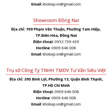
Email
: khobep.vn@gmail.com
Showroom Đồng Nai
Địa chỉ:
709 Phạm Văn Thuận, Phường Tam Hiệp,
TP.Biên Hòa, Đồng Nai
Điện thoại:
0932 739 439
Hotline
: 0909 646 008
Email
: khobep.vn@gmail.com
Trụ sở Công Ty TNHH TMDV Tư Vấn Siêu Việt
Địa chỉ:
395 Bình Lợi, Phường 13, Quận Bình Thạnh,
TP.Hồ Chí Minh
Điện thoại:
0909 646 008
Hotline
: 0909 646 008
Email
: khobep.vn@gmail.com