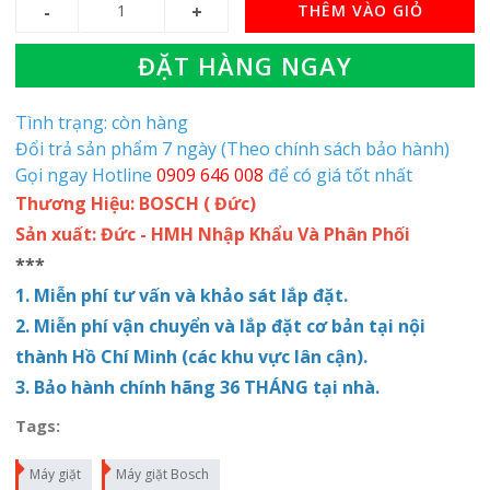
THÊM VÀO GIỎ
ĐẶT HÀNG NGAY
Tình trạng: còn hàng
Đổi trả sản phẩm 7 ngày (Theo chính sách bảo hành)
Gọi ngay Hotline
0909 646 008
để có giá tốt nhất
Thương Hiệu: BOSCH ( Đức)
Sản xuất: Đức - HMH Nhập Khẩu Và Phân Phối
***
1. Miễn phí tư vấn và khảo sát lắp đặt.
2. Miễn phí vận chuyển và lắp
đặt
cơ bản tại nội
thành Hồ Chí Minh (các khu vực lân cận).
3. Bảo hành chính hãng 36 THÁNG tại nhà.
Tags:
Máy giặt
Máy giặt Bosch