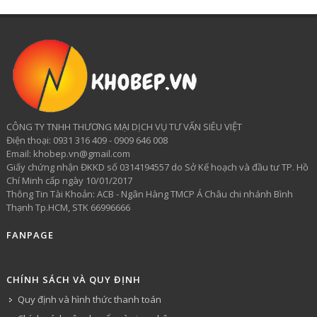
CÔNG TY TNHH THƯƠNG MẠI DỊCH VỤ TƯ VẤN SIÊU VIỆT
​Điện thoại: 0931 316 409 - 0909 646 008
Email: khobep.vn@gmail.com
Giấy chứng nhận ĐKKD số 0314194557 do Sở Kế hoạch và đầu tư TP. Hồ
Chí Minh cấp ngày 10/01/2017
Thông Tin Tài Khoản: ACB - Ngân Hàng TMCP Á Châu chi nhánh Bình
Thạnh Tp.HCM, STK 66996666
FANPAGE
CHÍNH SÁCH VÀ QUY ĐỊNH
Quy định và hình thức thanh toán