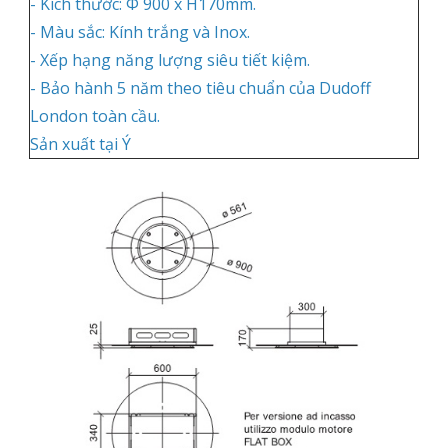
- Kích thước: Ф 900 x H170mm.
- Màu sắc: Kính trắng và Inox.
- Xếp hạng năng lượng siêu tiết kiệm.
- Bảo hành 5 năm theo tiêu chuẩn của Dudoff
London toàn cầu.
Sản xuất tại Ý