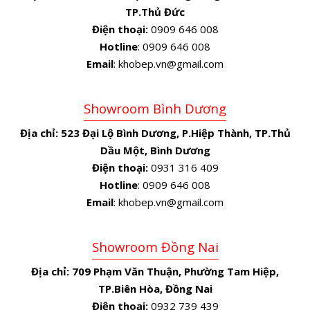
TP.Thủ Đức
Điện thoại:
0909 646 008
Hotline
: 0909 646 008
Email
: khobep.vn@gmail.com
Showroom Bình Dương
Địa chỉ:
523 Đại Lộ Bình Dương, P.Hiệp Thành, TP.Thủ
Dầu Một, Bình Dương
Điện thoại:
0931 316 409
Hotline
: 0909 646 008
Email
: khobep.vn@gmail.com
Showroom Đồng Nai
Địa chỉ:
709 Phạm Văn Thuận, Phường Tam Hiệp,
TP.Biên Hòa, Đồng Nai
Điện thoại:
0932 739 439