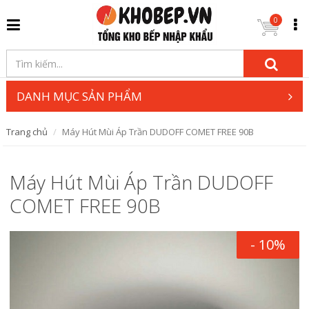
0
DANH MỤC SẢN PHẨM
Trang chủ
Máy Hút Mùi Áp Trần DUDOFF COMET FREE 90B
Máy Hút Mùi Áp Trần DUDOFF
COMET FREE 90B
- 10%