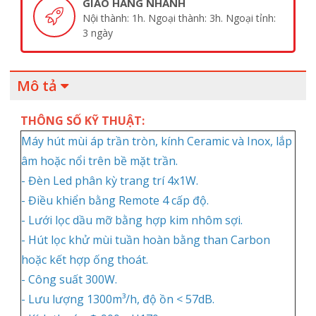
GIAO HÀNG NHANH
Nội thành: 1h. Ngoại thành: 3h. Ngoại tỉnh:
3 ngày
Mô tả
THÔNG SỐ KỸ THUẬT:
Máy hút mùi áp trần tròn, kính Ceramic và Inox, lắp
âm hoặc nổi trên bề mặt trần.
- Đèn Led phân kỳ trang trí 4x1W.
- Điều khiển bằng Remote 4 cấp độ.
- Lưới lọc dầu mỡ bằng hợp kim nhôm sợi.
- Hút lọc khử mùi tuần hoàn bằng than Carbon
hoặc kết hợp ống thoát.
- Công suất 300W.
- Lưu lượng 1300m³/h, độ ồn < 57dB.