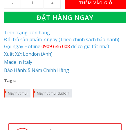
THÊM VÀO GIỎ
ĐẶT HÀNG NGAY
Tình trạng: còn hàng
Đổi trả sản phẩm 7 ngày (Theo chính sách bảo hành)
Gọi ngay Hotline
0909 646 008
để có giá tốt nhất
Xuất Xứ: London (Anh)
Made In Italy
Bảo Hành: 5 Năm Chính Hãng
Tags:
Máy hút mùi
Máy hút mùi dudoff