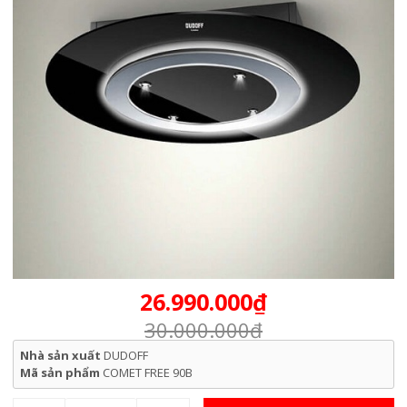
26.990.000₫
30.000.000₫
Nhà sản xuất
DUDOFF
Mã sản phẩm
COMET FREE 90B