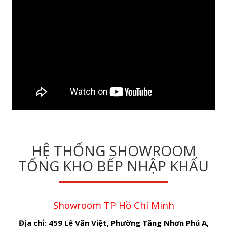
HỆ THỐNG SHOWROOM
TỔNG KHO BẾP NHẬP KHẨU
Showroom TP Hồ Chí Minh
Địa chỉ:
459 Lê Văn Việt, Phường Tăng Nhơn Phú A,