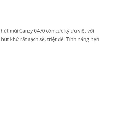
hút mùi Canzy 0470 còn cực kỳ ưu việt với
út khử rất sạch sẽ, triệt để. Tính năng hẹn