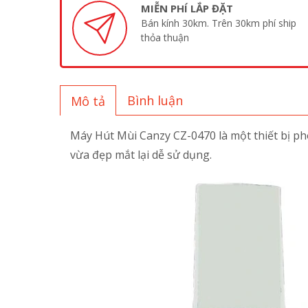
MIỄN PHÍ LẮP ĐẶT
Bán kính 30km. Trên 30km phí ship
thỏa thuận
Bình luận
Mô tả
Máy Hút Mùi Canzy CZ-0470 là một thiết bị ph
vừa đẹp mắt lại dễ sử dụng.