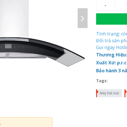
Tình trạng: c
Đổi trả sản p
Gọi ngay Hotl
Thương Hiệu:
Xuất Xứ: p.r.c
Bảo hành 3 n
Tags:
Máy hút mùi
0