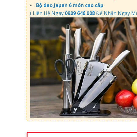
Bộ dao Japan 6 món cao cấp
( Liên Hệ Ngay
0909 646 008
Để Nhận Ngay Mức