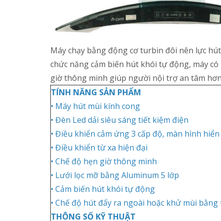
Máy chạy bằng động cơ turbin đôi nên lực hút 
chức năng cảm biến hút khói tự động, máy có 
giờ thông minh giúp người nội trợ an tâm hơn
TÍNH NĂNG SẢN PHẨM
• Máy hút mùi kính cong
• Đèn Led dải siêu sáng tiết kiệm điện
• Điều khiển cảm ứng 3 cấp độ, màn hình hiển
• Điều khiển từ xa hiện đại
• Chế độ hẹn giờ thông minh
• Lưới lọc mỡ bằng Aluminum 5 lớp
• Cảm biến hút khói tự động
• Chế độ hút đẩy ra ngoài hoặc khử mùi bằng
THÔNG SỐ KỸ THUẬT