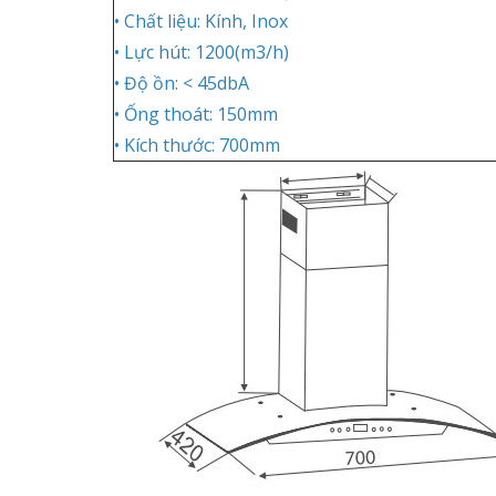
• Chất liệu: Kính, Inox
• Lực hút: 1200(m3/h)
• Độ ồn: < 45dbA
• Ống thoát: 150mm
• Kích thước: 700mm