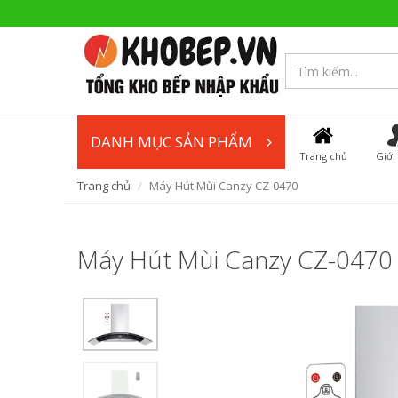
DANH MỤC SẢN PHẨM
Trang chủ
Giới
Trang chủ
Máy Hút Mùi Canzy CZ-0470
Máy Hút Mùi Canzy CZ-0470