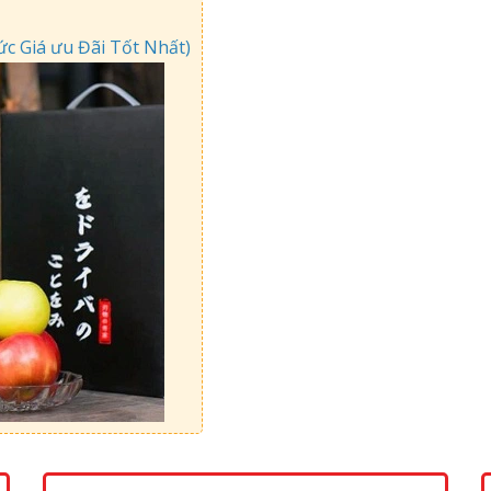
 Giá ưu Đãi Tốt Nhất)