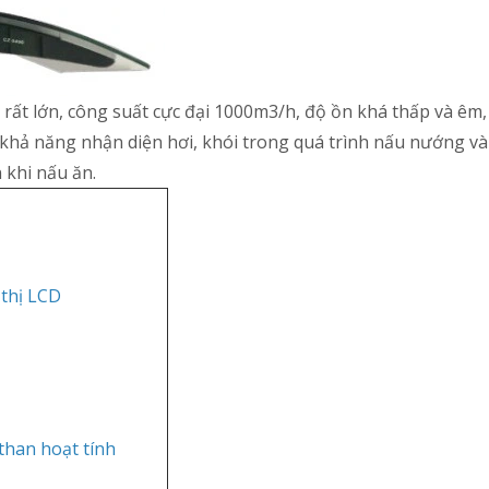
rất lớn, công suất cực đại 1000m3/h, độ ồn khá thấp và êm, 
khả năng nhận diện hơi, khói trong quá trình nấu nướng và h
 khi nấu ăn.
 thị LCD
 than hoạt tính