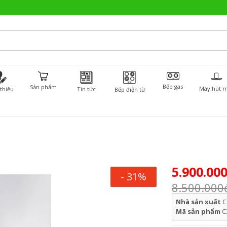
Bếp gas
Sản phẩm
Máy hút m
 thiệu
Tin tức
Bếp điện từ
5.900.00
- 31%
8.500.000
Nhà sản xuất
C
Mã sản phẩm
C