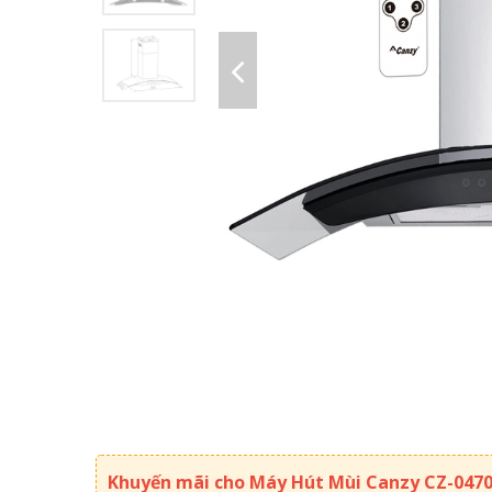
Khuyến mãi cho Máy Hút Mùi Canzy CZ-047