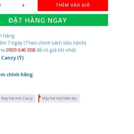
THÊM VÀO GIỎ
ĐẶT HÀNG NGAY
òn hàng
hẩm 7 ngày (Theo chính sách bảo hành)
ine
0909 646 008
để có giá tốt nhất
 Canzy (Ý)
ăm chính hãng
Máy hút mùi Canzy
Máy hút mùi hiện đại