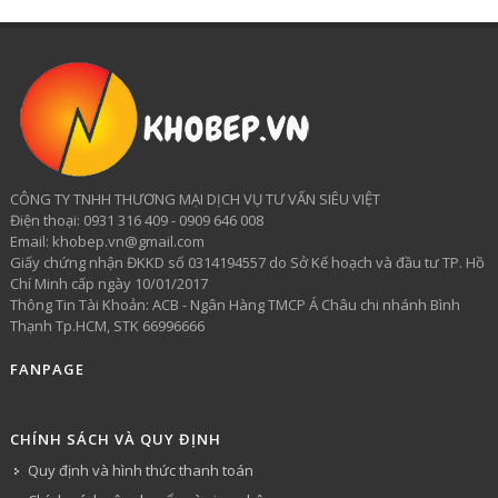
CÔNG TY TNHH THƯƠNG MẠI DỊCH VỤ TƯ VẤN SIÊU VIỆT
​Điện thoại: 0931 316 409 - 0909 646 008
Email: khobep.vn@gmail.com
Giấy chứng nhận ĐKKD số 0314194557 do Sở Kế hoạch và đầu tư TP. Hồ
Chí Minh cấp ngày 10/01/2017
Thông Tin Tài Khoản: ACB - Ngân Hàng TMCP Á Châu chi nhánh Bình
Thạnh Tp.HCM, STK 66996666
FANPAGE
CHÍNH SÁCH VÀ QUY ĐỊNH
Quy định và hình thức thanh toán