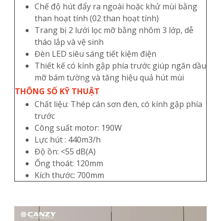
Chế độ hút đẩy ra ngoài hoặc khử mùi bằng
than hoạt tính (02 than hoạt tính)
Trang bị 2 lưới lọc mỡ bằng nhôm 3 lớp, dễ
tháo lắp và vệ sinh
Đèn LED siêu sáng tiết kiệm điện
Thiết kế có kính gập phía trước giúp ngăn dầu
mỡ bám tường và tăng hiệu quả hút mùi
THÔNG SỐ KỸ THUẬT
Chất liệu: Thép cán sơn đen, có kính gập phía
trước
Công suất motor: 190W
Lực hút : 440m3/h
Độ ồn: <55 dB(A)
Ống thoát: 120mm
Kích thước: 700mm