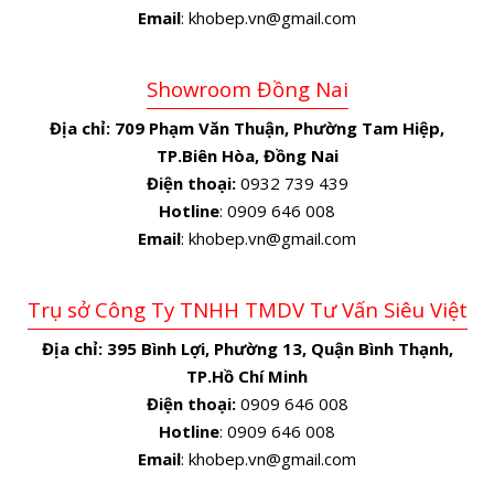
Email
: khobep.vn@gmail.com
Showroom Đồng Nai
Địa chỉ:
709 Phạm Văn Thuận, Phường Tam Hiệp,
TP.Biên Hòa, Đồng Nai
Điện thoại:
0932 739 439
Hotline
: 0909 646 008
Email
: khobep.vn@gmail.com
Trụ sở Công Ty TNHH TMDV Tư Vấn Siêu Việt
Địa chỉ:
395 Bình Lợi, Phường 13, Quận Bình Thạnh,
TP.Hồ Chí Minh
Điện thoại:
0909 646 008
Hotline
: 0909 646 008
Email
: khobep.vn@gmail.com