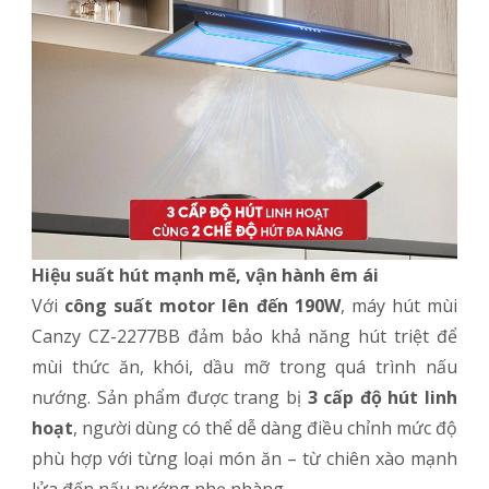
Hiệu suất hút mạnh mẽ, vận hành êm ái
Với
công suất motor lên đến 190W
, máy hút mùi
Canzy CZ-2277BB đảm bảo khả năng hút triệt để
mùi thức ăn, khói, dầu mỡ trong quá trình nấu
nướng. Sản phẩm được trang bị
3 cấp độ hút linh
hoạt
, người dùng có thể dễ dàng điều chỉnh mức độ
phù hợp với từng loại món ăn – từ chiên xào mạnh