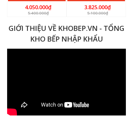
4.050.000₫
3.825.000₫
5.400.000₫
5.100.000₫
GIỚI THIỆU VỀ KHOBEP.VN - TỔNG
KHO BẾP NHẬP KHẨU