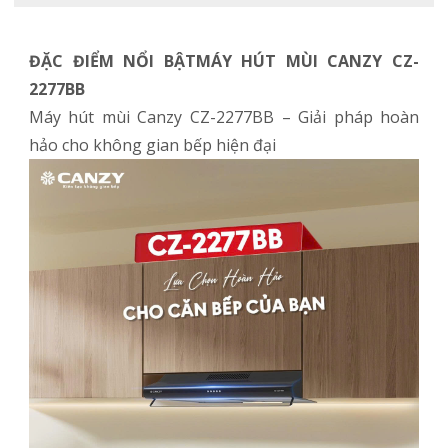
ĐẶC ĐIỂM NỔI BẬTMÁY HÚT MÙI CANZY CZ-
2277BB
Máy hút mùi Canzy CZ-2277BB – Giải pháp hoàn
hảo cho không gian bếp hiện đại