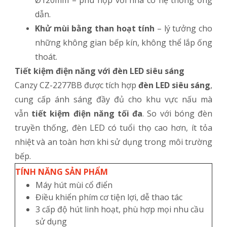
Ø120mm – phù hợp với nhà có hệ thống ống
dẫn.
Khử mùi bằng than hoạt tính
– lý tưởng cho
những không gian bếp kín, không thể lắp ống
thoát.
Tiết kiệm điện năng với đèn LED siêu sáng
Canzy CZ-2277BB được tích hợp
đèn LED siêu sáng
,
cung cấp ánh sáng đầy đủ cho khu vực nấu mà
vẫn
tiết kiệm điện năng tối đa
. So với bóng đèn
truyền thống, đèn LED có tuổi thọ cao hơn, ít tỏa
nhiệt và an toàn hơn khi sử dụng trong môi trường
bếp.
TÍNH NĂNG SẢN PHẨM
Máy hút mùi cổ điển
Điều khiển phím cơ tiện lợi, dễ thao tác
3 cấp độ hút linh hoạt, phù hợp mọi nhu cầu
sử dụng