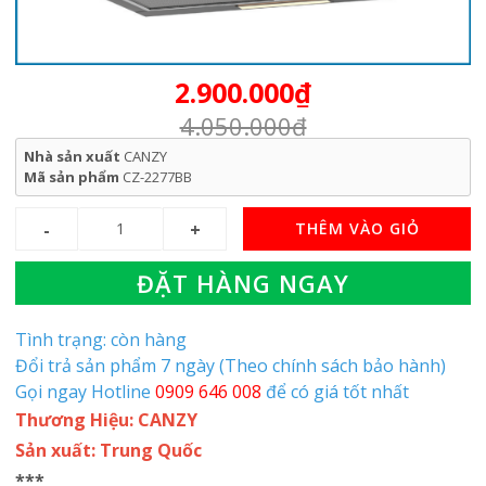
2.900.000₫
4.050.000₫
Nhà sản xuất
CANZY
Mã sản phẩm
CZ-2277BB
THÊM VÀO GIỎ
ĐẶT HÀNG NGAY
Tình trạng: còn hàng
Đổi trả sản phẩm 7 ngày (Theo chính sách bảo hành)
Gọi ngay Hotline
0909 646 008
để có giá tốt nhất
Thương Hiệu: CANZY
Sản xuất: Trung Quốc
***