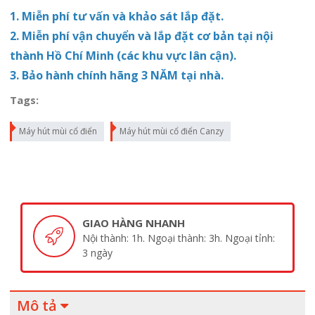
1. Miễn phí tư vấn và khảo sát lắp đặt.
2. Miễn phí vận chuyển và lắp
đặt
cơ bản tại nội
thành Hồ Chí Minh (các khu vực lân cận).
3. Bảo hành chính hãng 3 NĂM
tại nhà.
Tags:
Máy hút mùi cổ điển
Máy hút mùi cổ điển Canzy
SẢN PHẨM CHÍNH HÃNG
Cam kết sản phẩm chính hãng 100%
Mô tả