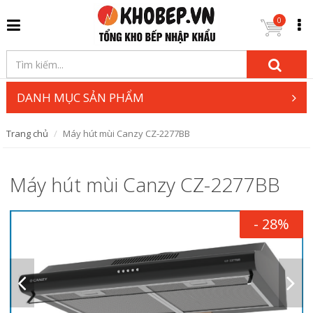
0
DANH MỤC SẢN PHẨM
Trang chủ
Máy hút mùi Canzy CZ-2277BB
Máy hút mùi Canzy CZ-2277BB
- 28%