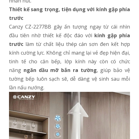
nhấn nút.
Thiết kế sang trọng, tiện dụng với kính gập phía
trước
Canzy CZ-2277BB gây ấn tượng ngay từ cái nhìn
đầu tiên nhờ thiết kế độc đáo với
kính gập phía
trước
làm từ chất liệu thép cán sơn đen kết hợp
kính cường lực. Không chỉ mang lại vẻ đẹp hiện đại,
tinh tế cho căn bếp, lớp kính này còn có chức
năng
ngăn dầu mỡ bắn ra tường
, giúp bảo vệ
tường bếp luôn sạch sẽ, dễ dàng vệ sinh sau mỗi
lần nấu nướng.