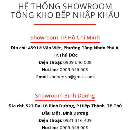
HỆ THỐNG SHOWROOM
TỔNG KHO BẾP NHẬP KHẨU
Showroom TP Hồ Chí Minh
Địa chỉ:
459 Lê Văn Việt, Phường Tăng Nhơn Phú A,
TP.Thủ Đức
Điện thoại:
0909 646 008
Hotline
: 0909 646 008
Email
: khobep.vn@gmail.com
Showroom Bình Dương
Địa chỉ:
523 Đại Lộ Bình Dương, P.Hiệp Thành, TP.Thủ
Dầu Một, Bình Dương
Điện thoại:
0931 316 409
Hotline
: 0909 646 008