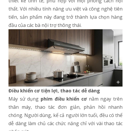
thiết kế tinh tế, phù hợp với mọi phong cách nội
thất. Với nhiều tính năng ưu việt và công nghệ tiên
tiến, sản phẩm này đang trở thành lựa chọn hàng
đầu của các bà nội trợ thông thái.
Điều khiển cơ tiện lợi, thao tác dễ dàng
Máy sử dụng
phím điều khiển cơ
nằm ngay trên
thân máy, thao tác đơn giản, phản hồi nhanh
chóng. Người dùng, kể cả người lớn tuổi, đều có thể
dễ dàng làm chủ các chức năng chỉ với vài thao tác