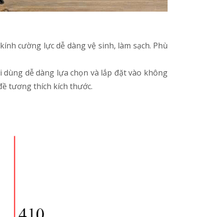
kính cường lực dễ dàng vệ sinh, làm sạch. Phù
ời dùng dễ dàng lựa chọn và lắp đặt vào không
đề tương thích kích thước.