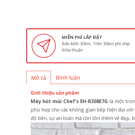
MIỄN PHÍ LẮP ĐẶT
Bán kính 30km. Trên 30km phí ship
thỏa thuận
Bình luận
Mô tả
Giới thiệu sản phẩm
Máy hút mùi Chef's EH-R308E7G
là một tro
phù hợp cho các không gian bếp hiện đại với 
độ bền, sự an toàn mà còn tôn thêm vẻ đẹp, b