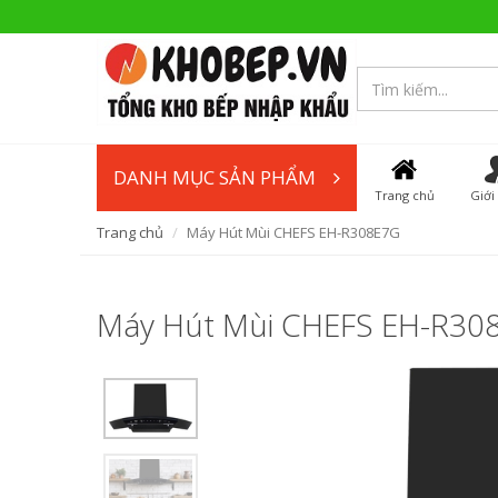
DANH MỤC SẢN PHẨM
Trang chủ
Giới
Trang chủ
Máy Hút Mùi CHEFS EH-R308E7G
Máy Hút Mùi CHEFS EH-R30