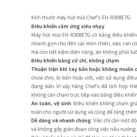
Kích thước máy hút mùi Chef's EH-R308E7G
Điều khiển cảm ứng siêu nhạy
Máy hút mùi EH-R308E7G có bảng điều khiển 
nhanh gọn cho đến các món chiên, xào, rán có
mà còn tiết kiệm điện năng, do không phải lu
Điều khiển bằng cử chỉ, không chạm
Thuận tiện khi tay bẩn hoặc không muốn 
chưa chín, bị bẩn hoặc ướt, việc sử dụng điề
đang bẩn. Vì vậy hãng Chef's đã tích hợp th
không cần chạm trực tiếp vào bảng điều khiển,
An toàn, vệ sinh
: Điều khiển không chạm giú
toàn cho người sử dụng và cũng để tăng thêm t
Dễ dàng và nhanh chóng
: Việc chỉ cần một 
và không gây gián đoạn công việc nấu nướng.