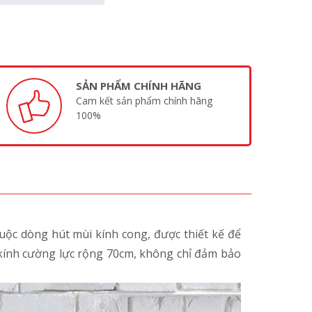
SẢN PHẨM CHÍNH HÃNG
Cam kết sản phẩm chính hãng
100%
uộc dòng hút mùi kính cong, được thiết kế để
à kính cường lực rộng 70cm, không chỉ đảm bảo