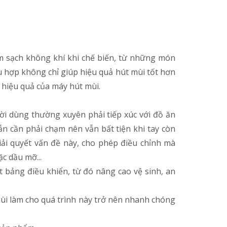
m sạch không khí khi chế biến, từ những món
ù hợp không chỉ giúp hiệu quả hút mùi tốt hơn
 hiệu quả của máy hút mùi.
ời dùng thường xuyên phải tiếp xúc với đồ ăn
ẫn cần phải chạm nên vẫn bất tiện khi tay còn
iải quyết vấn đề này, cho phép điều chỉnh mà
c dầu mỡ...
t bảng điều khiển, từ đó nâng cao vệ sinh, an
 mùi làm cho quá trình này trở nên nhanh chóng