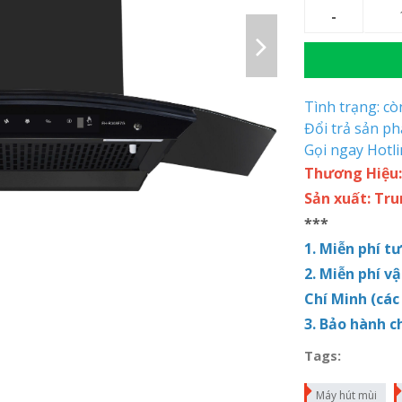
Tình trạng: c
Đổi trả sản p
Gọi ngay Hotl
Thương Hiệu:
Sản xuất: Tr
***
1. Miễn phí t
2. Miễn phí v
Chí Minh (các
3. Bảo hành 
Tags:
Máy hút mùi