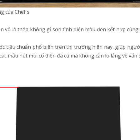
g của Chef's
n vỏ là thép không gỉ sơn tĩnh điện màu đen kết hợp cùng 
c tiêu chuẩn phổ biến trên thị trường hiện nay, giúp ngư
 các mẫu hút mùi cổ điển đã cũ mà không cần lo lắng về vấn 