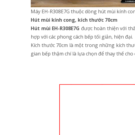
Máy EH-R308E7G thuộc dòng hút mùi kính con
Hút mùi kính cong, kích thước 70cm
Hút mùi EH-R308E7G
được hoàn thiện với thâ
hợp với các phong cách bếp tối giản, hiện đại.
Kích thước 70cm là một trong những kích thướ
gian bếp thậm chí là lựa chọn để thay thế cho