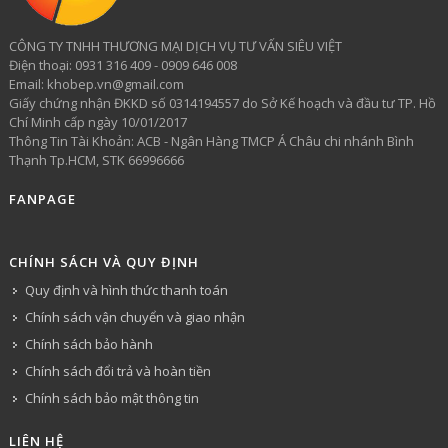
CÔNG TY TNHH THƯƠNG MẠI DỊCH VỤ TƯ VẤN SIÊU VIỆT
​Điện thoại: 0931 316 409 - 0909 646 008
Email: khobep.vn@gmail.com
Giấy chứng nhận ĐKKD số 0314194557 do Sở Kế hoạch và đầu tư TP. Hồ
Chí Minh cấp ngày 10/01/2017
Thông Tin Tài Khoản: ACB - Ngân Hàng TMCP Á Châu chi nhánh Bình
Thạnh Tp.HCM, STK 66996666
FANPAGE
CHÍNH SÁCH VÀ QUY ĐỊNH
Quy định và hình thức thanh toán
Chính sách vận chuyển và giao nhận
Chính sách bảo hành
Chính sách đổi trả và hoàn tiền
Chính sách bảo mật thông tin
LIÊN HỆ