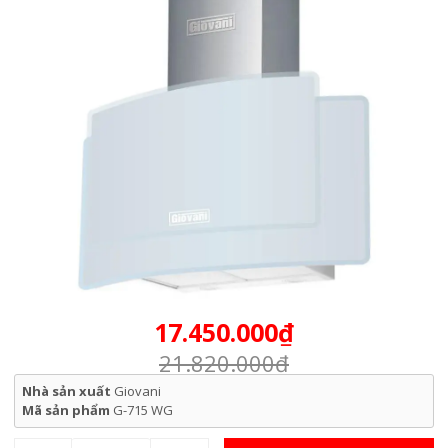
17.450.000₫
21.820.000₫
Nhà sản xuất
Giovani
Mã sản phẩm
G-715 WG