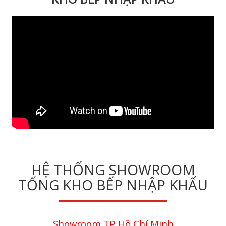
HỆ THỐNG SHOWROOM
TỔNG KHO BẾP NHẬP KHẨU
Showroom TP Hồ Chí Minh