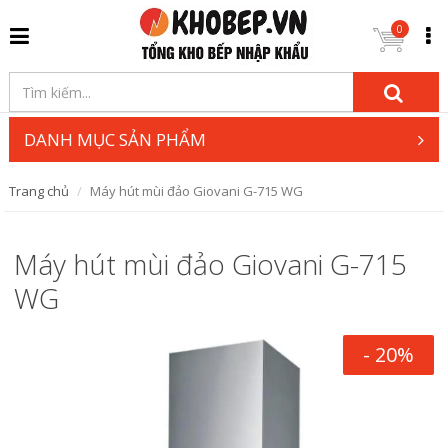
0
DANH MỤC SẢN PHẨM
Trang chủ
Máy hút mùi đảo Giovani G-715 WG
Máy hút mùi đảo Giovani G-715
WG
- 20%