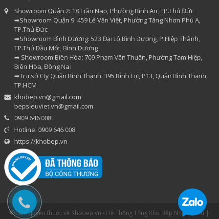
Showroom Quận 2: 18 Trần Não, Phường Bình An, TP.Thủ Đức
➡Showroom Quận 9: 459 Lê Văn Việt, Phường Tăng Nhơn Phú A,
TP.Thủ Đức
➡Showroom Bình Dương: 523 Đại Lộ Bình Dương, P.Hiệp Thành,
TP.Thủ Dầu Một, Bình Dương
➡ Showroom Biên Hòa: 709 Phạm Văn Thuận, Phường Tam Hiệp,
Biên Hòa, Đồng Nai
➡Trụ sở Cty Quận Bình Thạnh: 395 Bình Lợi, P13, Quận Bình Thạnh,
TP.HCM
khobep.vn@gmail.com
bepsieuviet.vn@gmail.com
0909 646 008
Hotline: 0909 646 008
https://khobep.vn
© Bản quyền thuộc về Khobep.vn - Hệ Thống Tổng Kho Bếp Nhập Khẩu |