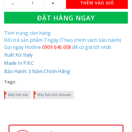
THÊM VÀO GIỎ
ĐẶT HÀNG NGAY
Tình trạng: còn hàng
Đổi trả sản phẩm 7 ngày (Theo chính sách bảo hành)
Gọi ngay Hotline
0909 646 008
để có giá tốt nhất
Xuất Xứ: Italy
Made In P.R.C
Bảo Hành: 3 Năm Chính Hãng
Tags:
Máy hút mùi
Máy hút mùi Giovani