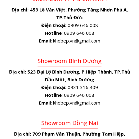
Địa chỉ:
459 Lê Văn Việt, Phường Tăng Nhơn Phú A,
TP.Thủ Đức
Điện thoại:
0909 646 008
Hotline
: 0909 646 008
Email
: khobep.vn@gmail.com
Showroom Bình Dương
Địa chỉ:
523 Đại Lộ Bình Dương, P.Hiệp Thành, TP.Thủ
Dầu Một, Bình Dương
Điện thoại:
0931 316 409
Hotline
: 0909 646 008
Email
: khobep.vn@gmail.com
Showroom Đồng Nai
Địa chỉ:
709 Phạm Văn Thuận, Phường Tam Hiệp,