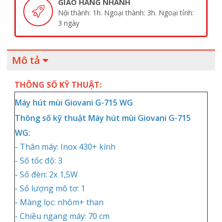
GIAO HÀNG NHANH
Nội thành: 1h. Ngoại thành: 3h. Ngoại tỉnh:
3 ngày
Mô tả
THÔNG SỐ KỸ THUẬT:
Máy hút mùi Giovani G-715 WG
Thông số kỹ thuật Máy hút mùi Giovani G-715
WG:
- Thân máy: Inox 430+ kính
- Số tốc độ: 3
- Số đèn: 2x 1,5W
- Số lượng mô tơ: 1
- Màng lọc: nhôm+ than
- Chiều ngang máy: 70 cm