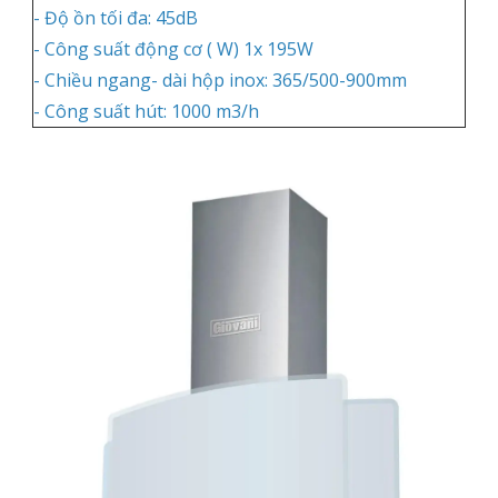
- Độ ồn tối đa: 45dB
- Công suất động cơ ( W) 1x 195W
- Chiều ngang- dài hộp inox: 365/500-900mm
- Công suất hút: 1000 m3/h